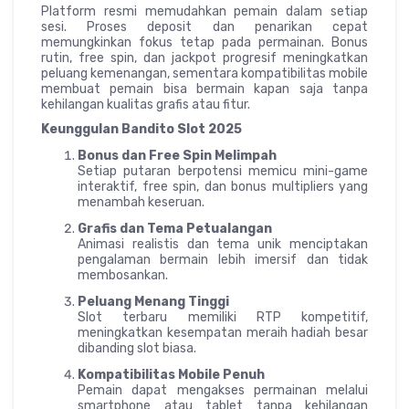
Platform resmi memudahkan pemain dalam setiap
sesi. Proses deposit dan penarikan cepat
memungkinkan fokus tetap pada permainan. Bonus
rutin, free spin, dan jackpot progresif meningkatkan
peluang kemenangan, sementara kompatibilitas mobile
membuat pemain bisa bermain kapan saja tanpa
kehilangan kualitas grafis atau fitur.
Keunggulan Bandito Slot 2025
Bonus dan Free Spin Melimpah
Setiap putaran berpotensi memicu mini-game
interaktif, free spin, dan bonus multipliers yang
menambah keseruan.
Grafis dan Tema Petualangan
Animasi realistis dan tema unik menciptakan
pengalaman bermain lebih imersif dan tidak
membosankan.
Peluang Menang Tinggi
Slot terbaru memiliki RTP kompetitif,
meningkatkan kesempatan meraih hadiah besar
dibanding slot biasa.
Kompatibilitas Mobile Penuh
Pemain dapat mengakses permainan melalui
smartphone atau tablet tanpa kehilangan