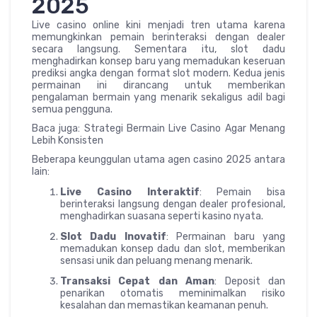
2025
Live casino online kini menjadi tren utama karena
memungkinkan pemain berinteraksi dengan dealer
secara langsung. Sementara itu, slot dadu
menghadirkan konsep baru yang memadukan keseruan
prediksi angka dengan format slot modern. Kedua jenis
permainan ini dirancang untuk memberikan
pengalaman bermain yang menarik sekaligus adil bagi
semua pengguna.
Baca juga: Strategi Bermain Live Casino Agar Menang
Lebih Konsisten
Beberapa keunggulan utama agen casino 2025 antara
lain:
Live Casino Interaktif
: Pemain bisa
berinteraksi langsung dengan dealer profesional,
menghadirkan suasana seperti kasino nyata.
Slot Dadu Inovatif
: Permainan baru yang
memadukan konsep dadu dan slot, memberikan
sensasi unik dan peluang menang menarik.
Transaksi Cepat dan Aman
: Deposit dan
penarikan otomatis meminimalkan risiko
kesalahan dan memastikan keamanan penuh.