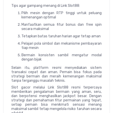
Tips agar gampang menang di Link Slot88:
Pilih mesin dengan RTP tinggi untuk peluang
kemenangan optimal
Manfaatkan semua fitur bonus dan free spin
secara maksimal
Tetapkan batas taruhan harian agar tetap aman
Pelajari pola simbol dan mekanisme pembayaran
tiap mesin
Bermain konsisten sambil mengatur modal
dengan bijak
Selain itu, platform resmi menyediakan sistem
transaksi cepat dan aman. Pemain bisa fokus pada
strategi bermain dan meraih kemenangan maksimal
tanpa terganggu masalah teknis.
Slot gacor melalui Link Slot88 resmi terpercaya
memberikan pengalaman bermain yang aman, seru,
dan berpotensi menghasilkan jackpot besar. Dengan
strategi dan pemahaman fitur permainan yang tepat,
setiap pemain bisa menikmati sensasi menang
maksimal sambil tetap mengelola risiko taruhan secara