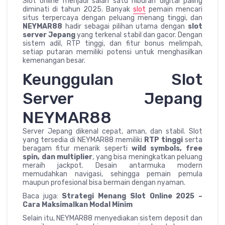
Slot online menjadi salah satu hiburan digital paling
diminati di tahun 2025. Banyak
slot
pemain mencari
situs terpercaya dengan peluang menang tinggi, dan
NEYMAR88
hadir sebagai pilihan utama dengan
slot
server Jepang
yang terkenal stabil dan gacor. Dengan
sistem adil, RTP tinggi, dan fitur bonus melimpah,
setiap putaran memiliki potensi untuk menghasilkan
kemenangan besar.
Keunggulan Slot
Server Jepang
NEYMAR88
Server Jepang dikenal cepat, aman, dan stabil. Slot
yang tersedia di NEYMAR88 memiliki
RTP tinggi
serta
beragam fitur menarik seperti
wild symbols, free
spin, dan multiplier
, yang bisa meningkatkan peluang
meraih jackpot. Desain antarmuka modern
memudahkan navigasi, sehingga pemain pemula
maupun profesional bisa bermain dengan nyaman.
Baca juga:
Strategi Menang Slot Online 2025 –
Cara Maksimalkan Modal Minim
Selain itu, NEYMAR88 menyediakan sistem deposit dan