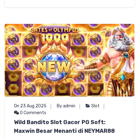
On 23 Aug 2025
By admin
Slot
0 Comments
Wild Bandito Slot Gacor PG Soft:
Maxwin Besar Menanti di NEYMAR88