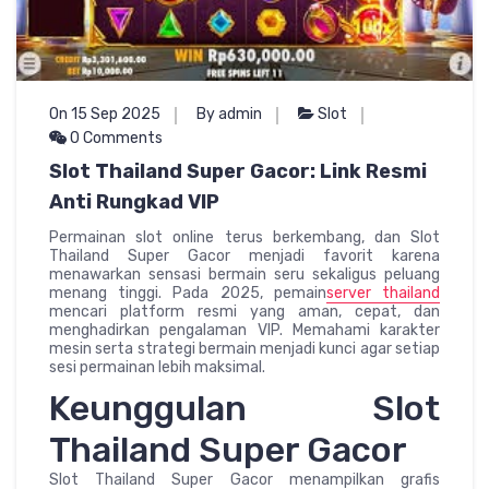
On 15 Sep 2025
By admin
Slot
0 Comments
Slot Thailand Super Gacor: Link Resmi
Anti Rungkad VIP
Permainan slot online terus berkembang, dan Slot
Thailand Super Gacor menjadi favorit karena
menawarkan sensasi bermain seru sekaligus peluang
menang tinggi. Pada 2025, pemain
server thailand
mencari platform resmi yang aman, cepat, dan
menghadirkan pengalaman VIP. Memahami karakter
mesin serta strategi bermain menjadi kunci agar setiap
sesi permainan lebih maksimal.
Keunggulan Slot
Thailand Super Gacor
Slot Thailand Super Gacor menampilkan grafis