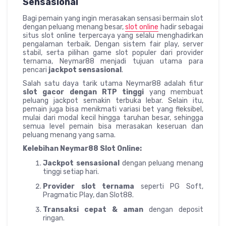
Sensasional
Bagi pemain yang ingin merasakan sensasi bermain slot
dengan peluang menang besar,
slot online
hadir sebagai
situs slot online terpercaya yang selalu menghadirkan
pengalaman terbaik. Dengan sistem fair play, server
stabil, serta pilihan game slot populer dari provider
ternama, Neymar88 menjadi tujuan utama para
pencari
jackpot sensasional
.
Salah satu daya tarik utama Neymar88 adalah fitur
slot gacor dengan RTP tinggi
yang membuat
peluang jackpot semakin terbuka lebar. Selain itu,
pemain juga bisa menikmati variasi bet yang fleksibel,
mulai dari modal kecil hingga taruhan besar, sehingga
semua level pemain bisa merasakan keseruan dan
peluang menang yang sama.
Kelebihan Neymar88 Slot Online:
Jackpot sensasional
dengan peluang menang
tinggi setiap hari.
Provider slot ternama
seperti PG Soft,
Pragmatic Play, dan Slot88.
Transaksi cepat & aman
dengan deposit
ringan.