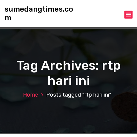
S
sumedangtimes.co
k
m
i
p
t
o
c
o
n
Tag Archives: rtp
t
e
hari ini
n
t
Home
Posts tagged "rtp hari ini"