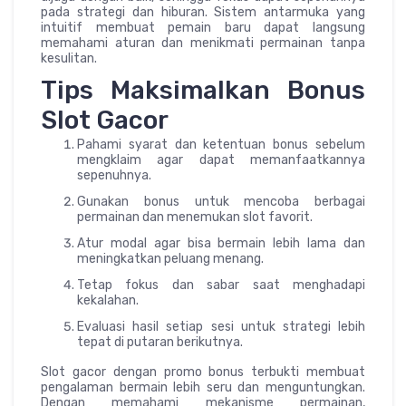
pada strategi dan hiburan. Sistem antarmuka yang
intuitif membuat pemain baru dapat langsung
memahami aturan dan menikmati permainan tanpa
kesulitan.
Tips Maksimalkan Bonus
Slot Gacor
Pahami syarat dan ketentuan bonus sebelum
mengklaim agar dapat memanfaatkannya
sepenuhnya.
Gunakan bonus untuk mencoba berbagai
permainan dan menemukan slot favorit.
Atur modal agar bisa bermain lebih lama dan
meningkatkan peluang menang.
Tetap fokus dan sabar saat menghadapi
kekalahan.
Evaluasi hasil setiap sesi untuk strategi lebih
tepat di putaran berikutnya.
Slot gacor dengan promo bonus terbukti membuat
pengalaman bermain lebih seru dan menguntungkan.
Dengan memahami mekanisme permainan,