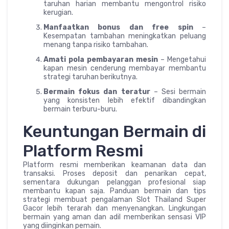
taruhan harian membantu mengontrol risiko
kerugian.
Manfaatkan bonus dan free spin
–
Kesempatan tambahan meningkatkan peluang
menang tanpa risiko tambahan.
Amati pola pembayaran mesin
– Mengetahui
kapan mesin cenderung membayar membantu
strategi taruhan berikutnya.
Bermain fokus dan teratur
– Sesi bermain
yang konsisten lebih efektif dibandingkan
bermain terburu-buru.
Keuntungan Bermain di
Platform Resmi
Platform resmi memberikan keamanan data dan
transaksi. Proses deposit dan penarikan cepat,
sementara dukungan pelanggan profesional siap
membantu kapan saja. Panduan bermain dan tips
strategi membuat pengalaman Slot Thailand Super
Gacor lebih terarah dan menyenangkan. Lingkungan
bermain yang aman dan adil memberikan sensasi VIP
yang diinginkan pemain.