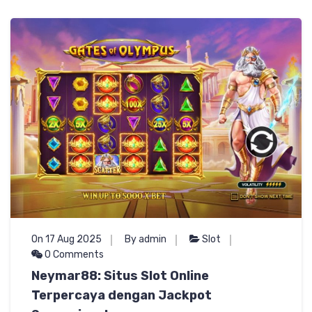
On 17 Aug 2025
By admin
Slot
0 Comments
Neymar88: Situs Slot Online
Terpercaya dengan Jackpot