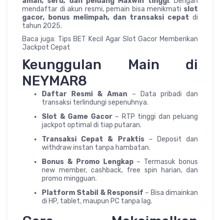
aman, seru, dan peluang Maxwin tinggi
. Dengan
mendaftar di akun resmi, pemain bisa menikmati
slot
gacor, bonus melimpah, dan transaksi cepat
di
tahun 2025.
Baca juga: Tips BET Kecil Agar Slot Gacor Memberikan
Jackpot Cepat
Keunggulan Main di
NEYMAR8
Daftar Resmi & Aman
– Data pribadi dan
transaksi terlindungi sepenuhnya.
Slot & Game Gacor
– RTP tinggi dan peluang
jackpot optimal di tiap putaran.
Transaksi Cepat & Praktis
– Deposit dan
withdraw instan tanpa hambatan.
Bonus & Promo Lengkap
– Termasuk bonus
new member, cashback, free spin harian, dan
promo mingguan.
Platform Stabil & Responsif
– Bisa dimainkan
di HP, tablet, maupun PC tanpa lag.