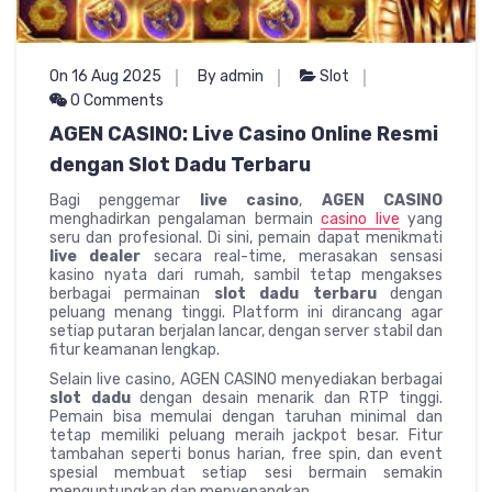
On 16 Aug 2025
By admin
Slot
0 Comments
AGEN CASINO: Live Casino Online Resmi
dengan Slot Dadu Terbaru
Bagi penggemar
live casino
,
AGEN CASINO
menghadirkan pengalaman bermain
casino live
yang
seru dan profesional. Di sini, pemain dapat menikmati
live dealer
secara real-time, merasakan sensasi
kasino nyata dari rumah, sambil tetap mengakses
berbagai permainan
slot dadu terbaru
dengan
peluang menang tinggi. Platform ini dirancang agar
setiap putaran berjalan lancar, dengan server stabil dan
fitur keamanan lengkap.
Selain live casino, AGEN CASINO menyediakan berbagai
slot dadu
dengan desain menarik dan RTP tinggi.
Pemain bisa memulai dengan taruhan minimal dan
tetap memiliki peluang meraih jackpot besar. Fitur
tambahan seperti bonus harian, free spin, dan event
spesial membuat setiap sesi bermain semakin
menguntungkan dan menyenangkan.