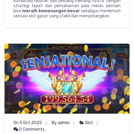
kombinasi hiburan dan peluang menang nyata. Dengan
strategi tepat dan pemahaman pola mesin, pemain
bisa
meraih kemenangan besar
sekaligus menikmati
sensasi slot gacor yang stabil dan menyenangkan.
On 5 Oct 2025
By admin
Slot
0 Comments