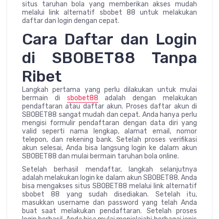
situs taruhan bola yang memberikan akses mudah
melalui link alternatif sbobet 88 untuk melakukan
daftar dan login dengan cepat.
Cara Daftar dan Login
di SBOBET88 Tanpa
Ribet
Langkah pertama yang perlu dilakukan untuk mulai
bermain di
sbobet88
adalah dengan melakukan
pendaftaran atau daftar akun. Proses daftar akun di
SBOBET88 sangat mudah dan cepat. Anda hanya perlu
mengisi formulir pendaftaran dengan data diri yang
valid seperti nama lengkap, alamat email, nomor
telepon, dan rekening bank. Setelah proses verifikasi
akun selesai, Anda bisa langsung login ke dalam akun
SBOBET88 dan mulai bermain taruhan bola online.
Setelah berhasil mendaftar, langkah selanjutnya
adalah melakukan login ke dalam akun SBOBET88. Anda
bisa mengakses situs SBOBET88 melalui link alternatif
sbobet 88 yang sudah disediakan. Setelah itu,
masukkan username dan password yang telah Anda
buat saat melakukan pendaftaran. Setelah proses