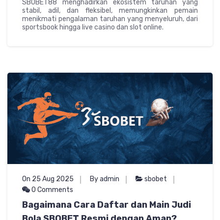
SBOBET88 menghadirkan ekosistem taruhan yang
stabil, adil, dan fleksibel, memungkinkan pemain
menikmati pengalaman taruhan yang menyeluruh, dari
sportsbook hingga live casino dan slot online.
On 25 Aug 2025
By admin
sbobet
0 Comments
Bagaimana Cara Daftar dan Main Judi
Bola SBOBET Resmi dengan Aman?