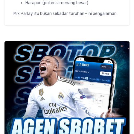
Harapan (potensi menang besar)
Mix Parlay itu bukan sekadar taruhan—ini pengalaman.