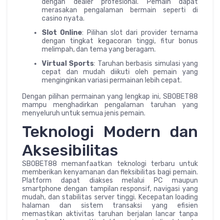
dengan dealer profesional. Pemain dapat
merasakan pengalaman bermain seperti di
casino nyata.
Slot Online
: Pilihan slot dari provider ternama
dengan tingkat kegacoran tinggi, fitur bonus
melimpah, dan tema yang beragam.
Virtual Sports
: Taruhan berbasis simulasi yang
cepat dan mudah diikuti oleh pemain yang
menginginkan variasi permainan lebih cepat.
Dengan pilihan permainan yang lengkap ini, SBOBET88
mampu menghadirkan pengalaman taruhan yang
menyeluruh untuk semua jenis pemain.
Teknologi Modern dan
Aksesibilitas
SBOBET88 memanfaatkan teknologi terbaru untuk
memberikan kenyamanan dan fleksibilitas bagi pemain.
Platform dapat diakses melalui PC maupun
smartphone dengan tampilan responsif, navigasi yang
mudah, dan stabilitas server tinggi. Kecepatan loading
halaman dan sistem transaksi yang efisien
memastikan aktivitas taruhan berjalan lancar tanpa