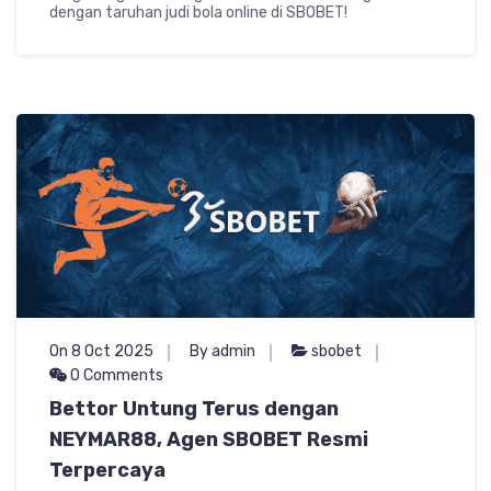
dengan taruhan judi bola online di SBOBET!
On 8 Oct 2025
By admin
sbobet
0 Comments
Bettor Untung Terus dengan
NEYMAR88, Agen SBOBET Resmi
Terpercaya