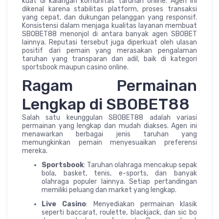
kuat di kalangan komunitas taruhan online. Agen ini
dikenal karena stabilitas platform, proses transaksi
yang cepat, dan dukungan pelanggan yang responsif.
Konsistensi dalam menjaga kualitas layanan membuat
SBOBET88 menonjol di antara banyak agen SBOBET
lainnya. Reputasi tersebut juga diperkuat oleh ulasan
positif dari pemain yang merasakan pengalaman
taruhan yang transparan dan adil, baik di kategori
sportsbook maupun casino online.
Ragam Permainan
Lengkap di SBOBET88
Salah satu keunggulan SBOBET88 adalah variasi
permainan yang lengkap dan mudah diakses. Agen ini
menawarkan berbagai jenis taruhan yang
memungkinkan pemain menyesuaikan preferensi
mereka.
Sportsbook
: Taruhan olahraga mencakup sepak
bola, basket, tenis, e-sports, dan banyak
olahraga populer lainnya. Setiap pertandingan
memiliki peluang dan market yang lengkap.
Live Casino
: Menyediakan permainan klasik
seperti baccarat, roulette, blackjack, dan sic bo