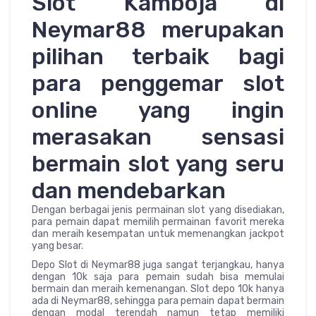
Slot Kamboja di
Neymar88 merupakan
pilihan terbaik bagi
para penggemar slot
online yang ingin
merasakan sensasi
bermain slot yang seru
dan mendebarkan
Dengan berbagai jenis permainan slot yang disediakan,
para pemain dapat memilih permainan favorit mereka
dan meraih kesempatan untuk memenangkan jackpot
yang besar.
Depo Slot di Neymar88 juga sangat terjangkau, hanya
dengan 10k saja para pemain sudah bisa memulai
bermain dan meraih kemenangan. Slot depo 10k hanya
ada di Neymar88, sehingga para pemain dapat bermain
dengan modal terendah namun tetap memiliki