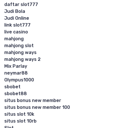
daftar slot777
Judi Bola
Judi Online
link slot777
live casino
mahjong
mahjong slot
mahjong ways
mahjong ways 2
Mix Parlay
neymar88
Olympus1000
sbobet
sbobet88
situs bonus new member
situs bonus new member 100
situs slot 10k
situs slot 10rb
Slot