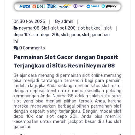
On 30 Nov 2025
By admin
neymar88
,
Slot
,
slot bet 200
,
slot bet kecil
,
slot
depo 10k
,
slot depo 20k
,
slot gacor
,
slot gacor hari
ini
0 Comments
Permainan Slot Gacor dengan Deposit
Terjangkau di Situs Resmi Neymar88
Belajar cara menang di permainan slot online memang
bisa menjadi tantangan tersendiri bagi para pemain.
Terlebih lagi, jika Anda sedang mencari situs slot resmi
dengan deposit kecil untuk memaksimalkan peluang
kemenangan Anda. Neymar88 adalah salah satu situs
slot yang bisa menjadi pilihan terbaik Anda, karena
mereka menawarkan berbagai pilihan permainan slot
dengan deposit yang terjangkau. Dengan modal slot
depo 10k dan slot depo 20k, Anda bisa memiliki
kesempatan untuk meraih jackpot besar di situs slot
gacor ini.