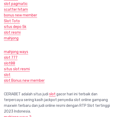
slot pagmatic
scatter hitam
bonus new member
Slot Toto
situs depo 5k
slot resmi
mahjong
mahjong ways
slot 777
slot88
situs slot resmi
slot
slot Bonus new member
CERIABET adalah situs judi
slot
gacor hari ini terbaik dan
terpercaya sering kasih jackpot penyedia slot online gampang
maxwin terbaru dan judi online resmi dengan RTP Slot tertinggi
2023 Indonesia.