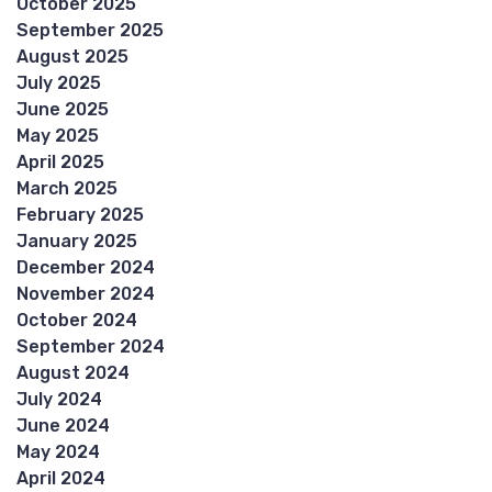
October 2025
September 2025
August 2025
July 2025
June 2025
May 2025
April 2025
March 2025
February 2025
January 2025
December 2024
November 2024
October 2024
September 2024
August 2024
July 2024
June 2024
May 2024
April 2024