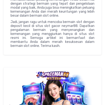
dengan strategi bermain yang tepat dan pengelolaan
modal yang baik, Anda juga bisa meningkatkan peluang
kemenangan Anda dan meraih keuntungan yang lebih
besar dalam bermain slot online.
Jadi, jangan ragu untuk mencoba bermain slot dengan
deposit kecil di situs slot gacor neymar88. Dapatkan
pengalaman bermain yang menyenangkan dan
kemenangan yang menggiurkan hanya di situs slot
resmi ini. Semoga artikel ini bermanfaat dan
membantu Anda dalam meraih kesuksesan dalam
bermain slot online. Terima kasih.