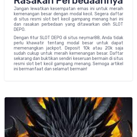
Rasakan Perbedaannya
Jangan lewatkan kesempatan emas ini untuk meraih
kemenangan besar dengan modal kecil. Segera daftar
di situs resmi slot bet kecil gampang menang hari ini
dan rasakan perbedaan yang ditawarkan oleh SLOT
DEPO.
Dengan fitur SLOT DEPO di situs neymar88, Anda tidak
perlu khawatir tentang modal besar untuk dapat
memenangkan jackpot. Deposit 10k atau 20k saja
sudah cukup untuk meraih kemenangan besar. Daftar
sekarang dan buktikan sendiri keseruan bermain di situs
resmi slot bet kecil gampang menang. Semoga artikel
ini bermanfaat dan selamat bermain!