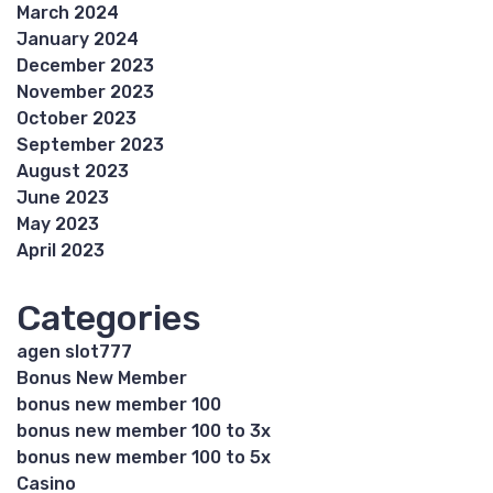
March 2024
January 2024
December 2023
November 2023
October 2023
September 2023
August 2023
June 2023
May 2023
April 2023
Categories
agen slot777
Bonus New Member
bonus new member 100
bonus new member 100 to 3x
bonus new member 100 to 5x
Casino