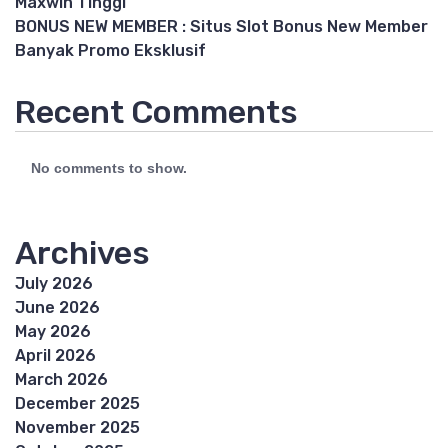
Maxwin Tinggi
BONUS NEW MEMBER : Situs Slot Bonus New Member
Banyak Promo Eksklusif
Recent Comments
No comments to show.
Archives
July 2026
June 2026
May 2026
April 2026
March 2026
December 2025
November 2025