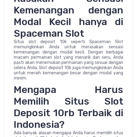
Kemenangan dengan
Modal Kecil hanya di
Spaceman Slot
Situs slot deposit 10k seperti Spaceman Slot
memungkinkan Anda untuk merasakan sensasi
kemenangan dengan modal kecil. Dengan berbagai
macam permainan slot yang menarik dan seru, Anda
pasti akan menemukan permainan yang sesuai dengan
selera Anda. Slot deposit 10k juga memungkinkan Anda
untuk meraih kemenangan besar dengan modal yang
minim.
Mengapa Harus
Memilih Situs Slot
Deposit 10rb Terbaik di
Indonesia?
Ada banyak alasan mengapa Anda harus memilih situs