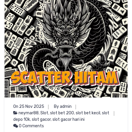
On 25 Nov 2025
By admin
neymar88
,
Slot
,
slot bet 200
,
slot bet kecil
,
slot
depo 10k
,
slot gacor
,
slot gacor hari ini
0 Comments