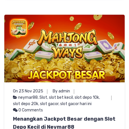
On 23 Nov 2025
By admin
neymar88
,
Slot
,
slot bet kecil
,
slot depo 10k
,
slot depo 20k
,
slot gacor
,
slot gacor hari ini
0 Comments
Menangkan Jackpot Besar dengan Slot
Depo Kecil di Neymar88