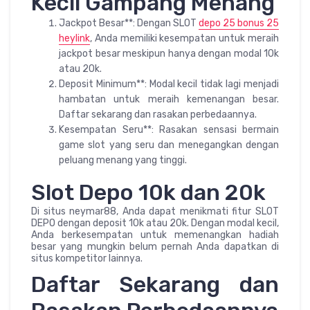
Kecil Gampang Menang
Jackpot Besar**: Dengan SLOT
depo 25 bonus 25
heylink
, Anda memiliki kesempatan untuk meraih
jackpot besar meskipun hanya dengan modal 10k
atau 20k.
Deposit Minimum**: Modal kecil tidak lagi menjadi
hambatan untuk meraih kemenangan besar.
Daftar sekarang dan rasakan perbedaannya.
Kesempatan Seru**: Rasakan sensasi bermain
game slot yang seru dan menegangkan dengan
peluang menang yang tinggi.
Slot Depo 10k dan 20k
Di situs neymar88, Anda dapat menikmati fitur SLOT
DEPO dengan deposit 10k atau 20k. Dengan modal kecil,
Anda berkesempatan untuk memenangkan hadiah
besar yang mungkin belum pernah Anda dapatkan di
situs kompetitor lainnya.
Daftar Sekarang dan