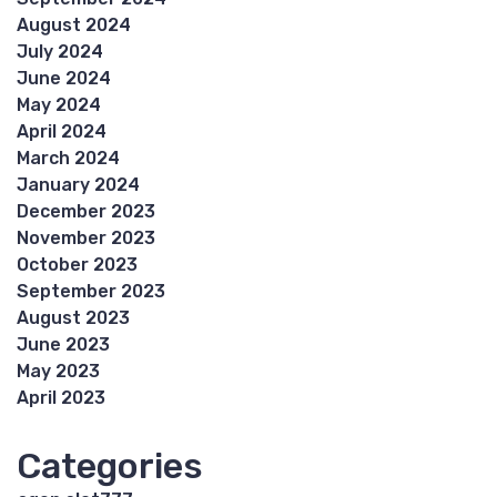
August 2024
July 2024
June 2024
May 2024
April 2024
March 2024
January 2024
December 2023
November 2023
October 2023
September 2023
August 2023
June 2023
May 2023
April 2023
Categories