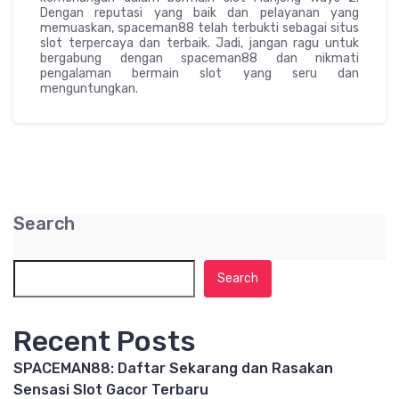
Dengan reputasi yang baik dan pelayanan yang
memuaskan, spaceman88 telah terbukti sebagai situs
slot terpercaya dan terbaik. Jadi, jangan ragu untuk
bergabung dengan spaceman88 dan nikmati
pengalaman bermain slot yang seru dan
menguntungkan.
Search
Search
Recent Posts
SPACEMAN88: Daftar Sekarang dan Rasakan
Sensasi Slot Gacor Terbaru