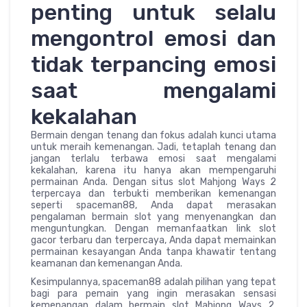
penting untuk selalu
mengontrol emosi dan
tidak terpancing emosi
saat mengalami
kekalahan
Bermain dengan tenang dan fokus adalah kunci utama
untuk meraih kemenangan. Jadi, tetaplah tenang dan
jangan terlalu terbawa emosi saat mengalami
kekalahan, karena itu hanya akan mempengaruhi
permainan Anda. Dengan situs slot Mahjong Ways 2
terpercaya dan terbukti memberikan kemenangan
seperti spaceman88, Anda dapat merasakan
pengalaman bermain slot yang menyenangkan dan
menguntungkan. Dengan memanfaatkan link slot
gacor terbaru dan terpercaya, Anda dapat memainkan
permainan kesayangan Anda tanpa khawatir tentang
keamanan dan kemenangan Anda.
Kesimpulannya, spaceman88 adalah pilihan yang tepat
bagi para pemain yang ingin merasakan sensasi
kemenangan dalam bermain slot Mahjong Ways 2.