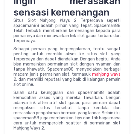
ingin merasakan
sensasi kemenangan
Situs Slot Mahjong Ways 2 Terpercaya seperti
spaceman88 adalah pilihan yang tepat. Spaceman88
telah terbukti memberikan kemenangan kepada para
pemainnya dan menawarkan link slot gacor terbaru dan
terpercaya.
Sebagai pemain yang berpengalaman, tentu sangat
penting untuk memiliki akses ke situs slot yang
terpercaya dan dapat diandalkan. Dengan begitu, Anda
bisa memainkan permainan slot dengan nyaman dan
tanpa khawatir. Spaceman88 menyediakan berbagai
macam jenis permainan slot, termasuk
mahjong ways
2, dan memiliki reputasi yang baik di kalangan pemain
slot online.
Salah satu keunggulan dari spaceman88 adalah
kemudahan akses yang mereka tawarkan. Dengan
adanya link alternatif slot gacor, para pemain dapat
mengakses situs tersebut tanpa kendala dan
merasakan pengalaman bermain yang lancar. Selain itu,
spaceman88 juga memberikan tips dan trik bagaimana
cara untuk memperoleh scatter di permainan slot
Mahjong Ways 2.