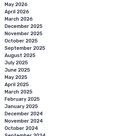
May 2026
April 2026
March 2026
December 2025
November 2025
October 2025
September 2025
August 2025
July 2025
June 2025
May 2025
April 2025
March 2025
February 2025
January 2025
December 2024
November 2024
October 2024
September 2024