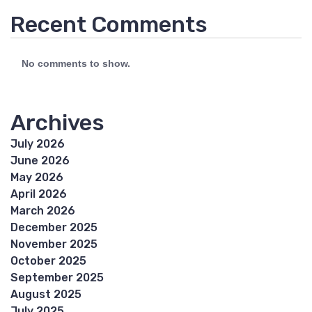
Recent Comments
No comments to show.
Archives
July 2026
June 2026
May 2026
April 2026
March 2026
December 2025
November 2025
October 2025
September 2025
August 2025
July 2025