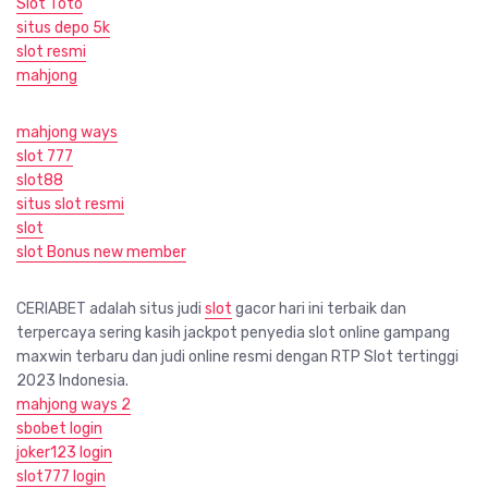
Slot Toto
situs depo 5k
slot resmi
mahjong
mahjong ways
slot 777
slot88
situs slot resmi
slot
slot Bonus new member
CERIABET adalah situs judi
slot
gacor hari ini terbaik dan
terpercaya sering kasih jackpot penyedia slot online gampang
maxwin terbaru dan judi online resmi dengan RTP Slot tertinggi
2023 Indonesia.
mahjong ways 2
sbobet login
joker123 login
slot777 login