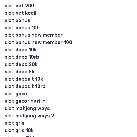
slot bet 200
slot bet kecil
slot bonus
slot bonus 100
slot bonus new member
slot bonus new member 100
slot depo 10k
slot depo 10rb
slot depo 20k
slot depo 5k
slot deposit 10k
slot deposit 10rb
slot gacor
slot gacor hari ini
slot mahjong ways
slot mahjong ways 2
slot qris
slot qris 10k