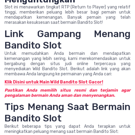
Slot ini menawarkan tingkat RTP (Return to Player) yang relatif
tinggi, memberikan peluang lebih besar bagi pemain untuk
mendapatkan kemenangan. Banyak pemain yang telah
merasakan kesuksesan saat bermain Bandito Slot!
Link Gampang Menang
Bandito Slot
Untuk memudahkan Anda bermain dan mendapatkan
kemenangan yang lebih sering, kami merekomendasikan untuk
bergabung dengan situs judi online terpercaya yang
menyediakan Wild Bandito Slot. Berikut adalah link yang akan
membawa Anda langsung ke permainan yang Anda cari:
Klik Disini untuk Main Wild Bandito Slot Gacor!
Pastikan Anda memilih situs resmi dan terjamin agar
pengalaman bermain Anda aman dan menyenangkan.
Tips Menang Saat Bermain
Bandito Slot
Berikut beberapa tips yang dapat Anda terapkan untuk
meningkatkan peluang menang saat bermain Bandito Slot: