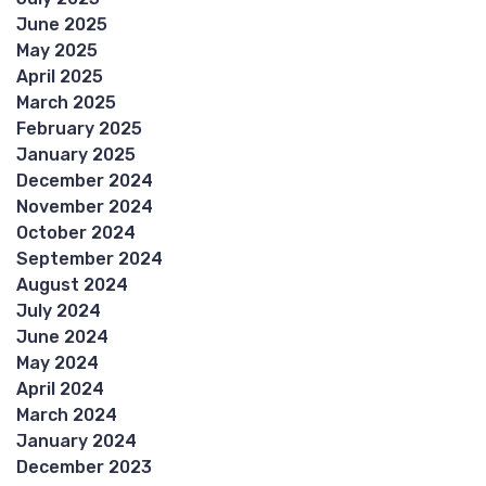
June 2025
May 2025
April 2025
March 2025
February 2025
January 2025
December 2024
November 2024
October 2024
September 2024
August 2024
July 2024
June 2024
May 2024
April 2024
March 2024
January 2024
December 2023