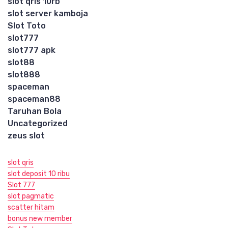
slot qris 10rb
slot server kamboja
Slot Toto
slot777
slot777 apk
slot88
slot888
spaceman
spaceman88
Taruhan Bola
Uncategorized
zeus slot
slot qris
slot deposit 10 ribu
Slot 777
slot pagmatic
scatter hitam
bonus new member