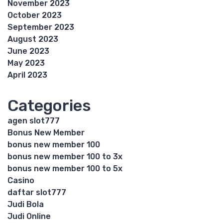
November 2023
October 2023
September 2023
August 2023
June 2023
May 2023
April 2023
Categories
agen slot777
Bonus New Member
bonus new member 100
bonus new member 100 to 3x
bonus new member 100 to 5x
Casino
daftar slot777
Judi Bola
Judi Online