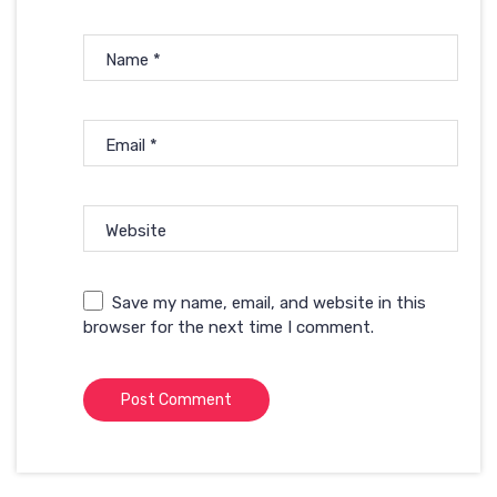
Name
*
Email
*
Website
Save my name, email, and website in this
browser for the next time I comment.