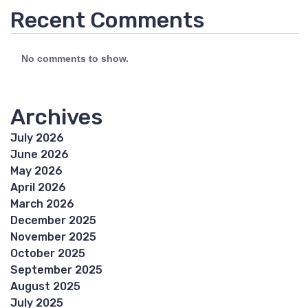
Recent Comments
No comments to show.
Archives
July 2026
June 2026
May 2026
April 2026
March 2026
December 2025
November 2025
October 2025
September 2025
August 2025
July 2025