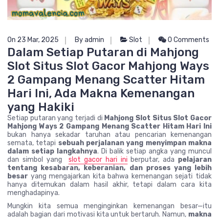
On 23 Mar, 2025
By admin
Slot
0 Comments
Dalam Setiap Putaran di Mahjong
Slot Situs Slot Gacor Mahjong Ways
2 Gampang Menang Scatter Hitam
Hari Ini, Ada Makna Kemenangan
yang Hakiki
Setiap putaran yang terjadi di
Mahjong Slot Situs Slot Gacor
Mahjong Ways 2 Gampang Menang Scatter Hitam Hari Ini
bukan hanya sekadar taruhan atau pencarian kemenangan
semata, tetapi
sebuah perjalanan yang menyimpan makna
dalam setiap langkahnya
. Di balik setiap angka yang muncul
dan simbol yang
slot gacor hari ini
berputar, ada
pelajaran
tentang kesabaran, keberanian, dan proses yang lebih
besar
yang mengajarkan kita bahwa kemenangan sejati tidak
hanya ditemukan dalam hasil akhir, tetapi dalam cara kita
menghadapinya.
Mungkin kita semua menginginkan kemenangan besar—itu
adalah bagian dari motivasi kita untuk bertaruh. Namun,
makna