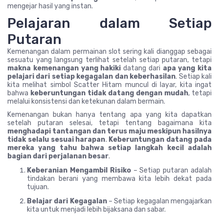
mengejar hasil yang instan.
Pelajaran dalam Setiap
Putaran
Kemenangan dalam permainan slot sering kali dianggap sebagai
sesuatu yang langsung terlihat setelah setiap putaran, tetapi
makna kemenangan yang hakiki
datang dari
apa yang kita
pelajari dari setiap kegagalan dan keberhasilan
. Setiap kali
kita melihat simbol Scatter Hitam muncul di layar, kita ingat
bahwa
keberuntungan tidak datang dengan mudah
, tetapi
melalui konsistensi dan ketekunan dalam bermain.
Kemenangan bukan hanya tentang apa yang kita dapatkan
setelah putaran selesai, tetapi tentang bagaimana kita
menghadapi tantangan dan terus maju meskipun hasilnya
tidak selalu sesuai harapan
.
Keberuntungan datang pada
mereka yang tahu bahwa setiap langkah kecil adalah
bagian dari perjalanan besar
.
Keberanian Mengambil Risiko
– Setiap putaran adalah
tindakan berani yang membawa kita lebih dekat pada
tujuan.
Belajar dari Kegagalan
– Setiap kegagalan mengajarkan
kita untuk menjadi lebih bijaksana dan sabar.