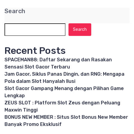
Search
Search
Recent Posts
SPACEMAN88: Daftar Sekarang dan Rasakan
Sensasi Slot Gacor Terbaru
Jam Gacor, Siklus Panas Dingin, dan RNG: Mengapa
Pola dalam Slot Hanyalah Ilusi
Slot Gacor Gampang Menang dengan Pilihan Game
Lengkap
ZEUS SLOT : Platform Slot Zeus dengan Peluang
Maxwin Tinggi
BONUS NEW MEMBER : Situs Slot Bonus New Member
Banyak Promo Eksklusif