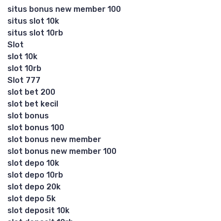
situs bonus new member 100
situs slot 10k
situs slot 10rb
Slot
slot 10k
slot 10rb
Slot 777
slot bet 200
slot bet kecil
slot bonus
slot bonus 100
slot bonus new member
slot bonus new member 100
slot depo 10k
slot depo 10rb
slot depo 20k
slot depo 5k
slot deposit 10k