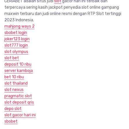
CERIABET adalah situs judi
slot
gacor hari ini terbaik dan
terpercaya sering kasih jackpot penyedia slot online gampang
maxwin terbaru dan judi online resmi dengan RTP Slot tertinggi
2023 Indonesia.
mahjong ways 2
sbobet login
joker123 login
slot777 login
slot olympus
slot bet
deposit 10 ribu
server kamboja
bet 10 ribu
slot thailand
slot nexus
pragmatic slot
slot deposit qris
depo slot
slot gacor hari ini
sbobet