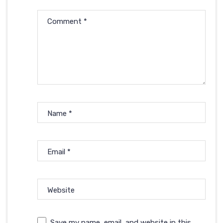
Comment
*
Name
*
Email
*
Website
Save my name, email, and website in this