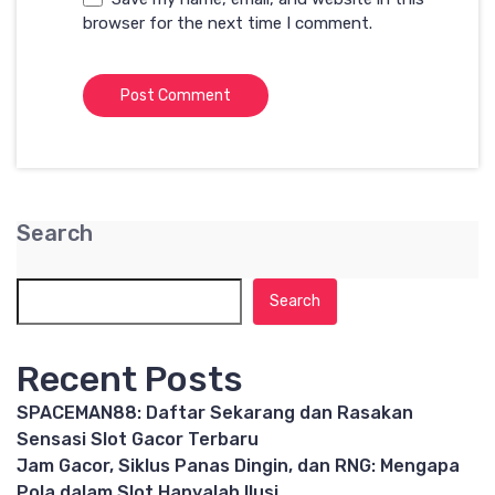
browser for the next time I comment.
Search
Search
Recent Posts
SPACEMAN88: Daftar Sekarang dan Rasakan
Sensasi Slot Gacor Terbaru
Jam Gacor, Siklus Panas Dingin, dan RNG: Mengapa
Pola dalam Slot Hanyalah Ilusi