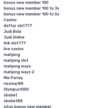
bonus new member 100
bonus new member 100 to 3x
bonus new member 100 to 5x
Casino
daftar slot777
Judi Bola
Judi Online
link slot777
live casino
mahjong
mahjong slot
mahjong ways
mahjong ways 2
Mix Parlay
neymar88
Olympus1000
sbobet
sbobet88
situs bonus new member