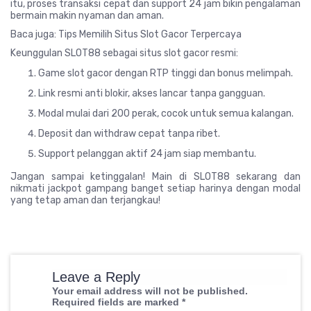
itu, proses transaksi cepat dan support 24 jam bikin pengalaman
bermain makin nyaman dan aman.
Baca juga: Tips Memilih Situs Slot Gacor Terpercaya
Keunggulan SLOT88 sebagai situs slot gacor resmi:
Game slot gacor dengan RTP tinggi dan bonus melimpah.
Link resmi anti blokir, akses lancar tanpa gangguan.
Modal mulai dari 200 perak, cocok untuk semua kalangan.
Deposit dan withdraw cepat tanpa ribet.
Support pelanggan aktif 24 jam siap membantu.
Jangan sampai ketinggalan! Main di SLOT88 sekarang dan
nikmati jackpot gampang banget setiap harinya dengan modal
yang tetap aman dan terjangkau!
Leave a Reply
Your email address will not be published.
Required fields are marked
*