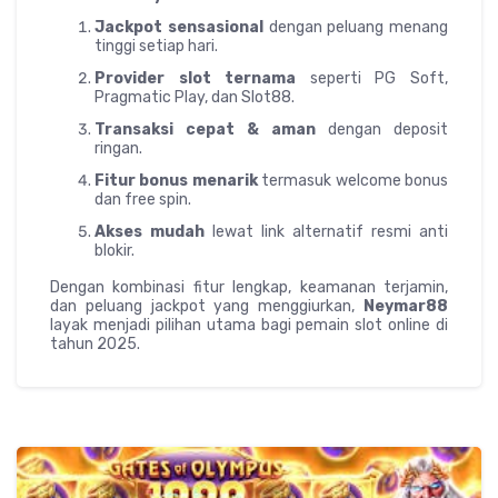
Jackpot sensasional
dengan peluang menang
tinggi setiap hari.
Provider slot ternama
seperti PG Soft,
Pragmatic Play, dan Slot88.
Transaksi cepat & aman
dengan deposit
ringan.
Fitur bonus menarik
termasuk welcome bonus
dan free spin.
Akses mudah
lewat link alternatif resmi anti
blokir.
Dengan kombinasi fitur lengkap, keamanan terjamin,
dan peluang jackpot yang menggiurkan,
Neymar88
layak menjadi pilihan utama bagi pemain slot online di
tahun 2025.