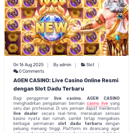
On 16 Aug 2025
By admin
Slot
0 Comments
AGEN CASINO: Live Casino Online Resmi
dengan Slot Dadu Terbaru
Bagi penggemar
live casino
,
AGEN CASINO
menghadirkan pengalaman bermain
casino live
yang
seru dan profesional. Di sini, pemain dapat menikmati
live dealer
secara real-time, merasakan sensasi
kasino nyata dari rumah, sambil tetap mengakses
berbagai permainan
slot dadu terbaru
dengan
peluang menang tinggi. Platform ini dirancang agar