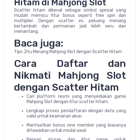
Hitam di Mahjong Slot
Scatter hitam dikenal sebagai simbol spesial yang
mudah memicu fitur bonus seperti free spin dan
multiplier. Dengan scatter ini, peluang menang
bertambah dan permainan jadi lebih seru dan
menantang.
Baca juga:
Tips Jitu Menang Mahjong Slot dengan Scatter Hitam
Cara Daftar dan
Nikmati Mahjong Slot
dengan Scatter Hitam
Cari platform resmi yang menyediakan game
Mahjong Slot dengan fitur scatter hitam.
Lengkapi proses pendaftaran dengan data yang
valid untuk keamanan akun.
Manfaatkan bonus new member yang biasanya
ditawarkan untuk modal awal.
Pelajari aturan dan fitur game untuk