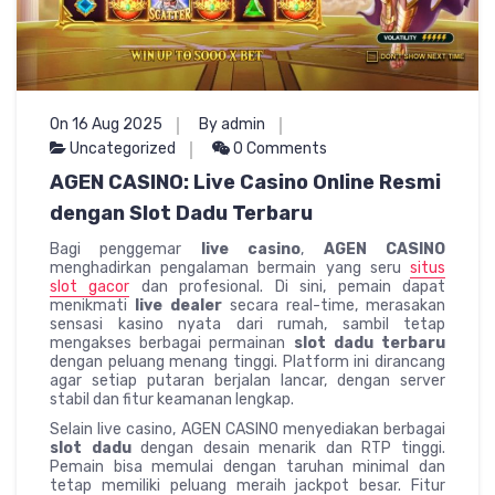
On 16 Aug 2025
By admin
Uncategorized
0 Comments
AGEN CASINO: Live Casino Online Resmi
dengan Slot Dadu Terbaru
Bagi penggemar
live casino
,
AGEN CASINO
menghadirkan pengalaman bermain yang seru
situs
slot gacor
dan profesional. Di sini, pemain dapat
menikmati
live dealer
secara real-time, merasakan
sensasi kasino nyata dari rumah, sambil tetap
mengakses berbagai permainan
slot dadu terbaru
dengan peluang menang tinggi. Platform ini dirancang
agar setiap putaran berjalan lancar, dengan server
stabil dan fitur keamanan lengkap.
Selain live casino, AGEN CASINO menyediakan berbagai
slot dadu
dengan desain menarik dan RTP tinggi.
Pemain bisa memulai dengan taruhan minimal dan
tetap memiliki peluang meraih jackpot besar. Fitur