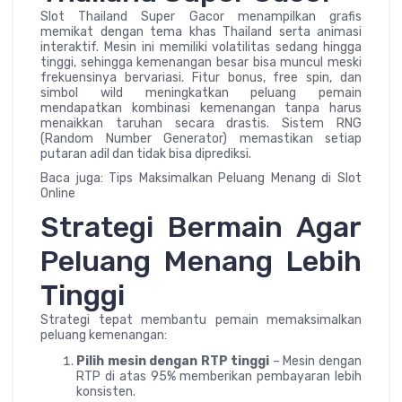
Slot Thailand Super Gacor menampilkan grafis
memikat dengan tema khas Thailand serta animasi
interaktif. Mesin ini memiliki volatilitas sedang hingga
tinggi, sehingga kemenangan besar bisa muncul meski
frekuensinya bervariasi. Fitur bonus, free spin, dan
simbol wild meningkatkan peluang pemain
mendapatkan kombinasi kemenangan tanpa harus
menaikkan taruhan secara drastis. Sistem RNG
(Random Number Generator) memastikan setiap
putaran adil dan tidak bisa diprediksi.
Baca juga: Tips Maksimalkan Peluang Menang di Slot
Online
Strategi Bermain Agar
Peluang Menang Lebih
Tinggi
Strategi tepat membantu pemain memaksimalkan
peluang kemenangan:
Pilih mesin dengan RTP tinggi
– Mesin dengan
RTP di atas 95% memberikan pembayaran lebih
konsisten.