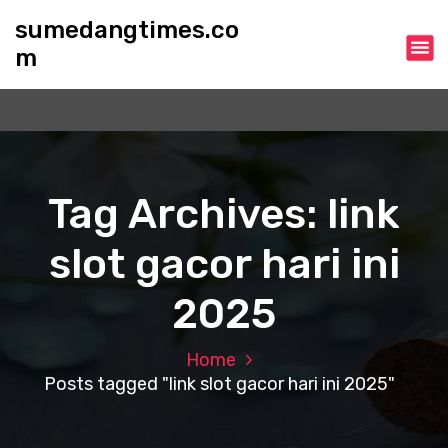
S
sumedangtimes.co
k
m
i
p
t
o
c
o
n
Tag Archives: link
t
e
slot gacor hari ini
n
t
2025
Home
Posts tagged "link slot gacor hari ini 2025"