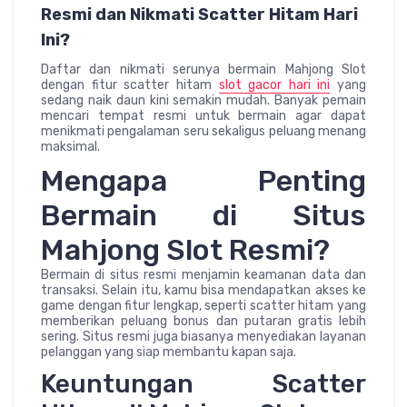
Resmi dan Nikmati Scatter Hitam Hari
Ini?
Daftar dan nikmati serunya bermain Mahjong Slot
dengan fitur scatter hitam
slot gacor hari ini
yang
sedang naik daun kini semakin mudah. Banyak pemain
mencari tempat resmi untuk bermain agar dapat
menikmati pengalaman seru sekaligus peluang menang
maksimal.
Mengapa Penting
Bermain di Situs
Mahjong Slot Resmi?
Bermain di situs resmi menjamin keamanan data dan
transaksi. Selain itu, kamu bisa mendapatkan akses ke
game dengan fitur lengkap, seperti scatter hitam yang
memberikan peluang bonus dan putaran gratis lebih
sering. Situs resmi juga biasanya menyediakan layanan
pelanggan yang siap membantu kapan saja.
Keuntungan Scatter