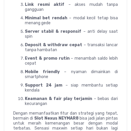
Link resmi aktif
– akses mudah tanpa
gangguan
Minimal bet rendah
– modal kecil tetap bisa
menang gede
Server stabil & responsif
– anti delay saat
spin
Deposit & withdraw cepat
– transaksi lancar
tanpa hambatan
Event & promo rutin
– menambah saldo lebih
cepat
Mobile friendly
– nyaman dimainkan di
smartphone
Support 24 jam
– siap membantu setiap
kendala
Keamanan & fair play terjamin
– bebas dari
kecurangan
Dengan memanfaatkan fitur dan strategi yang tepat,
bermain di
Slot Nexus NEYMAR8
bisa jadi jalan pintas
untuk meraih kemenangan besar dengan modal
terbatas. Sensasi maxwin setiap hari bukan lagi