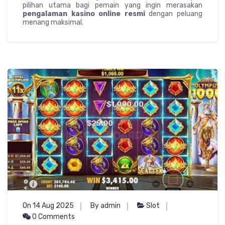
pilihan utama bagi pemain yang ingin merasakan
pengalaman kasino online resmi
dengan peluang
menang maksimal.
On 14 Aug 2025
By admin
Slot
0 Comments