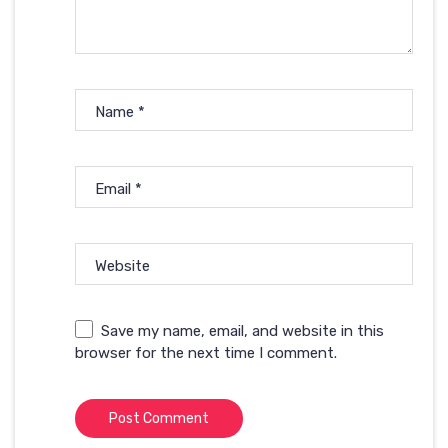
Name
*
Email
*
Website
Save my name, email, and website in this
browser for the next time I comment.