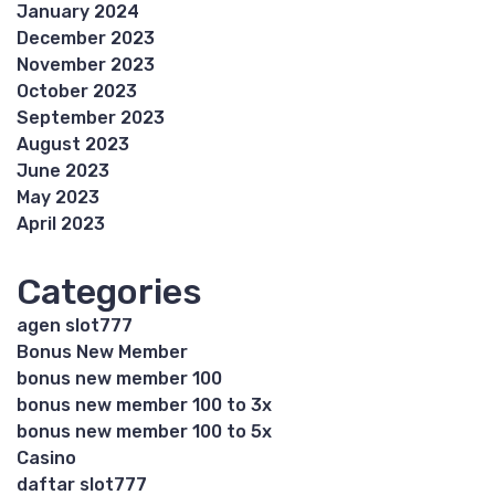
January 2024
December 2023
November 2023
October 2023
September 2023
August 2023
June 2023
May 2023
April 2023
Categories
agen slot777
Bonus New Member
bonus new member 100
bonus new member 100 to 3x
bonus new member 100 to 5x
Casino
daftar slot777