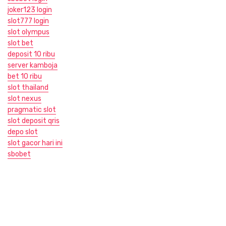
joker123 login
slot777 login
slot olympus
slot bet
deposit 10 ribu
server kamboja
bet 10 ribu
slot thailand
slot nexus
pragmatic slot
slot deposit qris
depo slot
slot gacor hari ini
sbobet