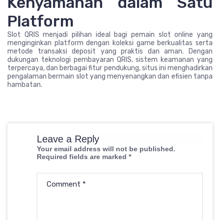
Kenyamanan dalam Satu
Platform
Slot QRIS menjadi pilihan ideal bagi pemain slot online yang
menginginkan platform dengan koleksi game berkualitas serta
metode transaksi deposit yang praktis dan aman. Dengan
dukungan teknologi pembayaran QRIS, sistem keamanan yang
terpercaya, dan berbagai fitur pendukung, situs ini menghadirkan
pengalaman bermain slot yang menyenangkan dan efisien tanpa
hambatan.
Leave a Reply
Your email address will not be published.
Required fields are marked
*
Comment
*