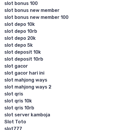
slot bonus 100
slot bonus new member
slot bonus new member 100
slot depo 10k
slot depo 10rb
slot depo 20k
slot depo 5k
slot deposit 10k
slot deposit 10rb
slot gacor
slot gacor hari ini
slot mahjong ways
slot mahjong ways 2
slot qris
slot qris 10k
slot qris 10rb
slot server kamboja
Slot Toto
slot777