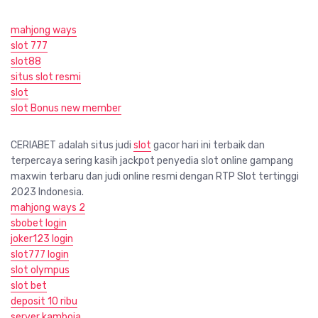
mahjong ways
slot 777
slot88
situs slot resmi
slot
slot Bonus new member
CERIABET adalah situs judi
slot
gacor hari ini terbaik dan
terpercaya sering kasih jackpot penyedia slot online gampang
maxwin terbaru dan judi online resmi dengan RTP Slot tertinggi
2023 Indonesia.
mahjong ways 2
sbobet login
joker123 login
slot777 login
slot olympus
slot bet
deposit 10 ribu
server kamboja