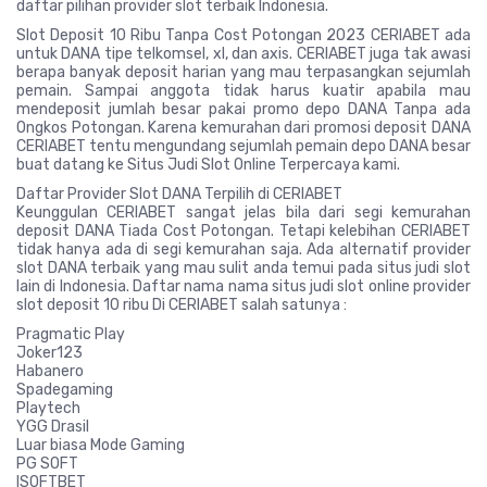
daftar pilihan provider slot terbaik Indonesia.
Slot Deposit 10 Ribu Tanpa Cost Potongan 2023 CERIABET ada
untuk DANA tipe telkomsel, xl, dan axis. CERIABET juga tak awasi
berapa banyak deposit harian yang mau terpasangkan sejumlah
pemain. Sampai anggota tidak harus kuatir apabila mau
mendeposit jumlah besar pakai promo depo DANA Tanpa ada
Ongkos Potongan. Karena kemurahan dari promosi deposit DANA
CERIABET tentu mengundang sejumlah pemain depo DANA besar
buat datang ke Situs Judi Slot Online Terpercaya kami.
Daftar Provider Slot DANA Terpilih di CERIABET
Keunggulan CERIABET sangat jelas bila dari segi kemurahan
deposit DANA Tiada Cost Potongan. Tetapi kelebihan CERIABET
tidak hanya ada di segi kemurahan saja. Ada alternatif provider
slot DANA terbaik yang mau sulit anda temui pada situs judi slot
lain di Indonesia. Daftar nama nama situs judi slot online provider
slot deposit 10 ribu Di CERIABET salah satunya :
Pragmatic Play
Joker123
Habanero
Spadegaming
Playtech
YGG Drasil
Luar biasa Mode Gaming
PG SOFT
ISOFTBET