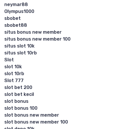
neymar88
Olympus1000
sbobet
sbobet88
situs bonus new member
situs bonus new member 100
situs slot 10k
situs slot 10rb
Slot
slot 10k
slot 10rb
Slot 777
slot bet 200
slot bet kecil
slot bonus
slot bonus 100
slot bonus new member
slot bonus new member 100
slot depo 10k