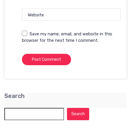
Website
Save my name, email, and website in this
browser for the next time I comment.
Search
Search