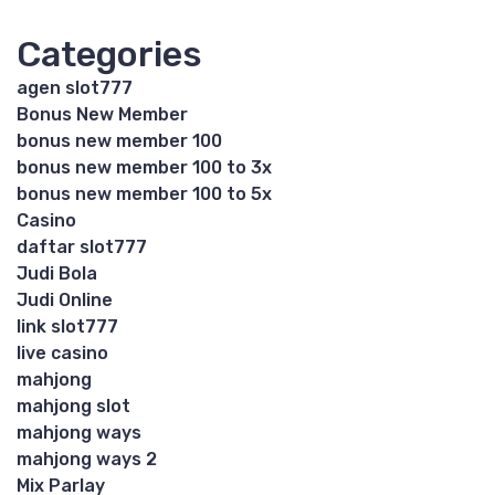
Categories
agen slot777
Bonus New Member
bonus new member 100
bonus new member 100 to 3x
bonus new member 100 to 5x
Casino
daftar slot777
Judi Bola
Judi Online
link slot777
live casino
mahjong
mahjong slot
mahjong ways
mahjong ways 2
Mix Parlay