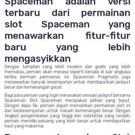
Spaceman adalah versi
terbaru dari permainan
slot Spaceman yang
menawarkan fitur-fitur
baru yang lebih
mengasyikkan
Dengan tampilan yang lebih modern dan grafis yang lebih
memukau, pemain akan merasa seperti berada di luar angkasa
ketika bermain permainan ini. Spaceman Pragmatic juga
menawarkan banyak kesempatan untuk mendapatkan jackpot
besar dan kemenangan gacor.
Bagi para pemain yang ingin merasakan sensasi jackpot bersama
Spaceman, Slot Spaceman merupakan pilihan yang tepat.
Dengan depo 5k, pemain dapat memainkan permainan slot ini
dan berkesempatan untuk meraih kemenangan besar. Dengan
tingkat pengembalian yang tinggi dan volatilitas yang rendah,
pemain memiliki peluang yang lebih besar untuk mendapatkan
hasil yang maksimal.