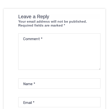
Leave a Reply
Your email address will not be published.
Required fields are marked
*
Comment
*
Name
*
Email
*