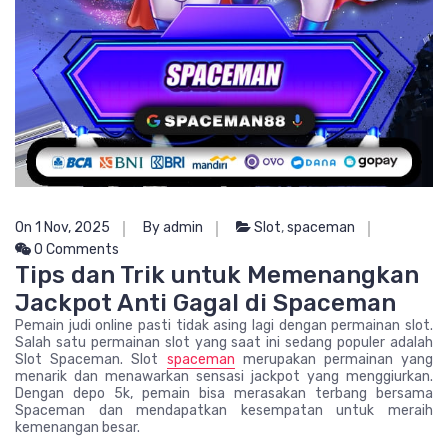
On 1 Nov, 2025
By admin
Slot
,
spaceman
0 Comments
Tips dan Trik untuk Memenangkan
Jackpot Anti Gagal di Spaceman
Pemain judi online pasti tidak asing lagi dengan permainan slot.
Salah satu permainan slot yang saat ini sedang populer adalah
Slot Spaceman. Slot
spaceman
merupakan permainan yang
menarik dan menawarkan sensasi jackpot yang menggiurkan.
Dengan depo 5k, pemain bisa merasakan terbang bersama
Spaceman dan mendapatkan kesempatan untuk meraih
kemenangan besar.