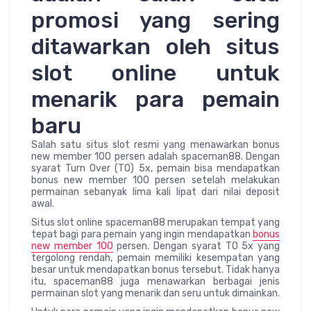
promosi yang sering
ditawarkan oleh situs
slot online untuk
menarik para pemain
baru
Salah satu situs slot resmi yang menawarkan bonus
new member 100 persen adalah spaceman88. Dengan
syarat Turn Over (TO) 5x, pemain bisa mendapatkan
bonus new member 100 persen setelah melakukan
permainan sebanyak lima kali lipat dari nilai deposit
awal.
Situs slot online spaceman88 merupakan tempat yang
tepat bagi para pemain yang ingin mendapatkan
bonus
new member 100
persen. Dengan syarat TO 5x yang
tergolong rendah, pemain memiliki kesempatan yang
besar untuk mendapatkan bonus tersebut. Tidak hanya
itu, spaceman88 juga menawarkan berbagai jenis
permainan slot yang menarik dan seru untuk dimainkan.