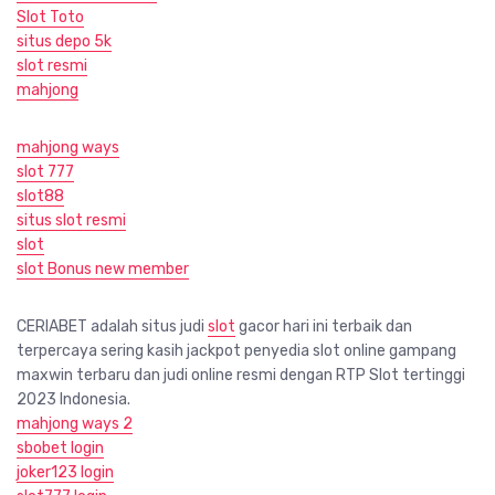
Slot Toto
situs depo 5k
slot resmi
mahjong
mahjong ways
slot 777
slot88
situs slot resmi
slot
slot Bonus new member
CERIABET adalah situs judi
slot
gacor hari ini terbaik dan
terpercaya sering kasih jackpot penyedia slot online gampang
maxwin terbaru dan judi online resmi dengan RTP Slot tertinggi
2023 Indonesia.
mahjong ways 2
sbobet login
joker123 login