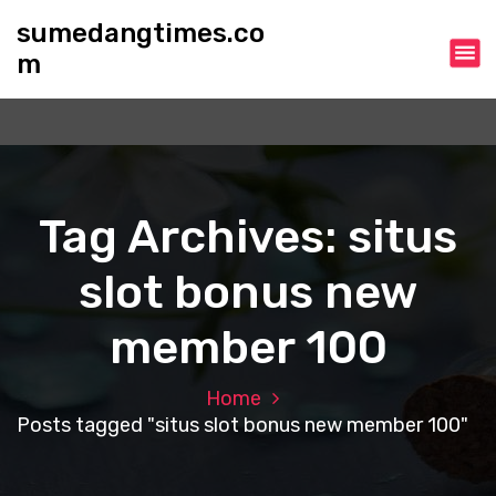
S
sumedangtimes.co
k
m
i
p
t
o
c
o
n
Tag Archives: situs
t
e
slot bonus new
n
t
member 100
Home
Posts tagged "situs slot bonus new member 100"