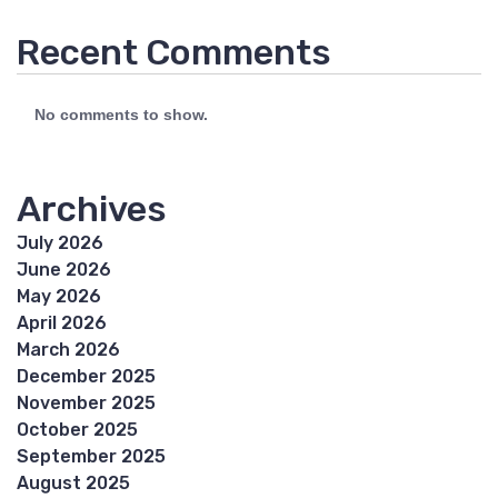
Recent Comments
No comments to show.
Archives
July 2026
June 2026
May 2026
April 2026
March 2026
December 2025
November 2025
October 2025
September 2025
August 2025