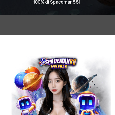
100% di Spaceman88!