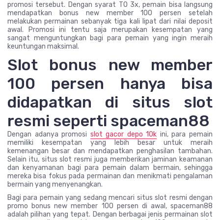
promosi tersebut. Dengan syarat TO 3x, pemain bisa langsung
mendapatkan bonus new member 100 persen setelah
melakukan permainan sebanyak tiga kali lipat dari nilai deposit
awal. Promosi ini tentu saja merupakan kesempatan yang
sangat menguntungkan bagi para pemain yang ingin meraih
keuntungan maksimal.
Slot bonus new member
100 persen hanya bisa
didapatkan di situs slot
resmi seperti spaceman88
Dengan adanya promosi
slot gacor depo 10k
ini, para pemain
memiliki kesempatan yang lebih besar untuk meraih
kemenangan besar dan mendapatkan penghasilan tambahan.
Selain itu, situs slot resmi juga memberikan jaminan keamanan
dan kenyamanan bagi para pemain dalam bermain, sehingga
mereka bisa fokus pada permainan dan menikmati pengalaman
bermain yang menyenangkan.
Bagi para pemain yang sedang mencari situs slot resmi dengan
promo bonus new member 100 persen di awal, spaceman88
adalah pilihan yang tepat. Dengan berbagai jenis permainan slot