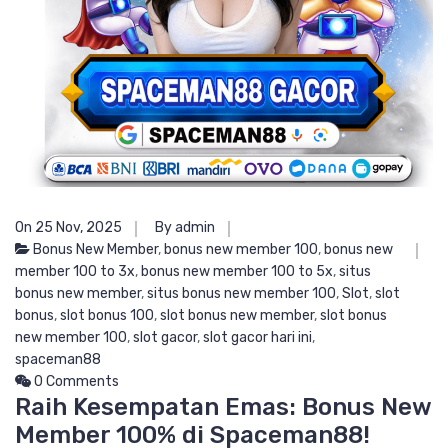
On 25 Nov, 2025
By admin
Bonus New Member
,
bonus new member 100
,
bonus new
member 100 to 3x
,
bonus new member 100 to 5x
,
situs
bonus new member
,
situs bonus new member 100
,
Slot
,
slot
bonus
,
slot bonus 100
,
slot bonus new member
,
slot bonus
new member 100
,
slot gacor
,
slot gacor hari ini
,
spaceman88
0 Comments
Raih Kesempatan Emas: Bonus New
Member 100% di Spaceman88!