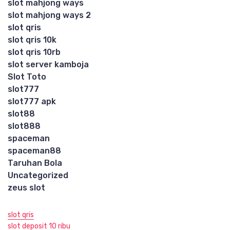
slot mahjong ways
slot mahjong ways 2
slot qris
slot qris 10k
slot qris 10rb
slot server kamboja
Slot Toto
slot777
slot777 apk
slot88
slot888
spaceman
spaceman88
Taruhan Bola
Uncategorized
zeus slot
slot qris
slot deposit 10 ribu