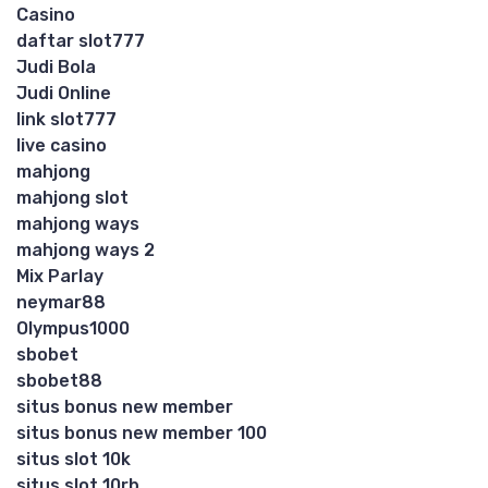
Casino
daftar slot777
Judi Bola
Judi Online
link slot777
live casino
mahjong
mahjong slot
mahjong ways
mahjong ways 2
Mix Parlay
neymar88
Olympus1000
sbobet
sbobet88
situs bonus new member
situs bonus new member 100
situs slot 10k
situs slot 10rb