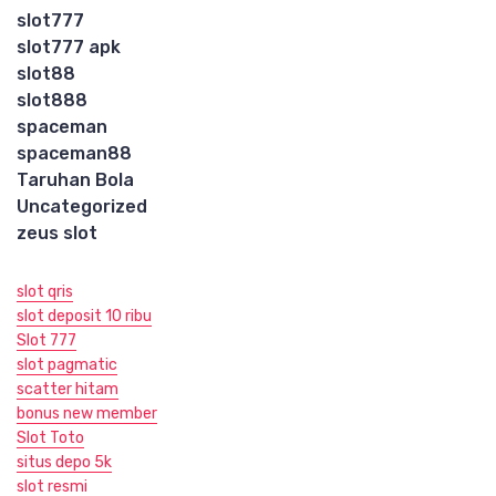
slot777
slot777 apk
slot88
slot888
spaceman
spaceman88
Taruhan Bola
Uncategorized
zeus slot
slot qris
slot deposit 10 ribu
Slot 777
slot pagmatic
scatter hitam
bonus new member
Slot Toto
situs depo 5k
slot resmi