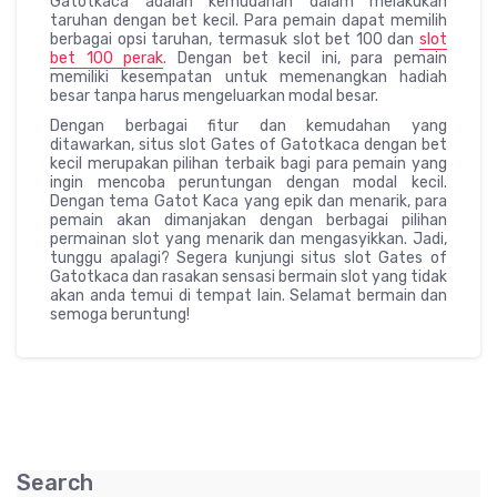
Gatotkaca adalah kemudahan dalam melakukan
taruhan dengan bet kecil. Para pemain dapat memilih
berbagai opsi taruhan, termasuk slot bet 100 dan
slot
bet 100 perak
. Dengan bet kecil ini, para pemain
memiliki kesempatan untuk memenangkan hadiah
besar tanpa harus mengeluarkan modal besar.
Dengan berbagai fitur dan kemudahan yang
ditawarkan, situs slot Gates of Gatotkaca dengan bet
kecil merupakan pilihan terbaik bagi para pemain yang
ingin mencoba peruntungan dengan modal kecil.
Dengan tema Gatot Kaca yang epik dan menarik, para
pemain akan dimanjakan dengan berbagai pilihan
permainan slot yang menarik dan mengasyikkan. Jadi,
tunggu apalagi? Segera kunjungi situs slot Gates of
Gatotkaca dan rasakan sensasi bermain slot yang tidak
akan anda temui di tempat lain. Selamat bermain dan
semoga beruntung!
Search