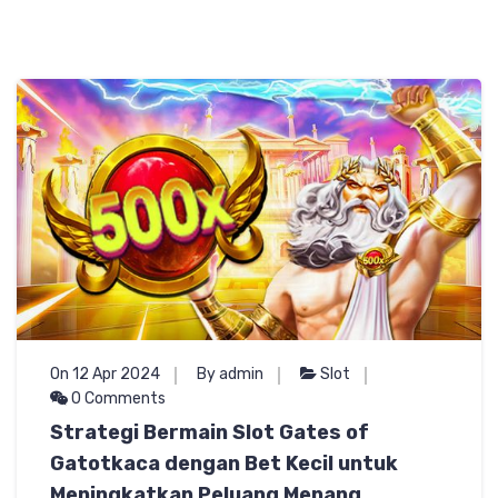
On 12 Apr 2024
By admin
Slot
0 Comments
Strategi Bermain Slot Gates of
Gatotkaca dengan Bet Kecil untuk
Meningkatkan Peluang Menang