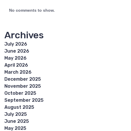
No comments to show.
Archives
July 2026
June 2026
May 2026
April 2026
March 2026
December 2025
November 2025
October 2025
September 2025
August 2025
July 2025
June 2025
May 2025