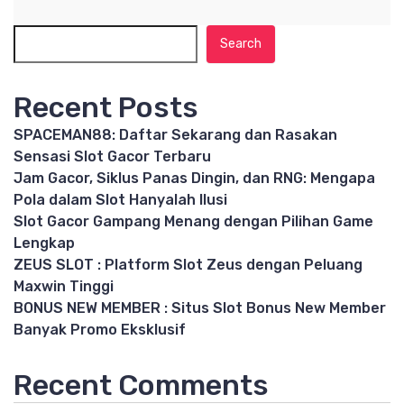
Search
Recent Posts
SPACEMAN88: Daftar Sekarang dan Rasakan
Sensasi Slot Gacor Terbaru
Jam Gacor, Siklus Panas Dingin, dan RNG: Mengapa
Pola dalam Slot Hanyalah Ilusi
Slot Gacor Gampang Menang dengan Pilihan Game
Lengkap
ZEUS SLOT : Platform Slot Zeus dengan Peluang
Maxwin Tinggi
BONUS NEW MEMBER : Situs Slot Bonus New Member
Banyak Promo Eksklusif
Recent Comments