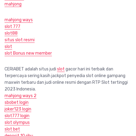
mahjong
mahjong ways
slot 777
slot88
situs slot resmi
slot
slot Bonus new member
CERIABET adalah situs judi
slot
gacor hari ini terbaik dan
terpercaya sering kasih jackpot penyedia slot online gampang
maxwin terbaru dan judi online resmi dengan RTP Slot tertinggi
2023 Indonesia.
mahjong ways 2
sbobet login
joker123 login
slot777 login
slot olympus
slot bet
deposit 10 ribu