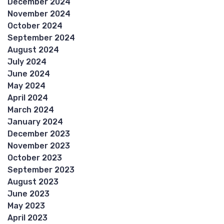
December 2024
November 2024
October 2024
September 2024
August 2024
July 2024
June 2024
May 2024
April 2024
March 2024
January 2024
December 2023
November 2023
October 2023
September 2023
August 2023
June 2023
May 2023
April 2023