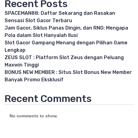
Recent Posts
SPACEMAN88: Daftar Sekarang dan Rasakan
Sensasi Slot Gacor Terbaru
Jam Gacor, Siklus Panas Dingin, dan RNG: Mengapa
Pola dalam Slot Hanyalah Ilusi
Slot Gacor Gampang Menang dengan Pilihan Game
Lengkap
ZEUS SLOT : Platform Slot Zeus dengan Peluang
Maxwin Tinggi
BONUS NEW MEMBER : Situs Slot Bonus New Member
Banyak Promo Eksklusif
Recent Comments
No comments to show.