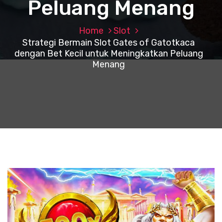
Peluang Menang
Home
Slot
Strategi Bermain Slot Gates of Gatotkaca
dengan Bet Kecil untuk Meningkatkan Peluang
Menang