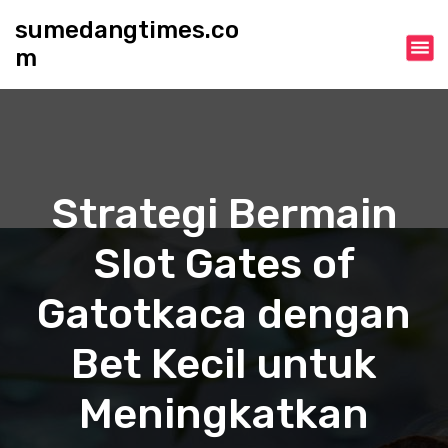
S
sumedangtimes.co
k
m
i
p
t
o
c
o
n
Strategi Bermain
t
e
Slot Gates of
n
t
Gatotkaca dengan
Bet Kecil untuk
Meningkatkan