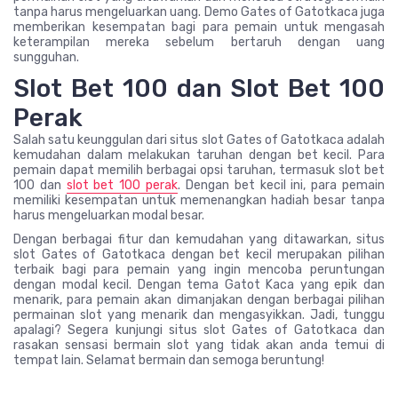
tanpa harus mengeluarkan uang. Demo Gates of Gatotkaca juga
memberikan kesempatan bagi para pemain untuk mengasah
keterampilan mereka sebelum bertaruh dengan uang
sungguhan.
Slot Bet 100 dan Slot Bet 100
Perak
Salah satu keunggulan dari situs slot Gates of Gatotkaca adalah
kemudahan dalam melakukan taruhan dengan bet kecil. Para
pemain dapat memilih berbagai opsi taruhan, termasuk slot bet
100 dan
slot bet 100 perak
. Dengan bet kecil ini, para pemain
memiliki kesempatan untuk memenangkan hadiah besar tanpa
harus mengeluarkan modal besar.
Dengan berbagai fitur dan kemudahan yang ditawarkan, situs
slot Gates of Gatotkaca dengan bet kecil merupakan pilihan
terbaik bagi para pemain yang ingin mencoba peruntungan
dengan modal kecil. Dengan tema Gatot Kaca yang epik dan
menarik, para pemain akan dimanjakan dengan berbagai pilihan
permainan slot yang menarik dan mengasyikkan. Jadi, tunggu
apalagi? Segera kunjungi situs slot Gates of Gatotkaca dan
rasakan sensasi bermain slot yang tidak akan anda temui di
tempat lain. Selamat bermain dan semoga beruntung!