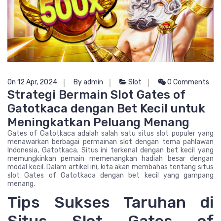
On 12 Apr, 2024
By admin
Slot
0 Comments
Strategi Bermain Slot Gates of
Gatotkaca dengan Bet Kecil untuk
Meningkatkan Peluang Menang
Gates of Gatotkaca adalah salah satu situs slot populer yang
menawarkan berbagai permainan slot dengan tema pahlawan
Indonesia, Gatotkaca. Situs ini terkenal dengan bet kecil yang
memungkinkan pemain memenangkan hadiah besar dengan
modal kecil. Dalam artikel ini, kita akan membahas tentang situs
slot Gates of Gatotkaca dengan bet kecil yang gampang
menang.
Tips Sukses Taruhan di
Situs Slot Gates of