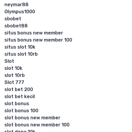
neymar88
Olympus1000
sbobet
sbobet88
situs bonus new member
situs bonus new member 100
situs slot 10k
situs slot 10rb
Slot
slot 10k
slot 10rb
Slot 777
slot bet 200
slot bet kecil
slot bonus
slot bonus 100
slot bonus new member
slot bonus new member 100
slot depo 10k