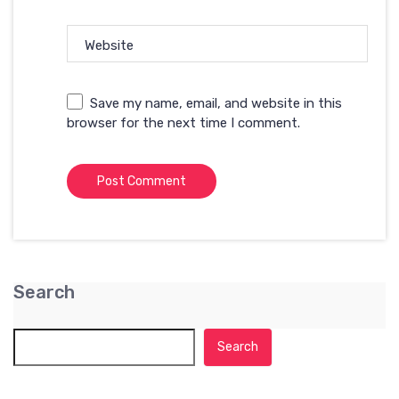
Website
Save my name, email, and website in this
browser for the next time I comment.
Search
Search