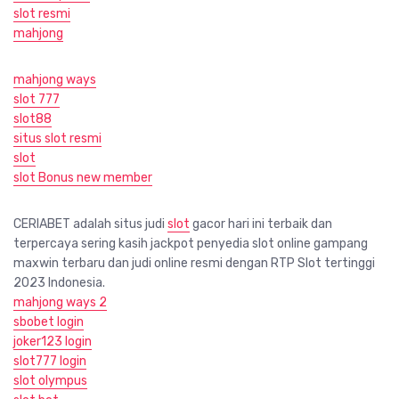
slot resmi
mahjong
mahjong ways
slot 777
slot88
situs slot resmi
slot
slot Bonus new member
CERIABET adalah situs judi
slot
gacor hari ini terbaik dan
terpercaya sering kasih jackpot penyedia slot online gampang
maxwin terbaru dan judi online resmi dengan RTP Slot tertinggi
2023 Indonesia.
mahjong ways 2
sbobet login
joker123 login
slot777 login
slot olympus