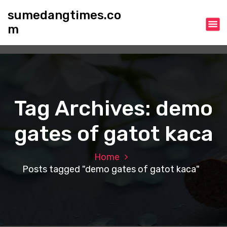
S
sumedangtimes.co
k
m
i
p
t
o
c
o
n
Tag Archives: demo
t
e
gates of gatot kaca
n
t
Home
Posts tagged "demo gates of gatot kaca"