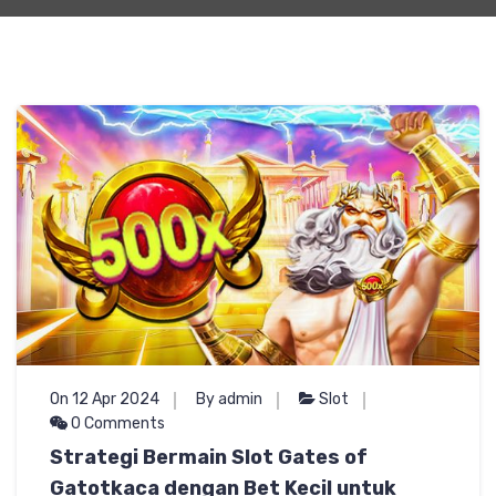
On 12 Apr 2024
By admin
Slot
0 Comments
Strategi Bermain Slot Gates of
Gatotkaca dengan Bet Kecil untuk