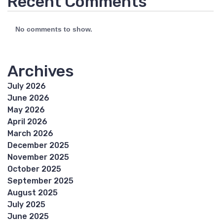
Recent Comments
No comments to show.
Archives
July 2026
June 2026
May 2026
April 2026
March 2026
December 2025
November 2025
October 2025
September 2025
August 2025
July 2025
June 2025