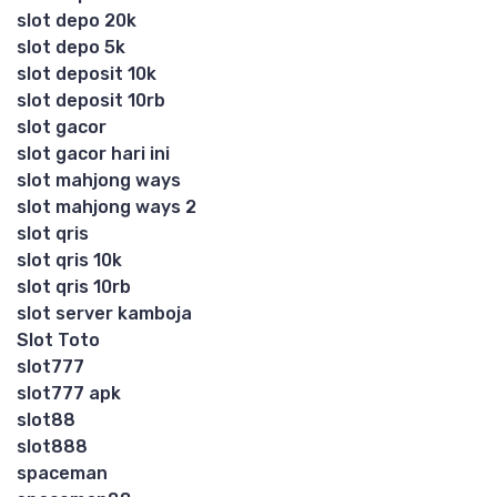
slot depo 20k
slot depo 5k
slot deposit 10k
slot deposit 10rb
slot gacor
slot gacor hari ini
slot mahjong ways
slot mahjong ways 2
slot qris
slot qris 10k
slot qris 10rb
slot server kamboja
Slot Toto
slot777
slot777 apk
slot88
slot888
spaceman