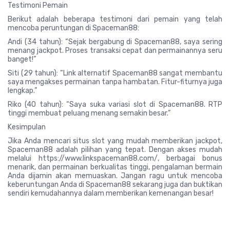
Testimoni Pemain
Berikut adalah beberapa testimoni dari pemain yang telah
mencoba peruntungan di Spaceman88:
Andi (34 tahun): “Sejak bergabung di Spaceman88, saya sering
menang jackpot. Proses transaksi cepat dan permainannya seru
banget!”
Siti (29 tahun): “Link alternatif Spaceman88 sangat membantu
saya mengakses permainan tanpa hambatan. Fitur-fiturnya juga
lengkap.”
Riko (40 tahun): “Saya suka variasi slot di Spaceman88. RTP
tinggi membuat peluang menang semakin besar.”
Kesimpulan
Jika Anda mencari situs slot yang mudah memberikan jackpot,
Spaceman88 adalah pilihan yang tepat. Dengan akses mudah
melalui https://www.linkspaceman88.com/, berbagai bonus
menarik, dan permainan berkualitas tinggi, pengalaman bermain
Anda dijamin akan memuaskan. Jangan ragu untuk mencoba
keberuntungan Anda di Spaceman88 sekarang juga dan buktikan
sendiri kemudahannya dalam memberikan kemenangan besar!