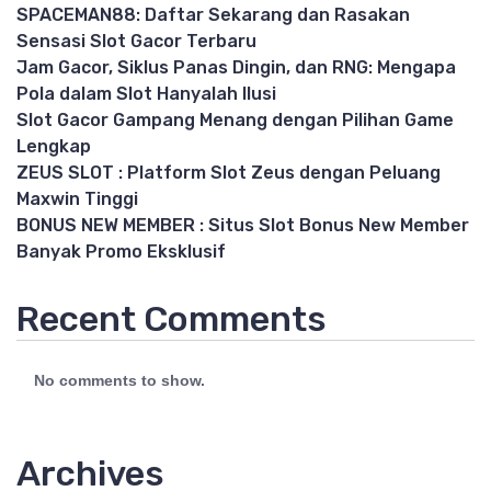
SPACEMAN88: Daftar Sekarang dan Rasakan
Sensasi Slot Gacor Terbaru
Jam Gacor, Siklus Panas Dingin, dan RNG: Mengapa
Pola dalam Slot Hanyalah Ilusi
Slot Gacor Gampang Menang dengan Pilihan Game
Lengkap
ZEUS SLOT : Platform Slot Zeus dengan Peluang
Maxwin Tinggi
BONUS NEW MEMBER : Situs Slot Bonus New Member
Banyak Promo Eksklusif
Recent Comments
No comments to show.
Archives