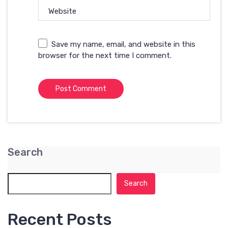
Website
Save my name, email, and website in this
browser for the next time I comment.
Search
Search
Recent Posts