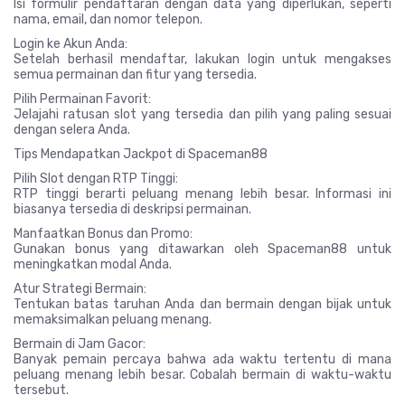
Isi formulir pendaftaran dengan data yang diperlukan, seperti
nama, email, dan nomor telepon.
Login ke Akun Anda:
Setelah berhasil mendaftar, lakukan login untuk mengakses
semua permainan dan fitur yang tersedia.
Pilih Permainan Favorit:
Jelajahi ratusan slot yang tersedia dan pilih yang paling sesuai
dengan selera Anda.
Tips Mendapatkan Jackpot di Spaceman88
Pilih Slot dengan RTP Tinggi:
RTP tinggi berarti peluang menang lebih besar. Informasi ini
biasanya tersedia di deskripsi permainan.
Manfaatkan Bonus dan Promo:
Gunakan bonus yang ditawarkan oleh Spaceman88 untuk
meningkatkan modal Anda.
Atur Strategi Bermain:
Tentukan batas taruhan Anda dan bermain dengan bijak untuk
memaksimalkan peluang menang.
Bermain di Jam Gacor:
Banyak pemain percaya bahwa ada waktu tertentu di mana
peluang menang lebih besar. Cobalah bermain di waktu-waktu
tersebut.