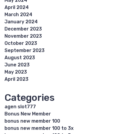
May 2024
April 2024
March 2024
January 2024
December 2023
November 2023
October 2023
September 2023
August 2023
June 2023
May 2023
April 2023
Categories
agen slot777
Bonus New Member
bonus new member 100
bonus new member 100 to 3x