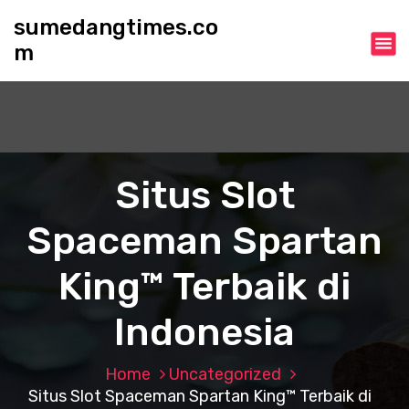
S
sumedangtimes.co
k
m
i
p
t
o
c
o
n
Situs Slot
t
e
Spaceman Spartan
n
t
King™ Terbaik di
Indonesia
Home
Uncategorized
Situs Slot Spaceman Spartan King™ Terbaik di