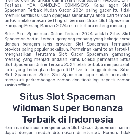
memperoleh sertifikasi dari instansi judi seperti PAGCOR, BMM
Testlabs, MGA, GAMBLING COMMISIONS. Kalau agen Slot
Spaceman Terbaik Mudah Gacor 2024 paling gacor itu tidak
memilik sertifikasi udah diperjelas seharusnya anda cari tempat
untuk melaksanakan betting di bermain Situs Slot Spaceman
Gampang Menang Maxwin 2024 resmi terbaru enteng menang.
Situs Slot Spaceman Online Terbaru 2024 adalah Situs Slot
Spaceman hari ini terbaru gampang menang yang bekerja sama
dengan beragam jenis provider Slot Spaceman termasuk
provider paling populer sekalipun. Permainan kami telah terbukti
menghasilkan terutama Slot Gacor Spaceman gampang
menang yang menjadi andalan kami. Koleksi permainan Situs
Slot Spaceman Online Terbaru 2024 telah terbukti menjadi salah
satu yang terlengkap dengan RTP live tertinggi di dunia Situs
Slot Spaceman. Situs Slot Spaceman juga sudah berevolusi
mengikuti perkembangan zaman dan tidak lagi seperti zaman
kasino offline.
Situs Slot Spaceman
Wildman Super Bonanza
Terbaik di Indonesia
Hari Ini, informasi mengenai pola Slot Gacor Spaceman hari ini
dapat dengan mudah ditemukan di internet. Namun, tidak