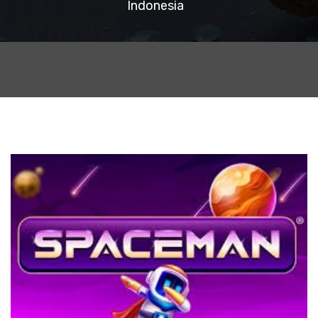
Indonesia