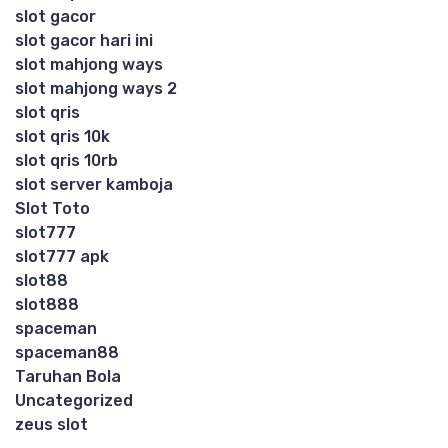
slot gacor
slot gacor hari ini
slot mahjong ways
slot mahjong ways 2
slot qris
slot qris 10k
slot qris 10rb
slot server kamboja
Slot Toto
slot777
slot777 apk
slot88
slot888
spaceman
spaceman88
Taruhan Bola
Uncategorized
zeus slot