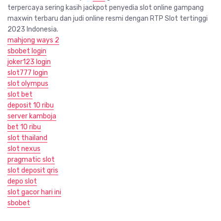
terpercaya sering kasih jackpot penyedia slot online gampang
maxwin terbaru dan judi online resmi dengan RTP Slot tertinggi
2023 Indonesia.
mahjong ways 2
sbobet login
joker123 login
slot777 login
slot olympus
slot bet
deposit 10 ribu
server kamboja
bet 10 ribu
slot thailand
slot nexus
pragmatic slot
slot deposit qris
depo slot
slot gacor hari ini
sbobet