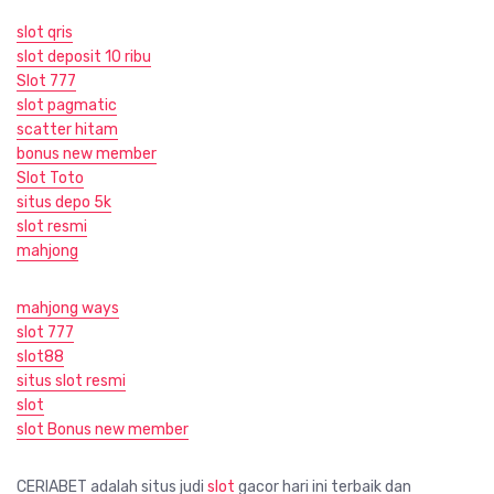
slot qris
slot deposit 10 ribu
Slot 777
slot pagmatic
scatter hitam
bonus new member
Slot Toto
situs depo 5k
slot resmi
mahjong
mahjong ways
slot 777
slot88
situs slot resmi
slot
slot Bonus new member
CERIABET adalah situs judi
slot
gacor hari ini terbaik dan