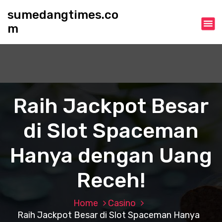
S
sumedangtimes.co
k
m
i
p
t
o
c
o
n
Raih Jackpot Besar
t
e
di Slot Spaceman
n
t
Hanya dengan Uang
Receh!
Home
Casino
Raih Jackpot Besar di Slot Spaceman Hanya