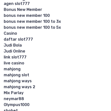
agen slot777
Bonus New Member
bonus new member 100
bonus new member 100 to 3x
bonus new member 100 to 5x
Casino
daftar slot777
Judi Bola
Judi Online
link slot777
live casino
mahjong
mahjong slot
mahjong ways
mahjong ways 2
Mix Parlay
neymar88
Olympus1000
sbobet