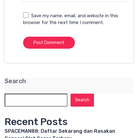
Save my name, email, and website in this
browser for the next time I comment.
Search
Search
Recent Posts
SPACEMAN88: Daftar Sekarang dan Rasakan