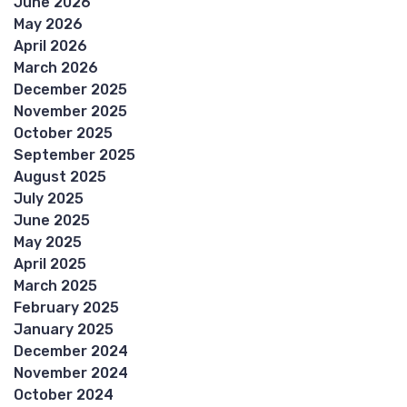
June 2026
May 2026
April 2026
March 2026
December 2025
November 2025
October 2025
September 2025
August 2025
July 2025
June 2025
May 2025
April 2025
March 2025
February 2025
January 2025
December 2024
November 2024
October 2024