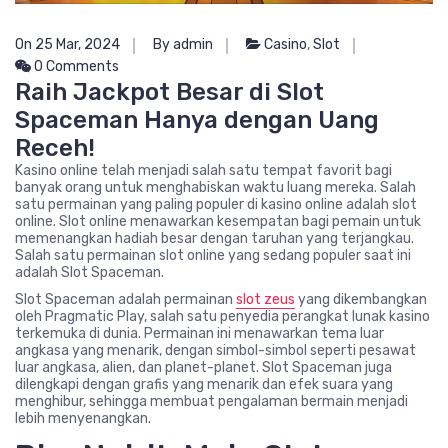
On 25 Mar, 2024
By admin
Casino
,
Slot
0 Comments
Raih Jackpot Besar di Slot
Spaceman Hanya dengan Uang
Receh!
Kasino online telah menjadi salah satu tempat favorit bagi
banyak orang untuk menghabiskan waktu luang mereka. Salah
satu permainan yang paling populer di kasino online adalah slot
online. Slot online menawarkan kesempatan bagi pemain untuk
memenangkan hadiah besar dengan taruhan yang terjangkau.
Salah satu permainan slot online yang sedang populer saat ini
adalah Slot Spaceman.
Slot Spaceman adalah permainan
slot zeus
yang dikembangkan
oleh Pragmatic Play, salah satu penyedia perangkat lunak kasino
terkemuka di dunia. Permainan ini menawarkan tema luar
angkasa yang menarik, dengan simbol-simbol seperti pesawat
luar angkasa, alien, dan planet-planet. Slot Spaceman juga
dilengkapi dengan grafis yang menarik dan efek suara yang
menghibur, sehingga membuat pengalaman bermain menjadi
lebih menyenangkan.