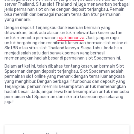
server Thailand. Situs slot Thailand ini juga menawarkan berbagai
jenis permainan slot online dengan deposit terjangkau. Pemain
bisa memilih dari berbagai macam tema dan fitur permainan
yang menarik.
Dengan deposit terjangkau dan keseruan bermain yang
ditawarkan, tidak ada alasan untuk melewatkan kesempatan
untuk mencoba permainan
rujak bonanza
. Jadi, jangan ragu
untuk bergabung dan menikmati keseruan bermain slot online di
Slot88 atau situs slot Thailand lainnya. Siapa tahu, Anda bisa
menjadi salah satu dari banyak pemain yang berhasil
memenangkan hadiah besar di permainan slot Spaceman ini.
Dalam artikel ini, telah dibahas tentang keseruan bermain Slot
Spaceman dengan deposit terjangkau. Slot Spaceman adalah
permainan slot online yang menarik dengan tema luar angkasa
yang menghibur. Dengan berbagai fitur bonus dan deposit yang
terjangkau, pemain memiliki kesempatan untuk memenangkan
hadiah besar. Jadi, jangan lewatkan kesempatan untuk mencoba
permainan slot Spaceman dan nikmati keseruannya sekarang
juga!