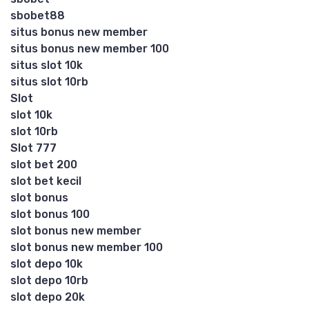
sbobet88
situs bonus new member
situs bonus new member 100
situs slot 10k
situs slot 10rb
Slot
slot 10k
slot 10rb
Slot 777
slot bet 200
slot bet kecil
slot bonus
slot bonus 100
slot bonus new member
slot bonus new member 100
slot depo 10k
slot depo 10rb
slot depo 20k