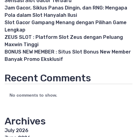
Sensasi Slot Gacor Terbaru
Jam Gacor, Siklus Panas Dingin, dan RNG: Mengapa
Pola dalam Slot Hanyalah Ilusi
Slot Gacor Gampang Menang dengan Pilihan Game
Lengkap
ZEUS SLOT : Platform Slot Zeus dengan Peluang
Maxwin Tinggi
BONUS NEW MEMBER : Situs Slot Bonus New Member
Banyak Promo Eksklusif
Recent Comments
No comments to show.
Archives
July 2026