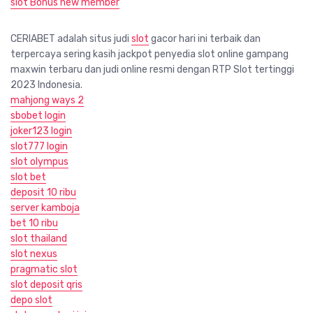
slot Bonus new member
CERIABET adalah situs judi
slot
gacor hari ini terbaik dan
terpercaya sering kasih jackpot penyedia slot online gampang
maxwin terbaru dan judi online resmi dengan RTP Slot tertinggi
2023 Indonesia.
mahjong ways 2
sbobet login
joker123 login
slot777 login
slot olympus
slot bet
deposit 10 ribu
server kamboja
bet 10 ribu
slot thailand
slot nexus
pragmatic slot
slot deposit qris
depo slot