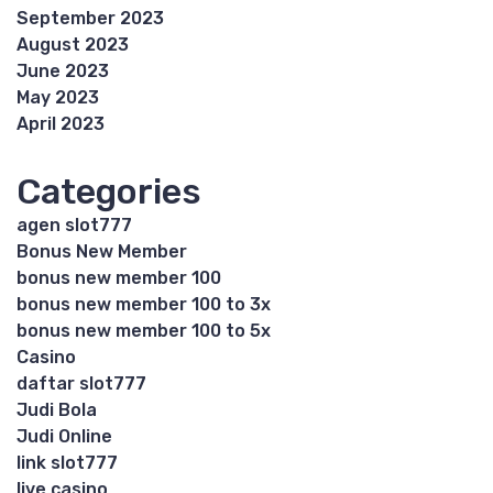
September 2023
August 2023
June 2023
May 2023
April 2023
Categories
agen slot777
Bonus New Member
bonus new member 100
bonus new member 100 to 3x
bonus new member 100 to 5x
Casino
daftar slot777
Judi Bola
Judi Online
link slot777
live casino