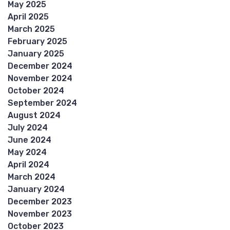
May 2025
April 2025
March 2025
February 2025
January 2025
December 2024
November 2024
October 2024
September 2024
August 2024
July 2024
June 2024
May 2024
April 2024
March 2024
January 2024
December 2023
November 2023
October 2023