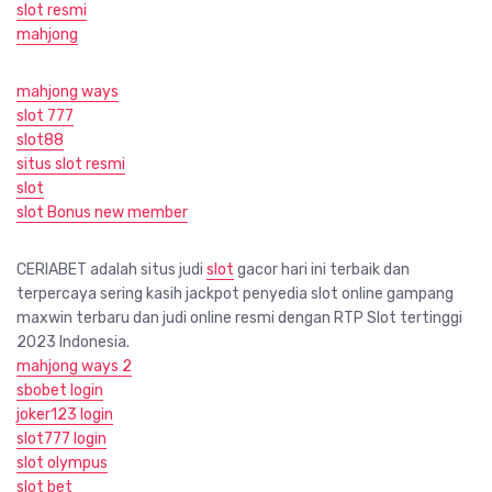
slot resmi
mahjong
mahjong ways
slot 777
slot88
situs slot resmi
slot
slot Bonus new member
CERIABET adalah situs judi
slot
gacor hari ini terbaik dan
terpercaya sering kasih jackpot penyedia slot online gampang
maxwin terbaru dan judi online resmi dengan RTP Slot tertinggi
2023 Indonesia.
mahjong ways 2
sbobet login
joker123 login
slot777 login
slot olympus
slot bet