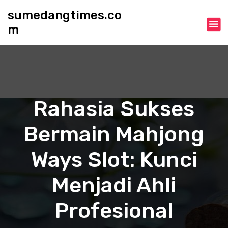
S
sumedangtimes.co
k
m
i
p
t
o
c
o
n
Rahasia Sukses
t
e
Bermain Mahjong
n
t
Ways Slot: Kunci
Menjadi Ahli
Profesional