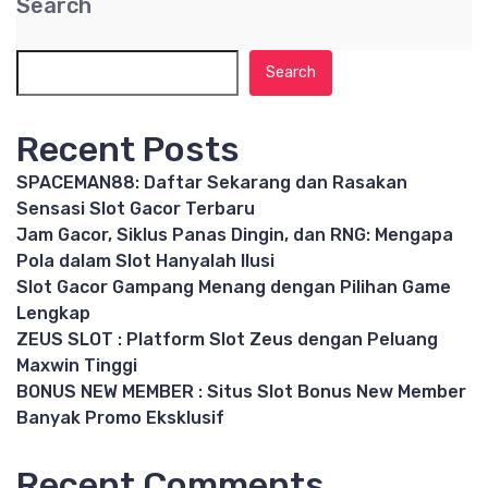
Search
Search
Recent Posts
SPACEMAN88: Daftar Sekarang dan Rasakan
Sensasi Slot Gacor Terbaru
Jam Gacor, Siklus Panas Dingin, dan RNG: Mengapa
Pola dalam Slot Hanyalah Ilusi
Slot Gacor Gampang Menang dengan Pilihan Game
Lengkap
ZEUS SLOT : Platform Slot Zeus dengan Peluang
Maxwin Tinggi
BONUS NEW MEMBER : Situs Slot Bonus New Member
Banyak Promo Eksklusif
Recent Comments