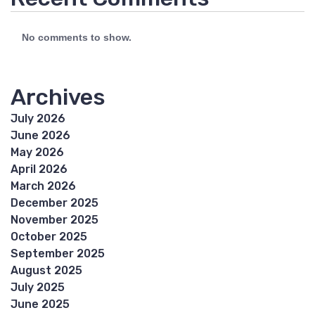
No comments to show.
Archives
July 2026
June 2026
May 2026
April 2026
March 2026
December 2025
November 2025
October 2025
September 2025
August 2025
July 2025
June 2025