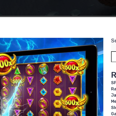
S
R
SP
Ra
Ja
Me
Sl
G