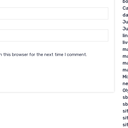
bo
Ca
da
Ju
Ju
li
li
m
n this browser for the next time I comment.
ma
ma
ma
Mi
n
Ol
sb
s
si
si
si