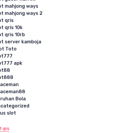
ot mahjong ways
ot mahjong ways 2
ot qris
ot qris 10k
ot qris 10rb
ot server kamboja
ot Toto
ot777
ot777 apk
ot88
ot888
paceman
paceman88
ruhan Bola
categorized
us slot
t qris