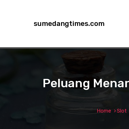
S
k
i
p
sumedangtimes.com
t
o
c
o
n
t
e
n
Peluang Menan
t
Home
Slot