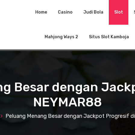
Home
Casino
Judi Bola
Slot
Mahjong Ways 2
Situs Slot Kamboja
g Besar dengan Jackpo
NEYMAR88
Peluang Menang Besar dengan Jackpot Progresif 