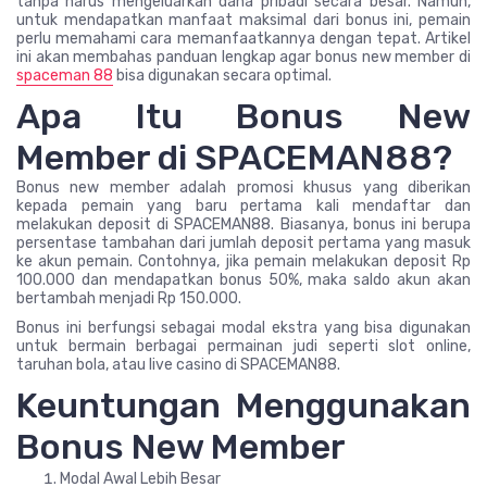
tanpa harus mengeluarkan dana pribadi secara besar. Namun,
untuk mendapatkan manfaat maksimal dari bonus ini, pemain
perlu memahami cara memanfaatkannya dengan tepat. Artikel
ini akan membahas panduan lengkap agar bonus new member di
spaceman 88
bisa digunakan secara optimal.
Apa Itu Bonus New
Member di SPACEMAN88?
Bonus new member adalah promosi khusus yang diberikan
kepada pemain yang baru pertama kali mendaftar dan
melakukan deposit di SPACEMAN88. Biasanya, bonus ini berupa
persentase tambahan dari jumlah deposit pertama yang masuk
ke akun pemain. Contohnya, jika pemain melakukan deposit Rp
100.000 dan mendapatkan bonus 50%, maka saldo akun akan
bertambah menjadi Rp 150.000.
Bonus ini berfungsi sebagai modal ekstra yang bisa digunakan
untuk bermain berbagai permainan judi seperti slot online,
taruhan bola, atau live casino di SPACEMAN88.
Keuntungan Menggunakan
Bonus New Member
Modal Awal Lebih Besar