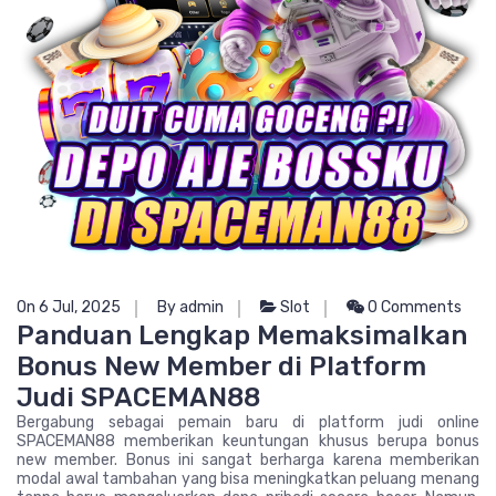
On 6 Jul, 2025
By admin
Slot
0 Comments
Panduan Lengkap Memaksimalkan
Bonus New Member di Platform
Judi SPACEMAN88
Bergabung sebagai pemain baru di platform judi online
SPACEMAN88 memberikan keuntungan khusus berupa bonus
new member. Bonus ini sangat berharga karena memberikan
modal awal tambahan yang bisa meningkatkan peluang menang