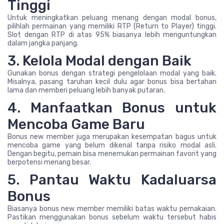
Tinggi
Untuk meningkatkan peluang menang dengan modal bonus,
pilihlah permainan yang memiliki RTP (Return to Player) tinggi.
Slot dengan RTP di atas 95% biasanya lebih menguntungkan
dalam jangka panjang.
3. Kelola Modal dengan Baik
Gunakan bonus dengan strategi pengelolaan modal yang baik.
Misalnya, pasang taruhan kecil dulu agar bonus bisa bertahan
lama dan memberi peluang lebih banyak putaran.
4. Manfaatkan Bonus untuk
Mencoba Game Baru
Bonus new member juga merupakan kesempatan bagus untuk
mencoba game yang belum dikenal tanpa risiko modal asli.
Dengan begitu, pemain bisa menemukan permainan favorit yang
berpotensi menang besar.
5. Pantau Waktu Kadaluarsa
Bonus
Biasanya bonus new member memiliki batas waktu pemakaian.
Pastikan menggunakan bonus sebelum waktu tersebut habis