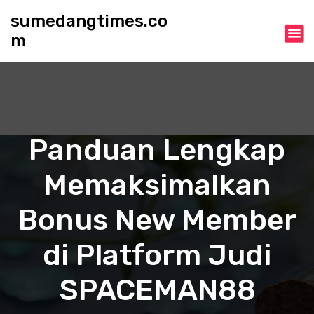
S
sumedangtimes.co
k
m
i
p
t
o
c
o
n
Panduan Lengkap
t
e
Memaksimalkan
n
t
Bonus New Member
di Platform Judi
SPACEMAN88