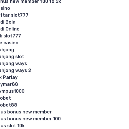
nus new member 100 to 5x
sino
ftar slot777
di Bola
di Online
nk slot777
ve casino
ahjong
hjong slot
hjong ways
hjong ways 2
x Parlay
eymar88
ympus1000
obet
bobet88
tus bonus new member
tus bonus new member 100
tus slot 10k