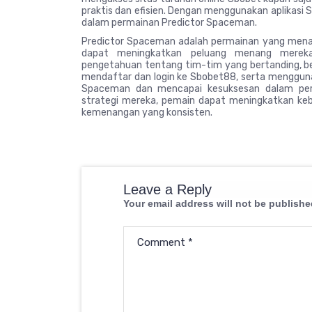
praktis dan efisien. Dengan menggunakan aplikasi
dalam permainan Predictor Spaceman.
Predictor Spaceman adalah permainan yang menar
dapat meningkatkan peluang menang merek
pengetahuan tentang tim-tim yang bertanding, be
mendaftar dan login ke Sbobet88, serta mengguna
Spaceman dan mencapai kesuksesan dalam perm
strategi mereka, pemain dapat meningkatkan ke
kemenangan yang konsisten.
Leave a Reply
Your email address will not be publishe
Comment
*