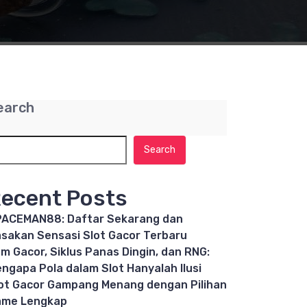
earch
Search
ecent Posts
ACEMAN88: Daftar Sekarang dan
sakan Sensasi Slot Gacor Terbaru
m Gacor, Siklus Panas Dingin, dan RNG:
ngapa Pola dalam Slot Hanyalah Ilusi
ot Gacor Gampang Menang dengan Pilihan
ame Lengkap