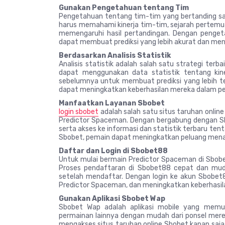
Gunakan Pengetahuan tentang Tim
Pengetahuan tentang tim-tim yang bertanding s
harus memahami kinerja tim-tim, sejarah pertemua
memengaruhi hasil pertandingan. Dengan penget
dapat membuat prediksi yang lebih akurat dan me
Berdasarkan Analisis Statistik
Analisis statistik adalah salah satu strategi te
dapat menggunakan data statistik tentang kine
sebelumnya untuk membuat prediksi yang lebih t
dapat meningkatkan keberhasilan mereka dalam p
Manfaatkan Layanan Sbobet
login sbobet
adalah salah satu situs taruhan onli
Predictor Spaceman. Dengan bergabung dengan Sbo
serta akses ke informasi dan statistik terbaru t
Sbobet, pemain dapat meningkatkan peluang men
Daftar dan Login di Sbobet88
Untuk mulai bermain Predictor Spaceman di Sbobe
Proses pendaftaran di Sbobet88 cepat dan mud
setelah mendaftar. Dengan login ke akun Sbobe
Predictor Spaceman, dan meningkatkan keberhasil
Gunakan Aplikasi Sbobet Wap
Sbobet Wap adalah aplikasi mobile yang memu
permainan lainnya dengan mudah dari ponsel mer
mengakses situs taruhan online Sbobet kapan saja