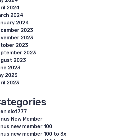
y 2024
ril 2024
rch 2024
nuary 2024
ecember 2023
ovember 2023
tober 2023
eptember 2023
gust 2023
ne 2023
y 2023
ril 2023
ategories
en slot777
onus New Member
nus new member 100
nus new member 100 to 3x