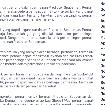
N
angat penting dalam permainan Predictor Spaceman. Pemain
Oc
n mereka, cedera pemain, dan faktor-faktor lain yang dapat
S
ahuan yang baik tentang tim-tim yang bertanding, pemain
ningkatkan peluang menang mereka.
Au
Ju
rbaik yang dapat digunakan dalam Predictor Spaceman. Pemain
Ju
rja tim, jumlah gol yang dicetak, dan rekor pertandingan
Ma
epat. Dengan memperhatikan statistik pertandingan, pemain
ermainan Predictor Spaceman.
Ap
Ma
ne terkemuka yang menyediakan berbagai permainan, termasuk
Fe
bet, pemain dapat menikmati layanan dan fasilitas terbaik
Ja
entang pertandingan sepak bola. Dengan memanfaatkan layanan
ang mereka dalam permainan Predictor Spaceman.
D
N
t, pemain harus membuat akun dan login ke situs Sbobet88.
Oc
ah, dan pemain dapat mulai bermain dalam waktu singkat
t88, pemain dapat mengakses berbagai permainan, termasuk
S
an mereka dalam permainan tersebut.
Au
Ju
ngkinkan pemain untuk bermain Predictor Spaceman dan
Ju
eka. Dengan menggunakan aplikasi Sbobet Wap, pemain dapat
 dan di mana saja, dan membuat prediksi mereka dengan lebih