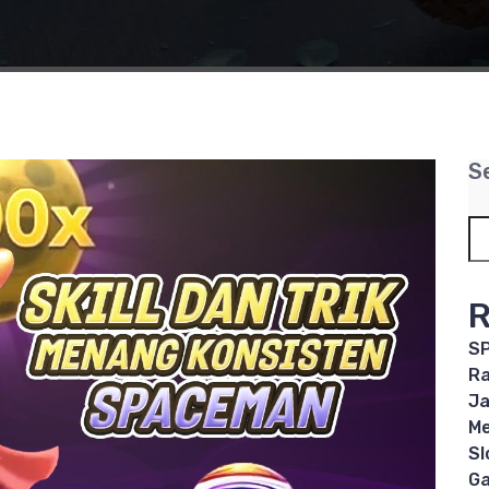
S
R
SP
Ra
Ja
Me
Sl
G