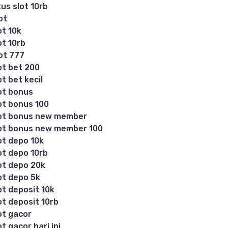
tus slot 10rb
ot
ot 10k
ot 10rb
ot 777
ot bet 200
ot bet kecil
ot bonus
ot bonus 100
ot bonus new member
ot bonus new member 100
ot depo 10k
ot depo 10rb
ot depo 20k
ot depo 5k
ot deposit 10k
ot deposit 10rb
ot gacor
ot gacor hari ini