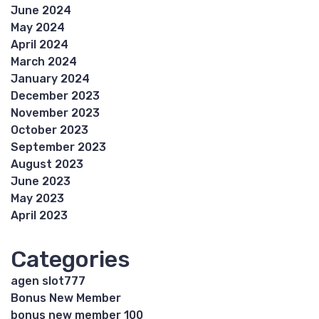
June 2024
May 2024
April 2024
March 2024
January 2024
December 2023
November 2023
October 2023
September 2023
August 2023
June 2023
May 2023
April 2023
Categories
agen slot777
Bonus New Member
bonus new member 100