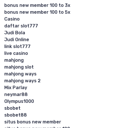
bonus new member 100 to 3x
bonus new member 100 to 5x
Casino
daftar slot777
Judi Bola
Judi Online
link slot777
live casino
mahjong
mahjong slot
mahjong ways
mahjong ways 2
Mix Parlay
neymar88
Olympus1000
sbobet
sbobet88
situs bonus new member