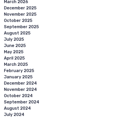
March 2026
December 2025
November 2025
October 2025
September 2025
August 2025
July 2025
June 2025
May 2025
April 2025
March 2025
February 2025
January 2025
December 2024
November 2024
October 2024
September 2024
August 2024
July 2024