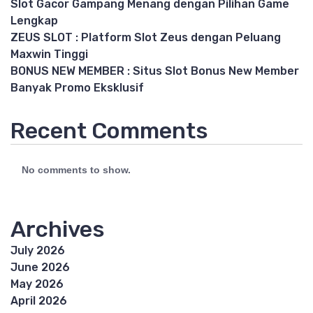
Slot Gacor Gampang Menang dengan Pilihan Game
Lengkap
ZEUS SLOT : Platform Slot Zeus dengan Peluang
Maxwin Tinggi
BONUS NEW MEMBER : Situs Slot Bonus New Member
Banyak Promo Eksklusif
Recent Comments
No comments to show.
Archives
July 2026
June 2026
May 2026
April 2026