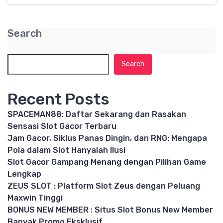
Search
Search
Recent Posts
SPACEMAN88: Daftar Sekarang dan Rasakan
Sensasi Slot Gacor Terbaru
Jam Gacor, Siklus Panas Dingin, dan RNG: Mengapa
Pola dalam Slot Hanyalah Ilusi
Slot Gacor Gampang Menang dengan Pilihan Game
Lengkap
ZEUS SLOT : Platform Slot Zeus dengan Peluang
Maxwin Tinggi
BONUS NEW MEMBER : Situs Slot Bonus New Member
Banyak Promo Eksklusif