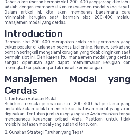
Rahasia kesuksesan bermain slot 200-400 yang jarang diketahui
adalah dengan memperhatikan manajemen modal yang tepat.
Dalam artikel ini, kita akan membahas bagaimana cara
minimalisir kerugian saat bermain slot 200-400 melalui
manajemen modal yang cerdas.
Introduction
Bermain slot 200-400 merupakan salah satu permainan yang
cukup populer di kalangan pecinta judi online. Namun, terkadang
pemain seringkali mengalami kerugian yang tidak diinginkan saat
bermain slot ini. Oleh karena itu, manajemen modal yang cerdas
sangat diperlukan agar dapat meminimalisir kerugian dan
meningkatkan peluang untuk meraih kemenangan.
Manajemen Modal yang
Cerdas
1. Tentukan Batasan Modal
Sebelum memulai permainan slot 200-400, hal pertama yang
perlu dilakukan adalah menentukan batasan modal yang akan
digunakan. Tentukan jumlah uang yang siap Anda mainkan tanpa
mengganggu keuangan pribadi Anda. Pastikan untuk tidak
melebihi batasan modal yang sudah ditentukan.
2. Gunakan Strategi Taruhan yang Tepat