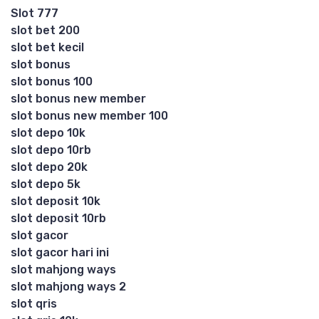
Slot 777
slot bet 200
slot bet kecil
slot bonus
slot bonus 100
slot bonus new member
slot bonus new member 100
slot depo 10k
slot depo 10rb
slot depo 20k
slot depo 5k
slot deposit 10k
slot deposit 10rb
slot gacor
slot gacor hari ini
slot mahjong ways
slot mahjong ways 2
slot qris