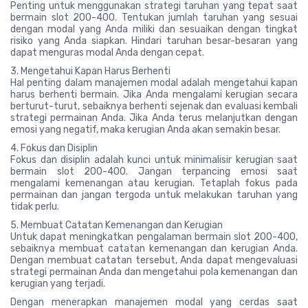
Penting untuk menggunakan strategi taruhan yang tepat saat
bermain slot 200-400. Tentukan jumlah taruhan yang sesuai
dengan modal yang Anda miliki dan sesuaikan dengan tingkat
risiko yang Anda siapkan. Hindari taruhan besar-besaran yang
dapat menguras modal Anda dengan cepat.
3. Mengetahui Kapan Harus Berhenti
Hal penting dalam manajemen modal adalah mengetahui kapan
harus berhenti bermain. Jika Anda mengalami kerugian secara
berturut-turut, sebaiknya berhenti sejenak dan evaluasi kembali
strategi permainan Anda. Jika Anda terus melanjutkan dengan
emosi yang negatif, maka kerugian Anda akan semakin besar.
4. Fokus dan Disiplin
Fokus dan disiplin adalah kunci untuk minimalisir kerugian saat
bermain slot 200-400. Jangan terpancing emosi saat
mengalami kemenangan atau kerugian. Tetaplah fokus pada
permainan dan jangan tergoda untuk melakukan taruhan yang
tidak perlu.
5. Membuat Catatan Kemenangan dan Kerugian
Untuk dapat meningkatkan pengalaman bermain slot 200-400,
sebaiknya membuat catatan kemenangan dan kerugian Anda.
Dengan membuat catatan tersebut, Anda dapat mengevaluasi
strategi permainan Anda dan mengetahui pola kemenangan dan
kerugian yang terjadi.
Dengan menerapkan manajemen modal yang cerdas saat