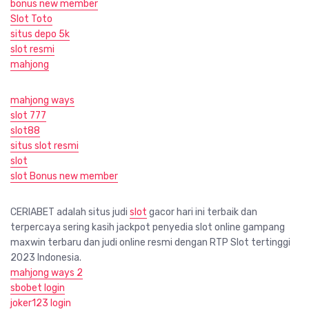
bonus new member
Slot Toto
situs depo 5k
slot resmi
mahjong
mahjong ways
slot 777
slot88
situs slot resmi
slot
slot Bonus new member
CERIABET adalah situs judi
slot
gacor hari ini terbaik dan
terpercaya sering kasih jackpot penyedia slot online gampang
maxwin terbaru dan judi online resmi dengan RTP Slot tertinggi
2023 Indonesia.
mahjong ways 2
sbobet login
joker123 login