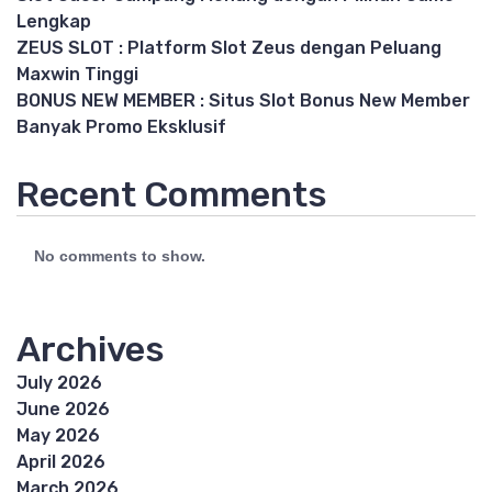
Lengkap
ZEUS SLOT : Platform Slot Zeus dengan Peluang
Maxwin Tinggi
BONUS NEW MEMBER : Situs Slot Bonus New Member
Banyak Promo Eksklusif
Recent Comments
No comments to show.
Archives
July 2026
June 2026
May 2026
April 2026
March 2026