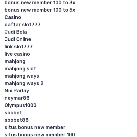
bonus new member 100 to 3x
bonus new member 100 to 5x
Casino
daftar slot777
Judi Bola
Judi Online
link slot777
live casino
mahjong
mahjong slot
mahjong ways
mahjong ways 2
Mix Parlay
neymar88
Olympus1000
sbobet
sbobet88
situs bonus new member
situs bonus new member 100