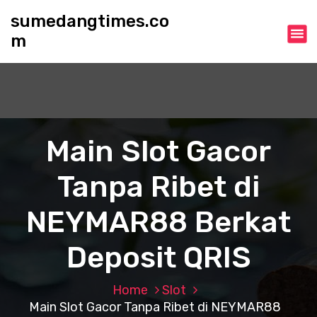
S
sumedangtimes.co
k
m
i
p
t
o
c
o
n
Main Slot Gacor
t
e
Tanpa Ribet di
n
t
NEYMAR88 Berkat
Deposit QRIS
Home
Slot
Main Slot Gacor Tanpa Ribet di NEYMAR88