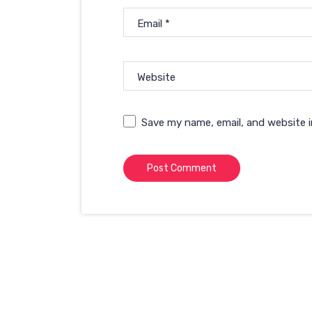
Email
*
Website
Save my name, email, and website i