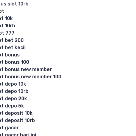
tus slot 10rb
ot
ot 10k
ot 10rb
ot 777
ot bet 200
ot bet kecil
ot bonus
ot bonus 100
ot bonus new member
ot bonus new member 100
ot depo 10k
ot depo 10rb
ot depo 20k
ot depo 5k
ot deposit 10k
ot deposit 10rb
ot gacor
ot gacor hari ini