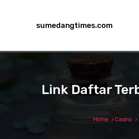
S
k
i
p
sumedangtimes.com
t
o
c
o
n
t
e
n
Link Daftar Ter
t
Home
Casino