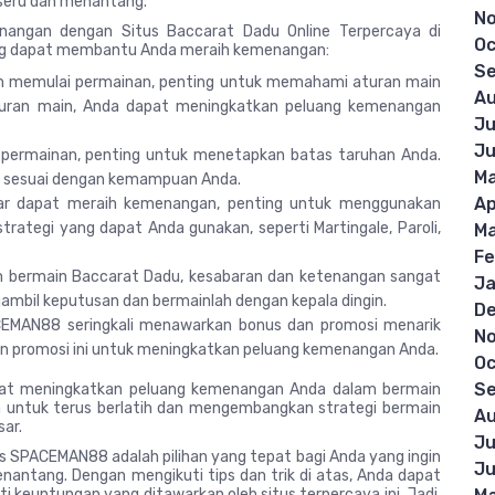
seru dan menantang.
N
nangan dengan Situs Baccarat Dadu Online Terpercaya di
Oc
yang dapat membantu Anda meraih kemenangan:
S
m memulai permainan, penting untuk memahami aturan main
Au
uran main, Anda dapat meningkatkan peluang kemenangan
Ju
Ju
permainan, penting untuk menetapkan batas taruhan Anda.
Ma
in sesuai dengan kemampuan Anda.
Ap
ar dapat meraih kemenangan, penting untuk menggunakan
trategi yang dapat Anda gunakan, seperti Martingale, Paroli,
Ma
Fe
 bermain Baccarat Dadu, kesabaran dan ketenangan sangat
Ja
ambil keputusan dan bermainlah dengan kepala dingin.
D
EMAN88 seringkali menawarkan bonus dan promosi menarik
N
n promosi ini untuk meningkatkan peluang kemenangan Anda.
Oc
S
dapat meningkatkan peluang kemenangan Anda dalam bermain
 untuk terus berlatih dan mengembangkan strategi bermain
Au
ar.
Ju
us SPACEMAN88 adalah pilihan yang tepat bagi Anda yang ingin
Ju
ntang. Dengan mengikuti tips dan trik di atas, Anda dapat
 keuntungan yang ditawarkan oleh situs terpercaya ini. Jadi,