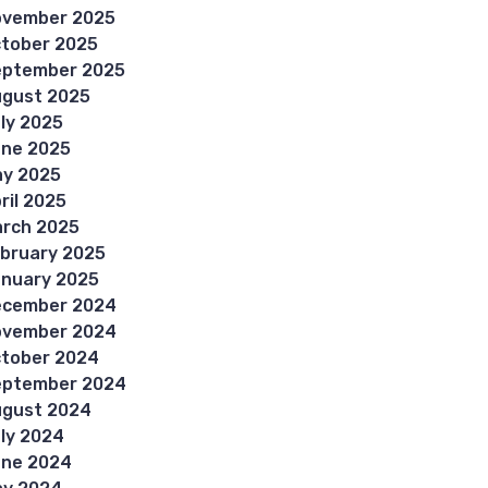
ovember 2025
tober 2025
eptember 2025
gust 2025
ly 2025
ne 2025
y 2025
ril 2025
rch 2025
bruary 2025
nuary 2025
ecember 2024
ovember 2024
tober 2024
eptember 2024
gust 2024
ly 2024
ne 2024