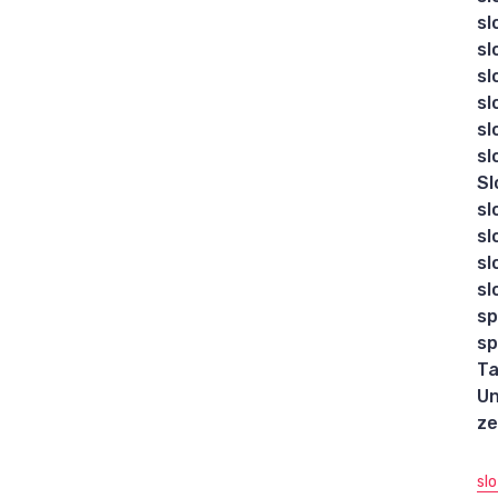
sl
sl
sl
sl
sl
sl
Sl
sl
sl
sl
sl
s
s
Ta
Un
ze
slo