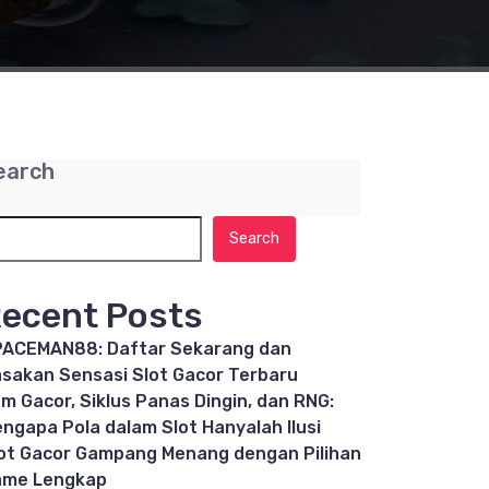
earch
Search
ecent Posts
ACEMAN88: Daftar Sekarang dan
sakan Sensasi Slot Gacor Terbaru
m Gacor, Siklus Panas Dingin, dan RNG:
ngapa Pola dalam Slot Hanyalah Ilusi
ot Gacor Gampang Menang dengan Pilihan
ame Lengkap