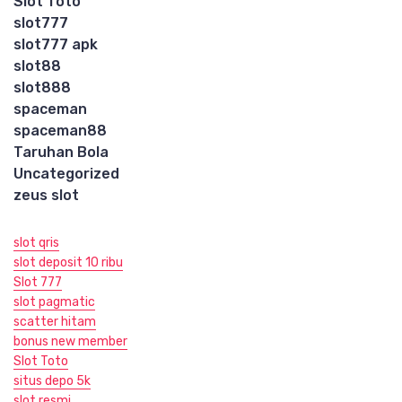
Slot Toto
slot777
slot777 apk
slot88
slot888
spaceman
spaceman88
Taruhan Bola
Uncategorized
zeus slot
slot qris
slot deposit 10 ribu
Slot 777
slot pagmatic
scatter hitam
bonus new member
Slot Toto
situs depo 5k
slot resmi