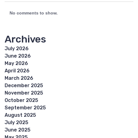
No comments to show.
Archives
July 2026
June 2026
May 2026
April 2026
March 2026
December 2025
November 2025
October 2025
September 2025
August 2025
July 2025
June 2025
May 2025