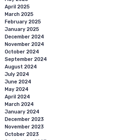
April 2025
March 2025
February 2025
January 2025
December 2024
November 2024
October 2024
September 2024
August 2024
July 2024
June 2024
May 2024
April 2024
March 2024
January 2024
December 2023
November 2023
October 2023