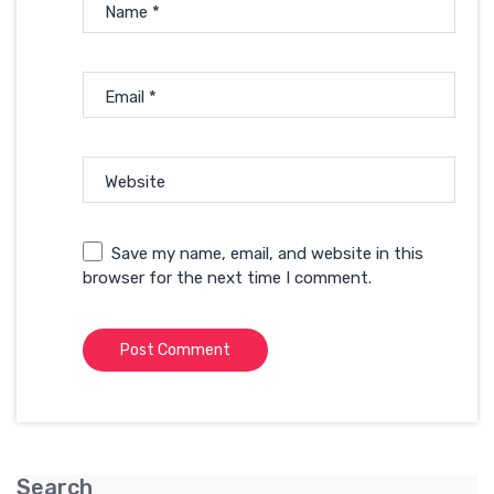
Name
*
Email
*
Website
Save my name, email, and website in this
browser for the next time I comment.
Search