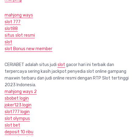
mahjong ways
slot 777
slot88
situs slot resmi
slot
slot Bonus new member
CERIABET adalah situs judi
slot
gacor hari ini terbaik dan
terpercaya sering kasih jackpot penyedia slot online gampang
maxwin terbaru dan judi online resmi dengan RTP Slot tertinggi
2023 Indonesia.
mahjong ways 2
sbobet login
joker123 login
slot777 login
slot olympus
slot bet
deposit 10 ribu