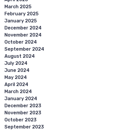
March 2025
February 2025
January 2025
December 2024
November 2024
October 2024
September 2024
August 2024
July 2024
June 2024
May 2024
April 2024
March 2024
January 2024
December 2023
November 2023
October 2023
September 2023