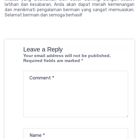
latihan dan kesabaran, Anda akan dapat meraih kemenangan
dan menikmati pengalaman bermain yang sangat memuaskan.
Selamat bermain dan semoga berhasil!
Leave a Reply
Your email address will not be published.
Required fields are marked
*
Comment
*
Name
*