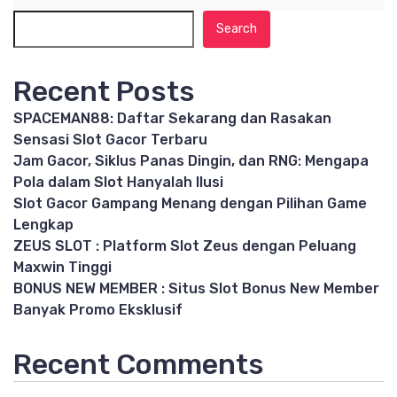
Search
Recent Posts
SPACEMAN88: Daftar Sekarang dan Rasakan
Sensasi Slot Gacor Terbaru
Jam Gacor, Siklus Panas Dingin, dan RNG: Mengapa
Pola dalam Slot Hanyalah Ilusi
Slot Gacor Gampang Menang dengan Pilihan Game
Lengkap
ZEUS SLOT : Platform Slot Zeus dengan Peluang
Maxwin Tinggi
BONUS NEW MEMBER : Situs Slot Bonus New Member
Banyak Promo Eksklusif
Recent Comments