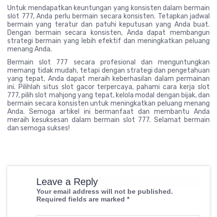
Untuk mendapatkan keuntungan yang konsisten dalam bermain
slot 777, Anda perlu bermain secara konsisten. Tetapkan jadwal
bermain yang teratur dan patuhi keputusan yang Anda buat.
Dengan bermain secara konsisten, Anda dapat membangun
strategi bermain yang lebih efektif dan meningkatkan peluang
menang Anda.
Bermain slot 777 secara profesional dan menguntungkan
memang tidak mudah, tetapi dengan strategi dan pengetahuan
yang tepat, Anda dapat meraih keberhasilan dalam permainan
ini. Pilihlah situs slot gacor terpercaya, pahami cara kerja slot
777, pilih slot mahjong yang tepat, kelola modal dengan bijak, dan
bermain secara konsisten untuk meningkatkan peluang menang
Anda. Semoga artikel ini bermanfaat dan membantu Anda
meraih kesuksesan dalam bermain slot 777. Selamat bermain
dan semoga sukses!
Leave a Reply
Your email address will not be published.
Required fields are marked
*