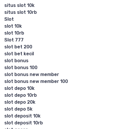
situs slot 10k
situs slot 10rb
Slot
slot 10k
slot 10rb
Slot 777
slot bet 200
slot bet kecil
slot bonus
slot bonus 100
slot bonus new member
slot bonus new member 100
slot depo 10k
slot depo 10rb
slot depo 20k
slot depo 5k
slot deposit 10k
slot deposit 10rb