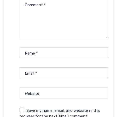
Comment
*
Name
*
Email
*
Website
Save my name, email, and website in this
browser for the next time I comment.