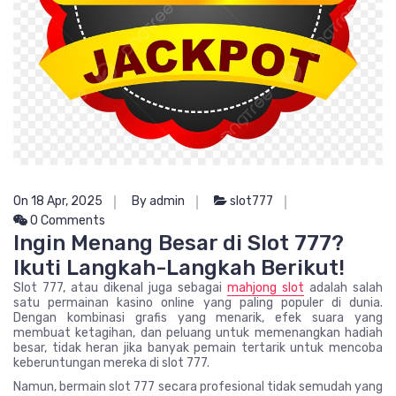
On 18 Apr, 2025
By admin
slot777
0 Comments
Ingin Menang Besar di Slot 777?
Ikuti Langkah-Langkah Berikut!
Slot 777, atau dikenal juga sebagai
mahjong slot
adalah salah
satu permainan kasino online yang paling populer di dunia.
Dengan kombinasi grafis yang menarik, efek suara yang
membuat ketagihan, dan peluang untuk memenangkan hadiah
besar, tidak heran jika banyak pemain tertarik untuk mencoba
keberuntungan mereka di slot 777.
Namun, bermain slot 777 secara profesional tidak semudah yang