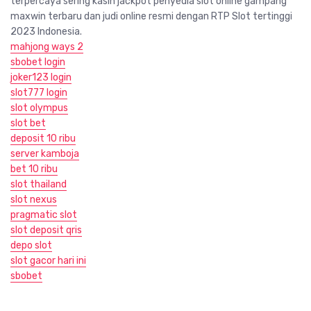
terpercaya sering kasih jackpot penyedia slot online gampang
maxwin terbaru dan judi online resmi dengan RTP Slot tertinggi
2023 Indonesia.
mahjong ways 2
sbobet login
joker123 login
slot777 login
slot olympus
slot bet
deposit 10 ribu
server kamboja
bet 10 ribu
slot thailand
slot nexus
pragmatic slot
slot deposit qris
depo slot
slot gacor hari ini
sbobet