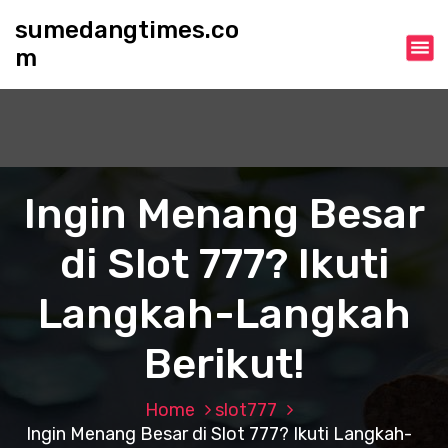
S
sumedangtimes.co
k
m
i
p
t
o
c
o
n
Ingin Menang Besar
t
e
di Slot 777? Ikuti
n
t
Langkah-Langkah
Berikut!
Home
slot777
Ingin Menang Besar di Slot 777? Ikuti Langkah-