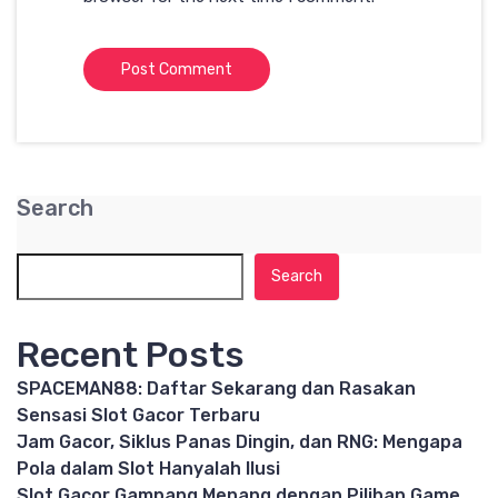
Search
Search
Recent Posts
SPACEMAN88: Daftar Sekarang dan Rasakan
Sensasi Slot Gacor Terbaru
Jam Gacor, Siklus Panas Dingin, dan RNG: Mengapa
Pola dalam Slot Hanyalah Ilusi
Slot Gacor Gampang Menang dengan Pilihan Game