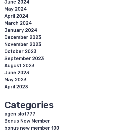
June 2024
May 2024
April 2024
March 2024
January 2024
December 2023
November 2023
October 2023
September 2023
August 2023
June 2023
May 2023
April 2023
Categories
agen slot777
Bonus New Member
bonus new member 100