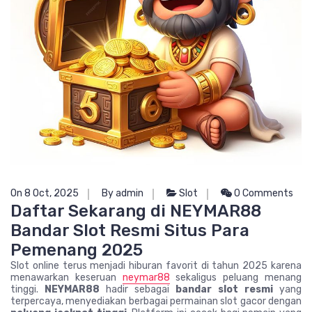
On 8 Oct, 2025
By admin
Slot
0 Comments
Daftar Sekarang di NEYMAR88
Bandar Slot Resmi Situs Para
Pemenang 2025
Slot online terus menjadi hiburan favorit di tahun 2025 karena
menawarkan keseruan
neymar88
sekaligus peluang menang
tinggi.
NEYMAR88
hadir sebagai
bandar slot resmi
yang
terpercaya, menyediakan berbagai permainan slot gacor dengan