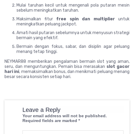
Mulai taruhan kecil untuk mengenali pola putaran mesin
sebelum meningkatkan taruhan.
Maksimalkan fitur
free spin dan multiplier
untuk
meningkatkan peluang jackpot.
Amati hasil putaran sebelumnya untuk menyusun strategi
bermain yang efektif.
Bermain dengan fokus, sabar, dan disiplin agar peluang
menang tetap tinggi.
NEYMAR88 memberikan pengalaman bermain slot yang aman,
seru, dan menguntungkan. Pemain bisa merasakan
slot gacor
hari ini
, memaksimalkan bonus, dan menikmati peluang menang
besar secara konsisten setiap hari.
Leave a Reply
Your email address will not be published.
Required fields are marked
*