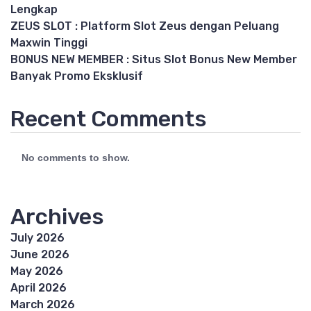
Lengkap
ZEUS SLOT : Platform Slot Zeus dengan Peluang
Maxwin Tinggi
BONUS NEW MEMBER : Situs Slot Bonus New Member
Banyak Promo Eksklusif
Recent Comments
No comments to show.
Archives
July 2026
June 2026
May 2026
April 2026
March 2026