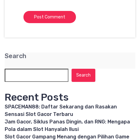
Search
Search
Recent Posts
SPACEMAN88: Daftar Sekarang dan Rasakan
Sensasi Slot Gacor Terbaru
Jam Gacor, Siklus Panas Dingin, dan RNG: Mengapa
Pola dalam Slot Hanyalah Ilusi
Slot Gacor Gampang Menang dengan Pilihan Game