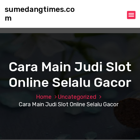
S
sumedangtimes.co
k
m
i
p
t
o
c
o
n
Cara Main Judi Slot
t
e
Online Selalu Gacor
n
t
Home
Uncategorized
Cara Main Judi Slot Online Selalu Gacor