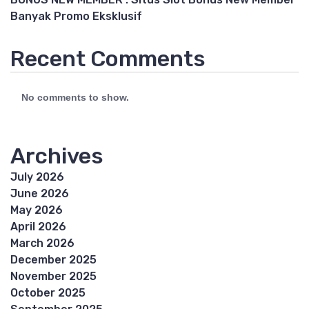
Banyak Promo Eksklusif
Recent Comments
No comments to show.
Archives
July 2026
June 2026
May 2026
April 2026
March 2026
December 2025
November 2025
October 2025