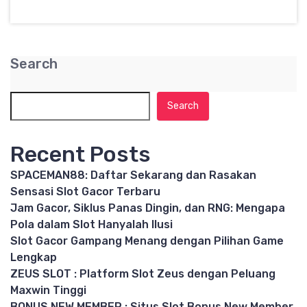
Search
Search
Recent Posts
SPACEMAN88: Daftar Sekarang dan Rasakan
Sensasi Slot Gacor Terbaru
Jam Gacor, Siklus Panas Dingin, dan RNG: Mengapa
Pola dalam Slot Hanyalah Ilusi
Slot Gacor Gampang Menang dengan Pilihan Game
Lengkap
ZEUS SLOT : Platform Slot Zeus dengan Peluang
Maxwin Tinggi
BONUS NEW MEMBER : Situs Slot Bonus New Member