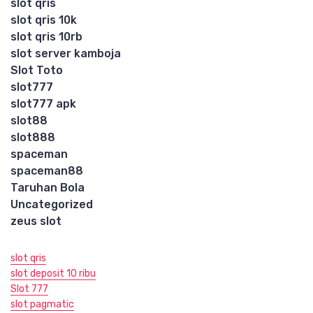
slot qris
slot qris 10k
slot qris 10rb
slot server kamboja
Slot Toto
slot777
slot777 apk
slot88
slot888
spaceman
spaceman88
Taruhan Bola
Uncategorized
zeus slot
slot qris
slot deposit 10 ribu
Slot 777
slot pagmatic