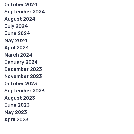
October 2024
September 2024
August 2024
July 2024
June 2024
May 2024
April 2024
March 2024
January 2024
December 2023
November 2023
October 2023
September 2023
August 2023
June 2023
May 2023
April 2023