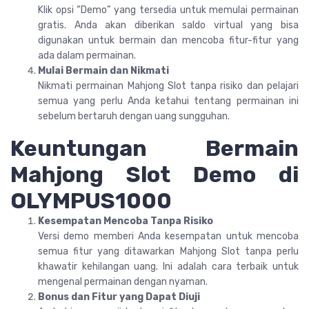
Klik opsi “Demo” yang tersedia untuk memulai permainan
gratis. Anda akan diberikan saldo virtual yang bisa
digunakan untuk bermain dan mencoba fitur-fitur yang
ada dalam permainan.
Mulai Bermain dan Nikmati
Nikmati permainan Mahjong Slot tanpa risiko dan pelajari
semua yang perlu Anda ketahui tentang permainan ini
sebelum bertaruh dengan uang sungguhan.
Keuntungan Bermain
Mahjong Slot Demo di
OLYMPUS1000
Kesempatan Mencoba Tanpa Risiko
Versi demo memberi Anda kesempatan untuk mencoba
semua fitur yang ditawarkan Mahjong Slot tanpa perlu
khawatir kehilangan uang. Ini adalah cara terbaik untuk
mengenal permainan dengan nyaman.
Bonus dan Fitur yang Dapat Diuji