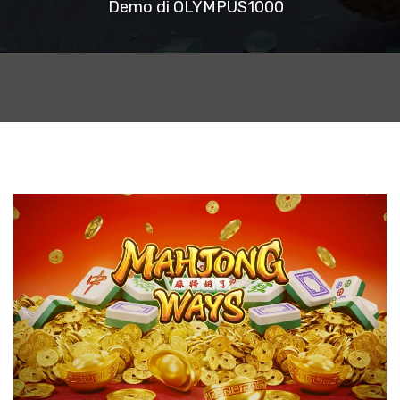
Demo di OLYMPUS1000