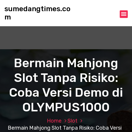
S
sumedangtimes.co
k
m
i
p
t
o
c
o
n
Bermain Mahjong
t
e
Slot Tanpa Risiko:
n
t
Coba Versi Demo di
OLYMPUS1000
Home
Slot
Bermain Mahjong Slot Tanpa Risiko: Coba Versi