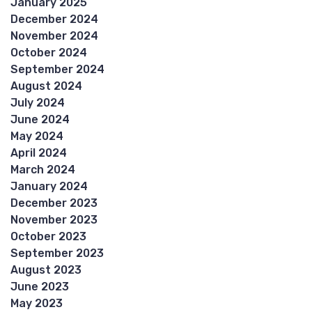
January 2025
December 2024
November 2024
October 2024
September 2024
August 2024
July 2024
June 2024
May 2024
April 2024
March 2024
January 2024
December 2023
November 2023
October 2023
September 2023
August 2023
June 2023
May 2023