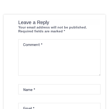
Leave a Reply
Your email address will not be published.
Required fields are marked
*
Comment
*
Name
*
Email
*