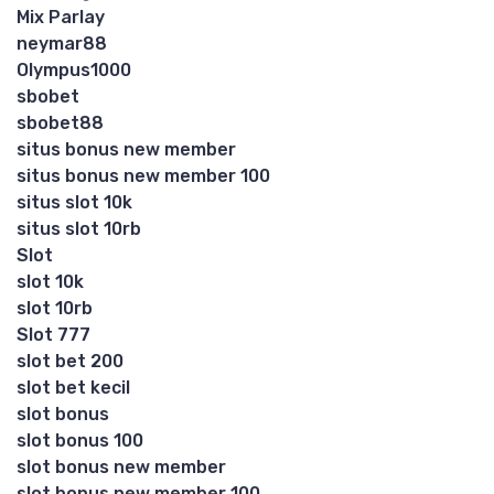
Mix Parlay
neymar88
Olympus1000
sbobet
sbobet88
situs bonus new member
situs bonus new member 100
situs slot 10k
situs slot 10rb
Slot
slot 10k
slot 10rb
Slot 777
slot bet 200
slot bet kecil
slot bonus
slot bonus 100
slot bonus new member
slot bonus new member 100