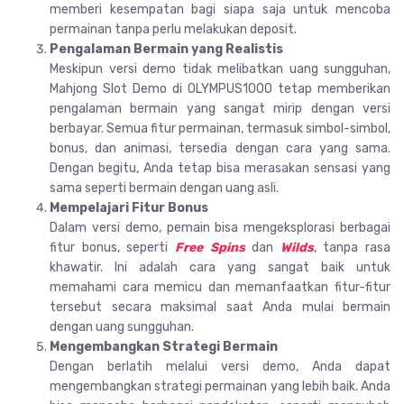
memberi kesempatan bagi siapa saja untuk mencoba
permainan tanpa perlu melakukan deposit.
Pengalaman Bermain yang Realistis
Meskipun versi demo tidak melibatkan uang sungguhan,
Mahjong Slot Demo di OLYMPUS1000 tetap memberikan
pengalaman bermain yang sangat mirip dengan versi
berbayar. Semua fitur permainan, termasuk simbol-simbol,
bonus, dan animasi, tersedia dengan cara yang sama.
Dengan begitu, Anda tetap bisa merasakan sensasi yang
sama seperti bermain dengan uang asli.
Mempelajari Fitur Bonus
Dalam versi demo, pemain bisa mengeksplorasi berbagai
fitur bonus, seperti
Free Spins
dan
Wilds
, tanpa rasa
khawatir. Ini adalah cara yang sangat baik untuk
memahami cara memicu dan memanfaatkan fitur-fitur
tersebut secara maksimal saat Anda mulai bermain
dengan uang sungguhan.
Mengembangkan Strategi Bermain
Dengan berlatih melalui versi demo, Anda dapat
mengembangkan strategi permainan yang lebih baik. Anda