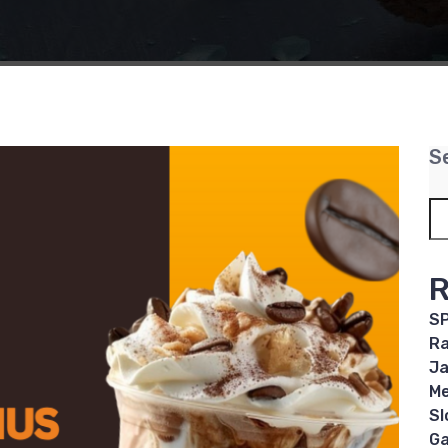
S
R
SP
Ra
Ja
Me
Sl
G