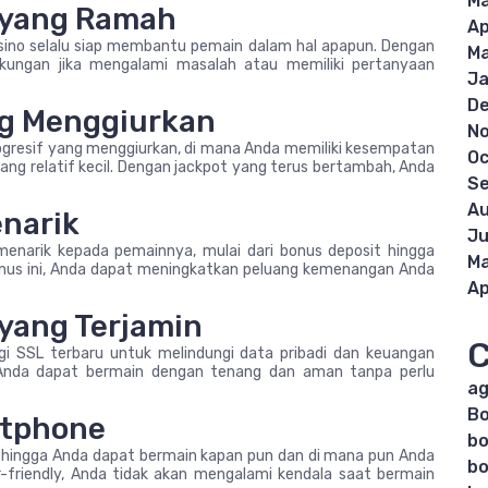
Ma
 yang Ramah
Ap
sino selalu siap membantu pemain dalam hal apapun. Dengan
Ma
kungan jika mengalami masalah atau memiliki pertanyaan
Ja
D
ng Menggiurkan
N
gresif yang menggiurkan, di mana Anda memiliki kesempatan
Oc
g relatif kecil. Dengan jackpot yang terus bertambah, Anda
S
Au
enarik
Ju
menarik kepada pemainnya, mulai dari bonus deposit hingga
Ma
us ini, Anda dapat meningkatkan peluang kemenangan Anda
Ap
 yang Terjamin
C
i SSL terbaru untuk melindungi data pribadi dan keuangan
Anda dapat bermain dengan tenang dan aman tanpa perlu
ag
B
rtphone
bo
 sehingga Anda dapat bermain kapan pun dan di mana pun Anda
bo
-friendly, Anda tidak akan mengalami kendala saat bermain