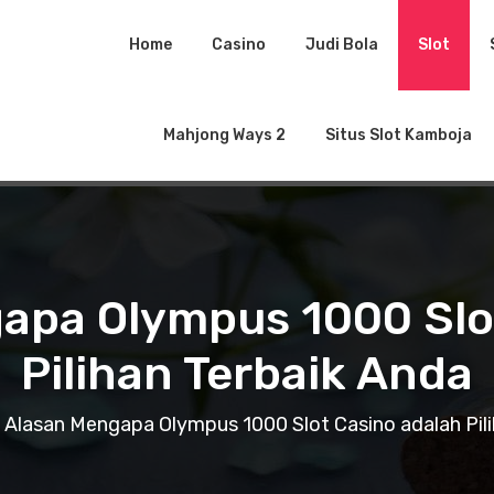
Home
Casino
Judi Bola
Slot
Mahjong Ways 2
Situs Slot Kamboja
apa Olympus 1000 Slo
Pilihan Terbaik Anda
 Alasan Mengapa Olympus 1000 Slot Casino adalah Pil