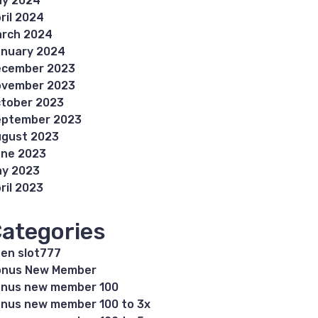
y 2024
ril 2024
rch 2024
nuary 2024
ecember 2023
ovember 2023
tober 2023
eptember 2023
gust 2023
ne 2023
y 2023
ril 2023
ategories
en slot777
onus New Member
nus new member 100
nus new member 100 to 3x