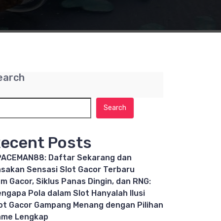
earch
Search
ecent Posts
ACEMAN88: Daftar Sekarang dan
sakan Sensasi Slot Gacor Terbaru
m Gacor, Siklus Panas Dingin, dan RNG:
ngapa Pola dalam Slot Hanyalah Ilusi
ot Gacor Gampang Menang dengan Pilihan
ame Lengkap