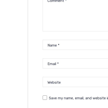
Comment
*
Name
*
Email
*
Website
Save my name, email, and website i