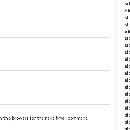
si
Sl
sl
sl
Sl
sl
sl
sl
sl
sl
sl
sl
sl
sl
sl
sl
sl
n this browser for the next time I comment.
sl
sl