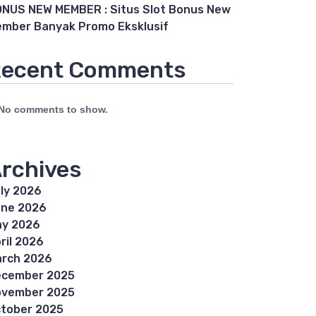
NUS NEW MEMBER : Situs Slot Bonus New
mber Banyak Promo Eksklusif
ecent Comments
No comments to show.
rchives
ly 2026
ne 2026
y 2026
ril 2026
rch 2026
ecember 2025
ovember 2025
tober 2025