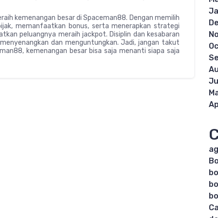
Ja
meraih kemenangan besar di Spaceman88. Dengan memilih
D
ijak, memanfaatkan bonus, serta menerapkan strategi
N
atkan peluangnya meraih jackpot. Disiplin dan kesabaran
p menyenangkan dan menguntungkan. Jadi, jangan takut
Oc
eman88, kemenangan besar bisa saja menanti siapa saja
S
Au
Ju
Ma
Ap
C
ag
B
bo
bo
bo
Ca