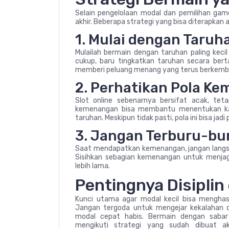
Selain pengelolaan modal dan pemilihan game
akhir. Beberapa strategi yang bisa diterapkan a
1. Mulai dengan Taruh
Mulailah bermain dengan taruhan paling keci
cukup, baru tingkatkan taruhan secara berta
memberi peluang menang yang terus berkemb
2. Perhatikan Pola K
Slot online sebenarnya bersifat acak, t
kemenangan bisa membantu menentukan ka
taruhan. Meskipun tidak pasti, pola ini bisa 
3. Jangan Terburu-b
Saat mendapatkan kemenangan, jangan langs
Sisihkan sebagian kemenangan untuk menja
lebih lama.
Pentingnya Disipli
Kunci utama agar modal kecil bisa menghasi
Jangan tergoda untuk mengejar kekalahan d
modal cepat habis. Bermain dengan sabar
mengikuti strategi yang sudah dibuat 