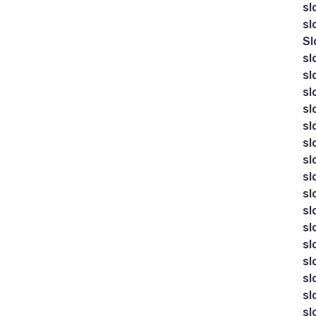
sl
sl
Sl
sl
sl
sl
sl
sl
sl
sl
sl
sl
sl
sl
sl
sl
sl
sl
sl