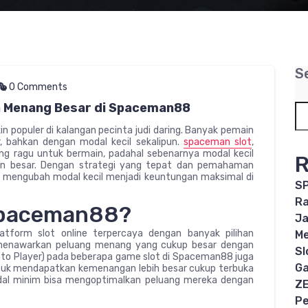
S
0 Comments
ra Menang Besar di Spaceman88
n populer di kalangan pecinta judi daring. Banyak pemain
, bahkan dengan modal kecil sekalipun.
spaceman slot
,
g ragu untuk bermain, padahal sebenarnya modal kecil
R
an besar. Dengan strategi yang tepat dan pemahaman
 mengubah modal kecil menjadi keuntungan maksimal di
SP
Ra
Spaceman88?
Ja
atform slot online terpercaya dengan banyak pilihan
Me
ni menawarkan peluang menang yang cukup besar dengan
Sl
n to Player) pada beberapa game slot di Spaceman88 juga
G
untuk mendapatkan kemenangan lebih besar cukup terbuka
odal minim bisa mengoptimalkan peluang mereka dengan
ZE
Pe