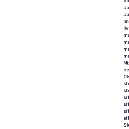
da
Ju
Ju
li
li
m
ma
ma
ma
Mi
n
Ol
sb
s
si
si
si
si
Sl