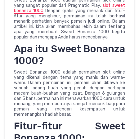
Sweet Bonanza 1000 adalah permainan slot online
yang sangat populer dari Pragmatic Play.
slot sweet
bonanza 1000
Dengan grafis yang menarik dan fitur-
fitur yang menghibur, permainan ini telah berhasil
menarik perhatian banyak pemain judi online. Dalam
artikel ini, kita akan membahas lebih dalam tentang
apa yang membuat Sweet Bonanza 1000 begitu
populer dan mengapa Anda harus mencobanya.
Apa itu Sweet Bonanza
1000?
Sweet Bonanza 1000 adalah permainan slot online
yang dikenal dengan tema yang manis dan warna-
warni. Dalam permainan ini, pemain akan dibawa ke
sebuah ladang buah yang penuh dengan berbagai
macam buah-buahan yang lezat. Dengan 6 gulungan
dan 5 baris, permainan ini menawarkan 1000 cara untuk
menang, yang membuatnya sangat menarik bagi para
pemain yang mencari kesempatan untuk
memenangkan hadiah besar.
Fitur-fitur Sweet
Bonanza 1000: