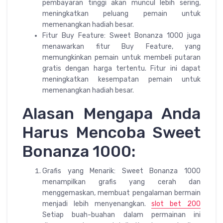
pembayaran tinggi akan muncul lebih sering,
meningkatkan peluang pemain untuk
memenangkan hadiah besar.
Fitur Buy Feature: Sweet Bonanza 1000 juga
menawarkan fitur Buy Feature, yang
memungkinkan pemain untuk membeli putaran
gratis dengan harga tertentu. Fitur ini dapat
meningkatkan kesempatan pemain untuk
memenangkan hadiah besar.
Alasan Mengapa Anda
Harus Mencoba Sweet
Bonanza 1000:
Grafis yang Menarik: Sweet Bonanza 1000
menampilkan grafis yang cerah dan
menggemaskan, membuat pengalaman bermain
menjadi lebih menyenangkan.
slot bet 200
Setiap buah-buahan dalam permainan ini