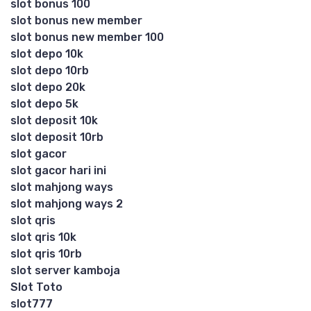
slot bonus 100
slot bonus new member
slot bonus new member 100
slot depo 10k
slot depo 10rb
slot depo 20k
slot depo 5k
slot deposit 10k
slot deposit 10rb
slot gacor
slot gacor hari ini
slot mahjong ways
slot mahjong ways 2
slot qris
slot qris 10k
slot qris 10rb
slot server kamboja
Slot Toto
slot777