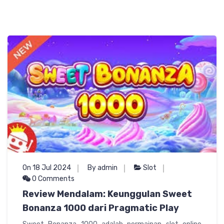
On 18 Jul 2024
By admin
Slot
0 Comments
Review Mendalam: Keunggulan Sweet
Bonanza 1000 dari Pragmatic Play