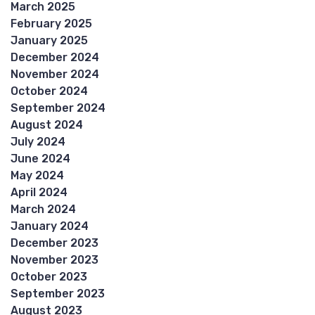
March 2025
February 2025
January 2025
December 2024
November 2024
October 2024
September 2024
August 2024
July 2024
June 2024
May 2024
April 2024
March 2024
January 2024
December 2023
November 2023
October 2023
September 2023
August 2023