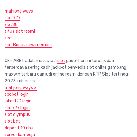
mahjong ways
slot 777
slot88
situs slot resmi
slot
slot Bonus new member
CERIABET adalah situs judi
slot
gacor hari ini terbaik dan
terpercaya sering kasih jackpot penyedia slot online gampang
maxwin terbaru dan judi online resmi dengan RTP Slot tertinggi
2023 Indonesia.
mahjong ways 2
sbobet login
joker123 login
slot777 login
slot olympus
slot bet
deposit 10 ribu
server kamboja