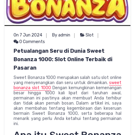
On 7 Jun 2024
By admin
Slot
0 Comments
Petualangan Seru di Dunia Sweet
Bonanza 1000: Slot Online Terbaik di
Pasaran
Sweet Bonanza 1000 merupakan salah satu slot online
yang menyenangkan dan seru untuk dimainkan.
sweet
bonanza slot 1000
Dengan kemungkinan kemenangan
besar hingga 1000 kali lipat dari taruhan awal,
permainan ini pastinya akan membuat Anda terhibur
dan tidak akan pernah bosan. Dalam artikel ini, saya
akan membahas tentang kegembiraan dan keseruan
bermain Sweet Bonanza 1000, serta beberapa hal
menarik yang perlu Anda ketahui tentang permainan
ini.