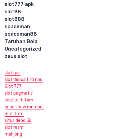
slot777 apk
slot88
slot888
spaceman
spaceman88
Taruhan Bola
Uncategorized
zeus slot
slot qris
slot deposit 10 ribu
Slot 777
slot pagmatic
scatter hitam
bonus new member
Slot Toto
situs depo 5k
slot resmi
mahjong