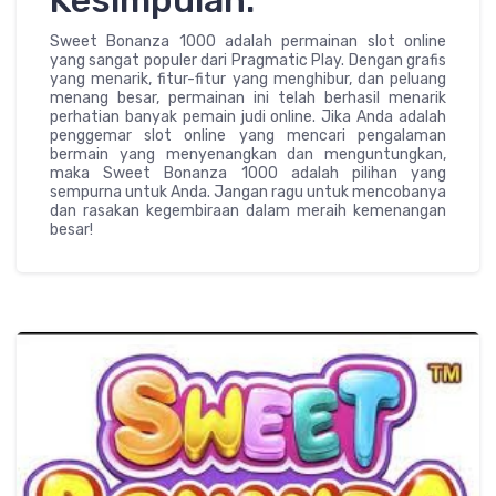
Kesimpulan:
Sweet Bonanza 1000 adalah permainan slot online
yang sangat populer dari Pragmatic Play. Dengan grafis
yang menarik, fitur-fitur yang menghibur, dan peluang
menang besar, permainan ini telah berhasil menarik
perhatian banyak pemain judi online. Jika Anda adalah
penggemar slot online yang mencari pengalaman
bermain yang menyenangkan dan menguntungkan,
maka Sweet Bonanza 1000 adalah pilihan yang
sempurna untuk Anda. Jangan ragu untuk mencobanya
dan rasakan kegembiraan dalam meraih kemenangan
besar!