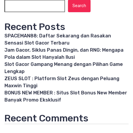
Search
Recent Posts
SPACEMAN88: Daftar Sekarang dan Rasakan
Sensasi Slot Gacor Terbaru
Jam Gacor, Siklus Panas Dingin, dan RNG: Mengapa
Pola dalam Slot Hanyalah Ilusi
Slot Gacor Gampang Menang dengan Pilihan Game
Lengkap
ZEUS SLOT : Platform Slot Zeus dengan Peluang
Maxwin Tinggi
BONUS NEW MEMBER : Situs Slot Bonus New Member
Banyak Promo Eksklusif
Recent Comments