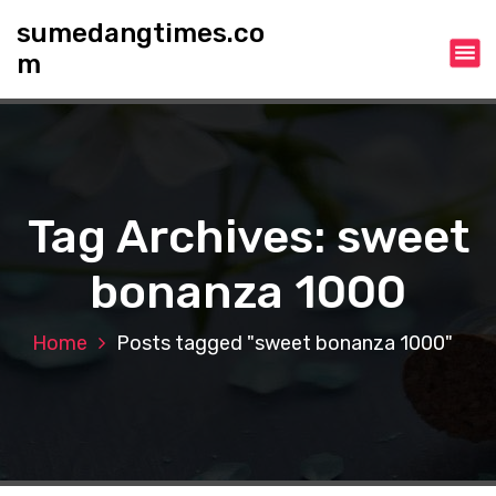
S
sumedangtimes.co
k
m
i
p
t
o
c
o
n
Tag Archives: sweet
t
e
bonanza 1000
n
t
Home
Posts tagged "sweet bonanza 1000"