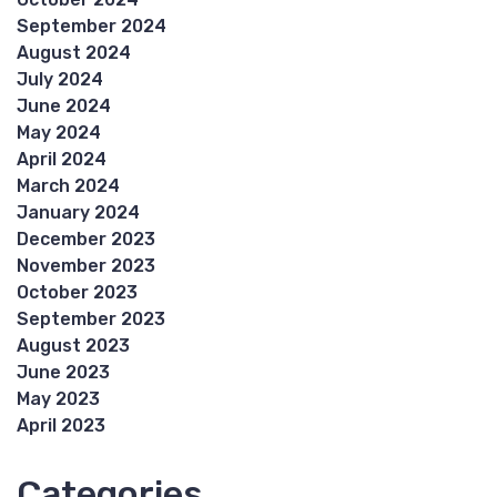
September 2024
August 2024
July 2024
June 2024
May 2024
April 2024
March 2024
January 2024
December 2023
November 2023
October 2023
September 2023
August 2023
June 2023
May 2023
April 2023
Categories