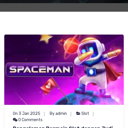
On 3 Jan 2025
By admin
Slot
0 Comments