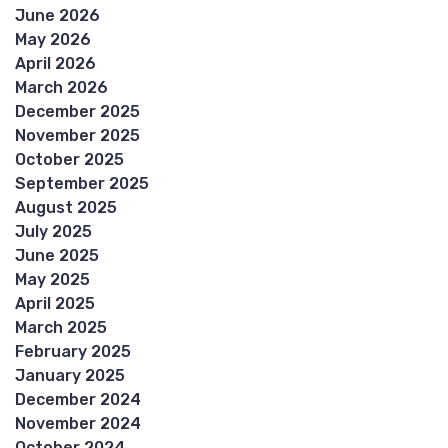
June 2026
May 2026
April 2026
March 2026
December 2025
November 2025
October 2025
September 2025
August 2025
July 2025
June 2025
May 2025
April 2025
March 2025
February 2025
January 2025
December 2024
November 2024
October 2024