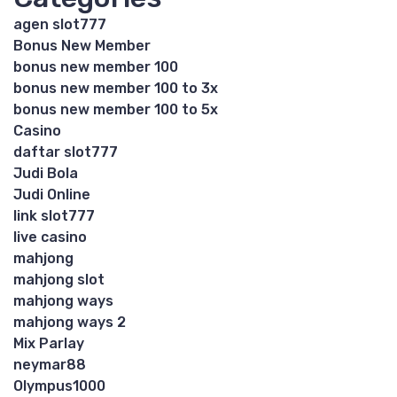
agen slot777
Bonus New Member
bonus new member 100
bonus new member 100 to 3x
bonus new member 100 to 5x
Casino
daftar slot777
Judi Bola
Judi Online
link slot777
live casino
mahjong
mahjong slot
mahjong ways
mahjong ways 2
Mix Parlay
neymar88
Olympus1000