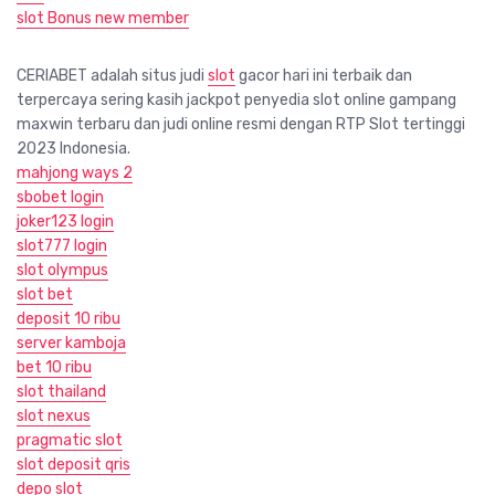
slot Bonus new member
CERIABET adalah situs judi
slot
gacor hari ini terbaik dan
terpercaya sering kasih jackpot penyedia slot online gampang
maxwin terbaru dan judi online resmi dengan RTP Slot tertinggi
2023 Indonesia.
mahjong ways 2
sbobet login
joker123 login
slot777 login
slot olympus
slot bet
deposit 10 ribu
server kamboja
bet 10 ribu
slot thailand
slot nexus
pragmatic slot
slot deposit qris
depo slot