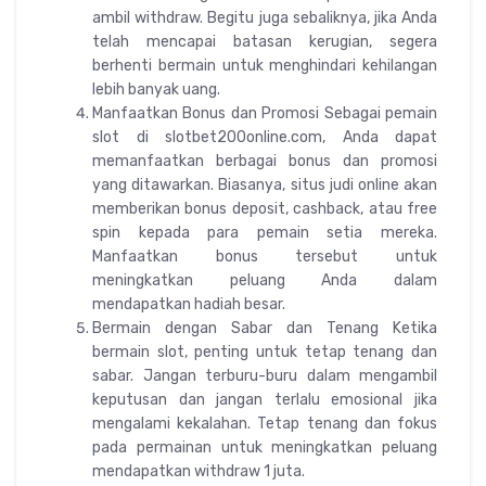
ambil withdraw. Begitu juga sebaliknya, jika Anda
telah mencapai batasan kerugian, segera
berhenti bermain untuk menghindari kehilangan
lebih banyak uang.
Manfaatkan Bonus dan Promosi Sebagai pemain
slot di slotbet200online.com, Anda dapat
memanfaatkan berbagai bonus dan promosi
yang ditawarkan. Biasanya, situs judi online akan
memberikan bonus deposit, cashback, atau free
spin kepada para pemain setia mereka.
Manfaatkan bonus tersebut untuk
meningkatkan peluang Anda dalam
mendapatkan hadiah besar.
Bermain dengan Sabar dan Tenang Ketika
bermain slot, penting untuk tetap tenang dan
sabar. Jangan terburu-buru dalam mengambil
keputusan dan jangan terlalu emosional jika
mengalami kekalahan. Tetap tenang dan fokus
pada permainan untuk meningkatkan peluang
mendapatkan withdraw 1 juta.