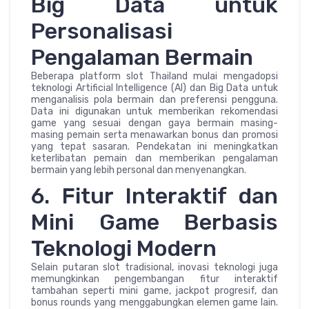
Big Data untuk
Personalisasi
Pengalaman Bermain
Beberapa platform slot Thailand mulai mengadopsi
teknologi Artificial Intelligence (AI) dan Big Data untuk
menganalisis pola bermain dan preferensi pengguna.
Data ini digunakan untuk memberikan rekomendasi
game yang sesuai dengan gaya bermain masing-
masing pemain serta menawarkan bonus dan promosi
yang tepat sasaran. Pendekatan ini meningkatkan
keterlibatan pemain dan memberikan pengalaman
bermain yang lebih personal dan menyenangkan.
6. Fitur Interaktif dan
Mini Game Berbasis
Teknologi Modern
Selain putaran slot tradisional, inovasi teknologi juga
memungkinkan pengembangan fitur interaktif
tambahan seperti mini game, jackpot progresif, dan
bonus rounds yang menggabungkan elemen game lain.