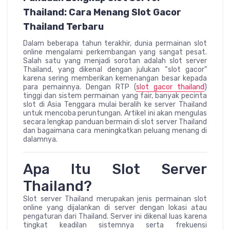
Thailand: Cara Menang Slot Gacor
Thailand Terbaru
Dalam beberapa tahun terakhir, dunia permainan slot
online mengalami perkembangan yang sangat pesat.
Salah satu yang menjadi sorotan adalah slot server
Thailand, yang dikenal dengan julukan “slot gacor”
karena sering memberikan kemenangan besar kepada
para pemainnya. Dengan RTP (
slot gacor thailand
)
tinggi dan sistem permainan yang fair, banyak pecinta
slot di Asia Tenggara mulai beralih ke server Thailand
untuk mencoba peruntungan. Artikel ini akan mengulas
secara lengkap panduan bermain di slot server Thailand
dan bagaimana cara meningkatkan peluang menang di
dalamnya.
Apa Itu Slot Server
Thailand?
Slot server Thailand merupakan jenis permainan slot
online yang dijalankan di server dengan lokasi atau
pengaturan dari Thailand. Server ini dikenal luas karena
tingkat keadilan sistemnya serta frekuensi