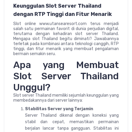
Keunggulan Slot Server Thailand
dengan RTP Tinggi dan Fitur Menarik
Slot online www.utansearesort.com terus menjadi
salah satu permainan favorit di dunia perjudian digital,
terutama dengan kehadiran slot server Thailand.
Mengapa slot Thailand begitu diminati? Jawabannya
terletak pada kombinasi antara teknologi canggih, RTP
tinggi, dan fitur menarik yang membuat pengalaman
bermain semakin seru.
Apa yang Membuat
Slot Server Thailand
Unggul?
Slot server Thailand memiliki sejumlah keunggulan yang
membedakannya dari server lainnya:
Stabilitas Server yang Terjamin
Server Thailand dikenal dengan koneksi yang
stabil dan cepat, memastikan permainan
berjalan lancar tanpa gangguan. Stabilitas ini