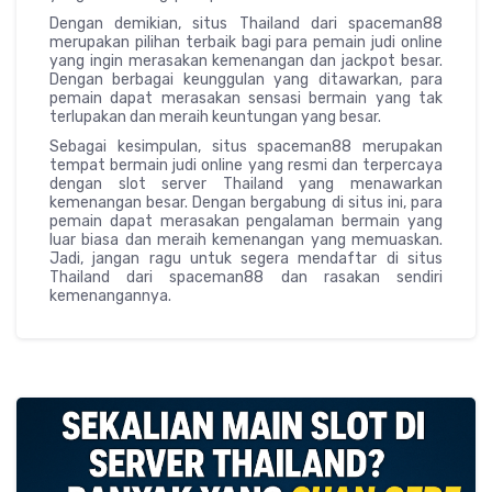
Dengan demikian, situs Thailand dari spaceman88
merupakan pilihan terbaik bagi para pemain judi online
yang ingin merasakan kemenangan dan jackpot besar.
Dengan berbagai keunggulan yang ditawarkan, para
pemain dapat merasakan sensasi bermain yang tak
terlupakan dan meraih keuntungan yang besar.
Sebagai kesimpulan, situs spaceman88 merupakan
tempat bermain judi online yang resmi dan terpercaya
dengan slot server Thailand yang menawarkan
kemenangan besar. Dengan bergabung di situs ini, para
pemain dapat merasakan pengalaman bermain yang
luar biasa dan meraih kemenangan yang memuaskan.
Jadi, jangan ragu untuk segera mendaftar di situs
Thailand dari spaceman88 dan rasakan sendiri
kemenangannya.