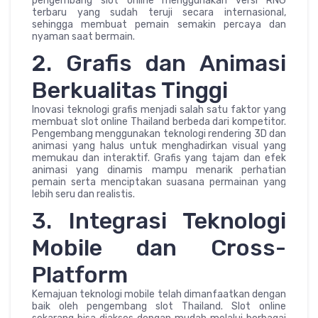
pengembang slot online menggunakan versi RNG
terbaru yang sudah teruji secara internasional,
sehingga membuat pemain semakin percaya dan
nyaman saat bermain.
2. Grafis dan Animasi
Berkualitas Tinggi
Inovasi teknologi grafis menjadi salah satu faktor yang
membuat slot online Thailand berbeda dari kompetitor.
Pengembang menggunakan teknologi rendering 3D dan
animasi yang halus untuk menghadirkan visual yang
memukau dan interaktif. Grafis yang tajam dan efek
animasi yang dinamis mampu menarik perhatian
pemain serta menciptakan suasana permainan yang
lebih seru dan realistis.
3. Integrasi Teknologi
Mobile dan Cross-
Platform
Kemajuan teknologi mobile telah dimanfaatkan dengan
baik oleh pengembang slot Thailand. Slot online