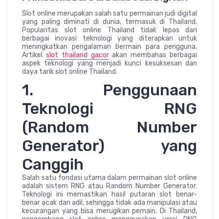
Slot online merupakan salah satu permainan judi digital
yang paling diminati di dunia, termasuk di Thailand.
Popularitas slot online Thailand tidak lepas dari
berbagai inovasi teknologi yang diterapkan untuk
meningkatkan pengalaman bermain para pengguna.
Artikel
slot thailand gacor
akan membahas berbagai
aspek teknologi yang menjadi kunci kesuksesan dan
daya tarik slot online Thailand.
1. Penggunaan
Teknologi RNG
(Random Number
Generator) yang
Canggih
Salah satu fondasi utama dalam permainan slot online
adalah sistem RNG atau Random Number Generator.
Teknologi ini memastikan hasil putaran slot benar-
benar acak dan adil, sehingga tidak ada manipulasi atau
kecurangan yang bisa merugikan pemain. Di Thailand,