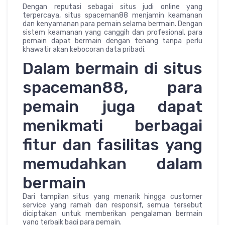
Dengan reputasi sebagai situs judi online yang
terpercaya, situs spaceman88 menjamin keamanan
dan kenyamanan para pemain selama bermain. Dengan
sistem keamanan yang canggih dan profesional, para
pemain dapat bermain dengan tenang tanpa perlu
khawatir akan kebocoran data pribadi.
Dalam bermain di situs
spaceman88, para
pemain juga dapat
menikmati berbagai
fitur dan fasilitas yang
memudahkan dalam
bermain
Dari tampilan situs yang menarik hingga customer
service yang ramah dan responsif, semua tersebut
diciptakan untuk memberikan pengalaman bermain
yang terbaik bagi para pemain.