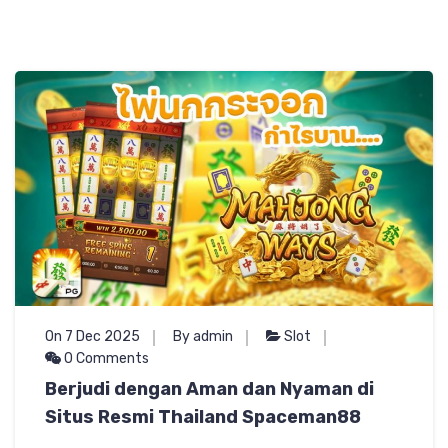
On 7 Dec 2025
By admin
Slot
0 Comments
Berjudi dengan Aman dan Nyaman di
Situs Resmi Thailand Spaceman88