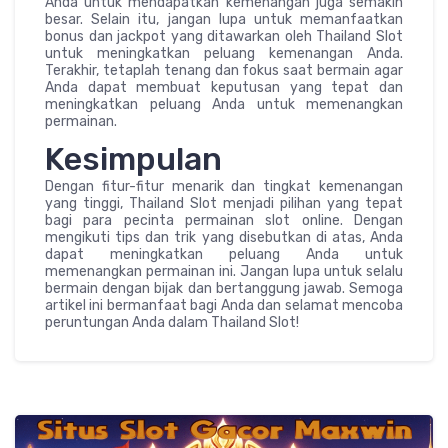
Anda untuk mendapatkan kemenangan juga semakin
besar. Selain itu, jangan lupa untuk memanfaatkan
bonus dan jackpot yang ditawarkan oleh Thailand Slot
untuk meningkatkan peluang kemenangan Anda.
Terakhir, tetaplah tenang dan fokus saat bermain agar
Anda dapat membuat keputusan yang tepat dan
meningkatkan peluang Anda untuk memenangkan
permainan.
Kesimpulan
Dengan fitur-fitur menarik dan tingkat kemenangan
yang tinggi, Thailand Slot menjadi pilihan yang tepat
bagi para pecinta permainan slot online. Dengan
mengikuti tips dan trik yang disebutkan di atas, Anda
dapat meningkatkan peluang Anda untuk
memenangkan permainan ini. Jangan lupa untuk selalu
bermain dengan bijak dan bertanggung jawab. Semoga
artikel ini bermanfaat bagi Anda dan selamat mencoba
peruntungan Anda dalam Thailand Slot!