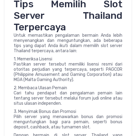
Tips Memilih Slot
Server Thailand
Terpercaya
Untuk memastikan pengalaman bermain Anda lebih
menyenangkan dan menguntungkan, ada beberapa
tips yang dapat Anda ikuti dalam memilih slot server
Thailand terpercaya, antara lain:
1. Memeriksa Lisensi
Pastikan server tersebut memiliki lisensi resmi dari
otoritas perjudian yang terpercaya, seperti PAGCOR
(Philippine Amusement and Gaming Corporation) atau
MGA (Malta Gaming Authority).
2. Membaca Ulasan Pemain
Cari tahu pendapat dan pengalaman pemain lain
tentang server tersebut melalui forum judi online atau
situs ulasan independen.
3. Menyimak Bonus dan Promosi
Pilih server yang menawarkan bonus dan promosi
menguntungkan bagi para pemain, seperti bonus
deposit, cashback, atau turnamen slot.
Dengan bermain di slot server Thailand yang