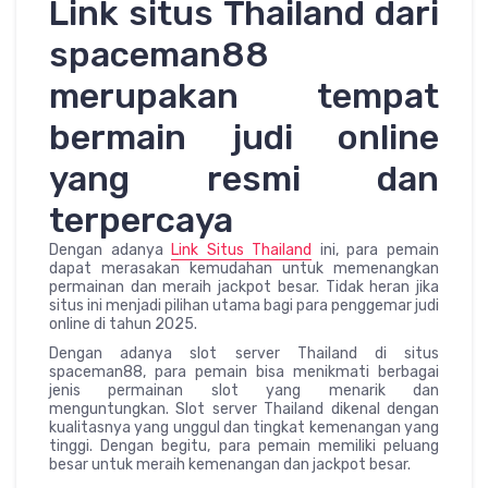
Link situs Thailand dari
spaceman88
merupakan tempat
bermain judi online
yang resmi dan
terpercaya
Dengan adanya
Link Situs Thailand
ini, para pemain
dapat merasakan kemudahan untuk memenangkan
permainan dan meraih jackpot besar. Tidak heran jika
situs ini menjadi pilihan utama bagi para penggemar judi
online di tahun 2025.
Dengan adanya slot server Thailand di situs
spaceman88, para pemain bisa menikmati berbagai
jenis permainan slot yang menarik dan
menguntungkan. Slot server Thailand dikenal dengan
kualitasnya yang unggul dan tingkat kemenangan yang
tinggi. Dengan begitu, para pemain memiliki peluang
besar untuk meraih kemenangan dan jackpot besar.