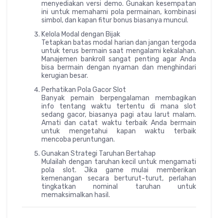
menyediakan versi demo. Gunakan kesempatan
ini untuk memahami pola permainan, kombinasi
simbol, dan kapan fitur bonus biasanya muncul.
Kelola Modal dengan Bijak
Tetapkan batas modal harian dan jangan tergoda
untuk terus bermain saat mengalami kekalahan.
Manajemen bankroll sangat penting agar Anda
bisa bermain dengan nyaman dan menghindari
kerugian besar.
Perhatikan Pola Gacor Slot
Banyak pemain berpengalaman membagikan
info tentang waktu tertentu di mana slot
sedang gacor, biasanya pagi atau larut malam.
Amati dan catat waktu terbaik Anda bermain
untuk mengetahui kapan waktu terbaik
mencoba peruntungan.
Gunakan Strategi Taruhan Bertahap
Mulailah dengan taruhan kecil untuk mengamati
pola slot. Jika game mulai memberikan
kemenangan secara berturut-turut, perlahan
tingkatkan nominal taruhan untuk
memaksimalkan hasil.