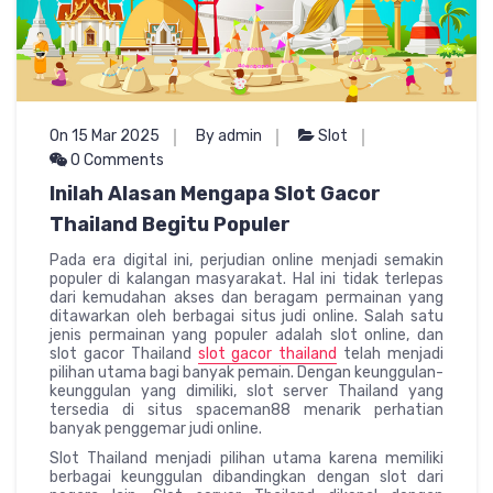
On 15 Mar 2025
By admin
Slot
0 Comments
Inilah Alasan Mengapa Slot Gacor
Thailand Begitu Populer
Pada era digital ini, perjudian online menjadi semakin
populer di kalangan masyarakat. Hal ini tidak terlepas
dari kemudahan akses dan beragam permainan yang
ditawarkan oleh berbagai situs judi online. Salah satu
jenis permainan yang populer adalah slot online, dan
slot gacor Thailand
slot gacor thailand
telah menjadi
pilihan utama bagi banyak pemain. Dengan keunggulan-
keunggulan yang dimiliki, slot server Thailand yang
tersedia di situs spaceman88 menarik perhatian
banyak penggemar judi online.
Slot Thailand menjadi pilihan utama karena memiliki
berbagai keunggulan dibandingkan dengan slot dari