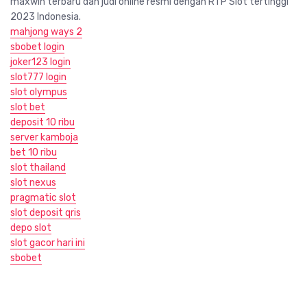
maxwin terbaru dan judi online resmi dengan RTP Slot tertinggi
2023 Indonesia.
mahjong ways 2
sbobet login
joker123 login
slot777 login
slot olympus
slot bet
deposit 10 ribu
server kamboja
bet 10 ribu
slot thailand
slot nexus
pragmatic slot
slot deposit qris
depo slot
slot gacor hari ini
sbobet