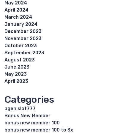
May 2024
April 2024
March 2024
January 2024
December 2023
November 2023
October 2023
September 2023
August 2023
June 2023
May 2023
April 2023
Categories
agen slot777
Bonus New Member
bonus new member 100
bonus new member 100 to 3x