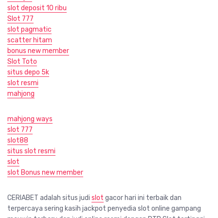
slot deposit 10 ribu
Slot 777
slot pagmatic
scatter hitam
bonus new member
Slot Toto
situs depo 5k
slot resmi
mahjong
mahjong ways
slot 777
slot88
situs slot resmi
slot
slot Bonus new member
CERIABET adalah situs judi
slot
gacor hari ini terbaik dan
terpercaya sering kasih jackpot penyedia slot online gampang