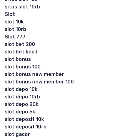
situs slot 10rb
Slot
slot 10k
slot 10rb
Slot 777
slot bet 200
slot bet kecil
slot bonus
slot bonus 100
slot bonus new member
slot bonus new member 100
slot depo 10k
slot depo 10rb
slot depo 20k
slot depo 5k
slot deposit 10k
slot deposit 10rb
slot gacor