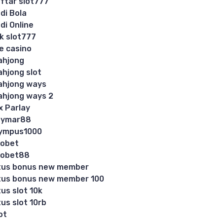
ftar slot777
di Bola
di Online
nk slot777
ve casino
ahjong
hjong slot
hjong ways
hjong ways 2
x Parlay
eymar88
ympus1000
obet
bobet88
tus bonus new member
tus bonus new member 100
tus slot 10k
tus slot 10rb
ot