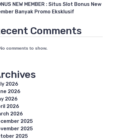
NUS NEW MEMBER : Situs Slot Bonus New
mber Banyak Promo Eksklusif
ecent Comments
No comments to show.
rchives
ly 2026
ne 2026
y 2026
ril 2026
rch 2026
ecember 2025
ovember 2025
tober 2025