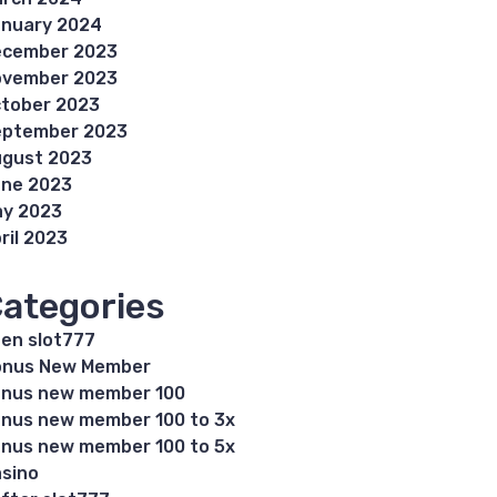
nuary 2024
ecember 2023
ovember 2023
tober 2023
eptember 2023
gust 2023
ne 2023
y 2023
ril 2023
ategories
en slot777
onus New Member
nus new member 100
nus new member 100 to 3x
nus new member 100 to 5x
sino