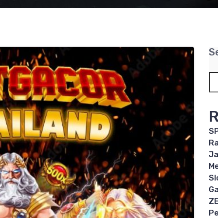
S
R
SP
Ra
Ja
Me
Sl
G
ZE
Pe