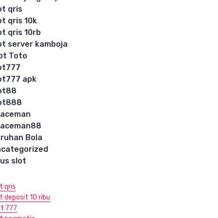
ot qris
ot qris 10k
ot qris 10rb
ot server kamboja
ot Toto
ot777
ot777 apk
ot88
ot888
paceman
paceman88
ruhan Bola
categorized
us slot
t qris
t deposit 10 ribu
ot 777