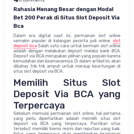
0 Comments
Rahasia Menang Besar dengan Modal
Bet 200 Perak di Situs Slot Deposit Via
Bca
Dalam era digital saat ini, permainan slot online
semakin populer di kalangan pecinta judi online.
slot
deposit bca
Salah satu cara untuk bermain slot online
adalah dengan melakukan deposit melalui bank BCA.
Deposit via BCA merupakan pilihan yang populer karena
kemudahan dan keamanannya. Di dalam artikel ini, akan
dibahas trik-trik ampuh untuk meraup keuntungan di
situs slot deposit via BCA.
Memilih Situs Slot
Deposit Via BCA yang
Terpercaya
Sebelum memulai permainan slot online, hal pertama
yang perlu diperhatikan adalah memilih situs slot
deposit via BCA yang terpercaya. Pastikan situs
tersebut memiliki lisensi resmi dan reputasi yang baik.
Situs yang terpercaya akan memberikan keamanan