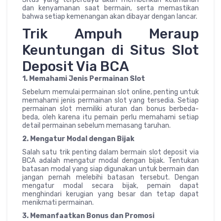
dan kenyamanan saat bermain, serta memastikan
bahwa setiap kemenangan akan dibayar dengan lancar.
Trik Ampuh Meraup
Keuntungan di Situs Slot
Deposit Via BCA
1. Memahami Jenis Permainan Slot
Sebelum memulai permainan slot online, penting untuk
memahami jenis permainan slot yang tersedia. Setiap
permainan slot memiliki aturan dan bonus berbeda-
beda, oleh karena itu pemain perlu memahami setiap
detail permainan sebelum memasang taruhan.
2. Mengatur Modal dengan Bijak
Salah satu trik penting dalam bermain slot deposit via
BCA adalah mengatur modal dengan bijak. Tentukan
batasan modal yang siap digunakan untuk bermain dan
jangan pernah melebihi batasan tersebut. Dengan
mengatur modal secara bijak, pemain dapat
menghindari kerugian yang besar dan tetap dapat
menikmati permainan.
3. Memanfaatkan Bonus dan Promosi