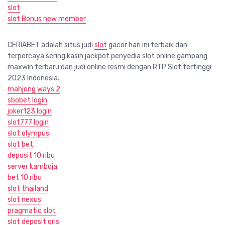
slot
slot Bonus new member
CERIABET adalah situs judi
slot
gacor hari ini terbaik dan
terpercaya sering kasih jackpot penyedia slot online gampang
maxwin terbaru dan judi online resmi dengan RTP Slot tertinggi
2023 Indonesia.
mahjong ways 2
sbobet login
joker123 login
slot777 login
slot olympus
slot bet
deposit 10 ribu
server kamboja
bet 10 ribu
slot thailand
slot nexus
pragmatic slot
slot deposit qris