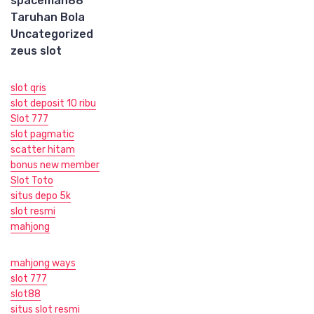
spaceman88
Taruhan Bola
Uncategorized
zeus slot
slot qris
slot deposit 10 ribu
Slot 777
slot pagmatic
scatter hitam
bonus new member
Slot Toto
situs depo 5k
slot resmi
mahjong
mahjong ways
slot 777
slot88
situs slot resmi