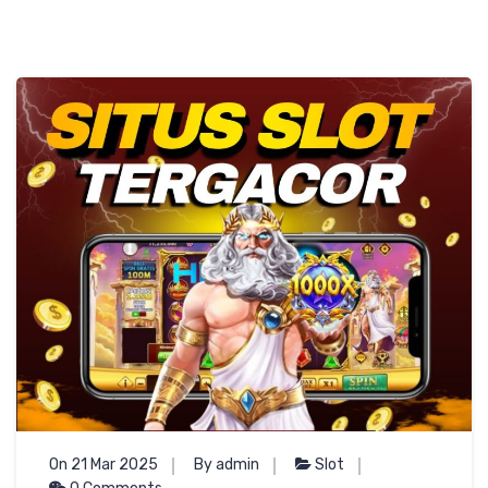
On 21 Mar 2025
By admin
Slot