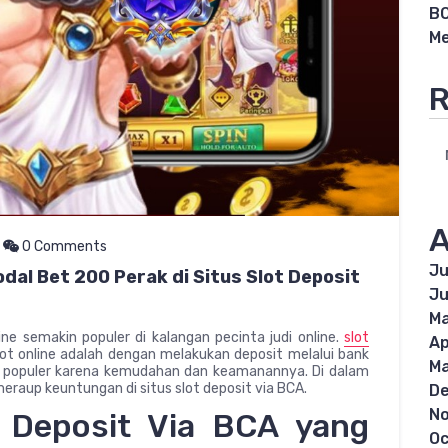
BO
Me
R
A
0 Comments
Ju
al Bet 200 Perak di Situs Slot Deposit
Ju
Ma
line semakin populer di kalangan pecinta judi online.
slot
Ap
ot online adalah dengan melakukan deposit melalui bank
Ma
g populer karena kemudahan dan keamanannya. Di dalam
 meraup keuntungan di situs slot deposit via BCA.
D
N
t Deposit Via BCA yang
Oc