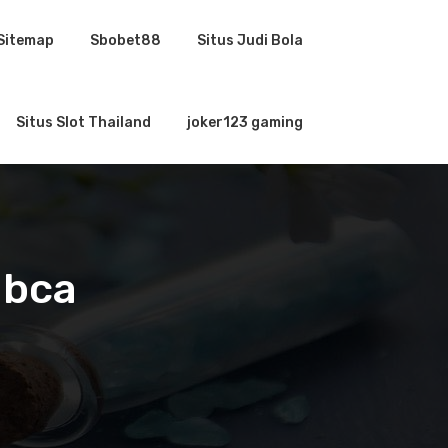
Sitemap
Sbobet88
Situs Judi Bola
Situs Slot Thailand
joker123 gaming
 bca