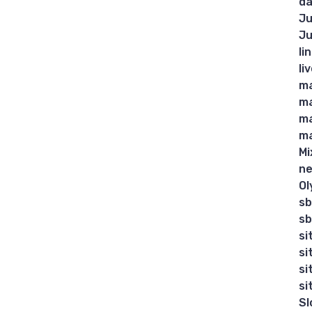
da
Ju
Ju
li
li
m
ma
ma
ma
Mi
n
Ol
sb
s
si
si
si
si
Sl