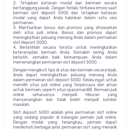
2. Tetapkan batasan modal dan bermain secara
bertanggung jawab. Jangan terlalu terbawa emosi saat
bermain slot deposit 5000 dan tetapkan batasan
modal yang dapat Anda habiskan dalam satu sesi
permainan.
3. Manfaatkan bonus dan promosi yang ditawarkan
oleh situs judi online. Bonus dan promosi dapat
meningkatkan peluang menang Anda dalam permainan
slot deposit 5000.
4. Berlatihlah secara teratur untuk meningkatkan
keterampilan bermain Anda. Semakin sering Anda
berlatih, semakin baik kemampuan Anda dalam
memenangkan permainan slot deposit 5000.
Dengan mengikuti tips di atas dan bermain secara bijak,
Anda dapat meningkatkan peluang menang Anda
dalam permainan slot deposit 5000. Selalu ingat untuk
memilih situs judi online yang terpercaya dan aman
untuk bermain, seperti situs spaceman88. Bermain judi
online seharusnya menjadi hiburan yang
menyenangkan dan tidak boleh menjadi sumber
masalah.
Slot deposit 5000 adalah jenis permainan slot online
yang sedang populer di kalangan pemain judi online.
Dengan modal yang terjangkau, pemain dapat
menikmati berbagai jenis permainan slot yang menarik