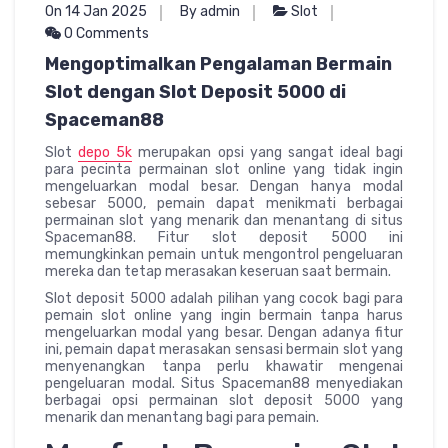
On 14 Jan 2025
By admin
Slot
0 Comments
Mengoptimalkan Pengalaman Bermain
Slot dengan Slot Deposit 5000 di
Spaceman88
Slot
depo 5k
merupakan opsi yang sangat ideal bagi
para pecinta permainan slot online yang tidak ingin
mengeluarkan modal besar. Dengan hanya modal
sebesar 5000, pemain dapat menikmati berbagai
permainan slot yang menarik dan menantang di situs
Spaceman88. Fitur slot deposit 5000 ini
memungkinkan pemain untuk mengontrol pengeluaran
mereka dan tetap merasakan keseruan saat bermain.
Slot deposit 5000 adalah pilihan yang cocok bagi para
pemain slot online yang ingin bermain tanpa harus
mengeluarkan modal yang besar. Dengan adanya fitur
ini, pemain dapat merasakan sensasi bermain slot yang
menyenangkan tanpa perlu khawatir mengenai
pengeluaran modal. Situs Spaceman88 menyediakan
berbagai opsi permainan slot deposit 5000 yang
menarik dan menantang bagi para pemain.