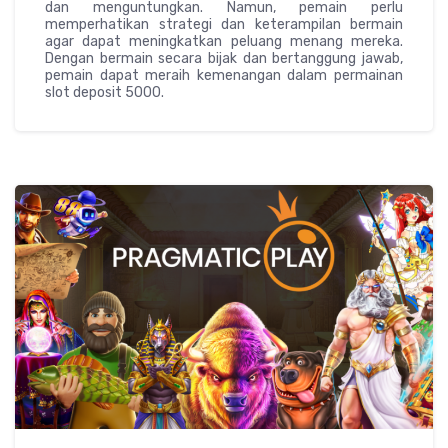
dan menguntungkan. Namun, pemain perlu
memperhatikan strategi dan keterampilan bermain
agar dapat meningkatkan peluang menang mereka.
Dengan bermain secara bijak dan bertanggung jawab,
pemain dapat meraih kemenangan dalam permainan
slot deposit 5000.