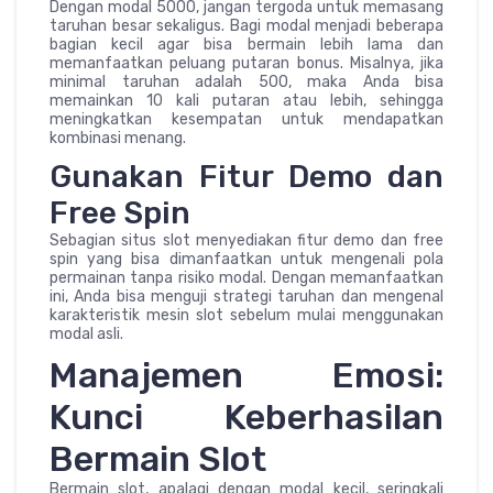
Dengan modal 5000, jangan tergoda untuk memasang
taruhan besar sekaligus. Bagi modal menjadi beberapa
bagian kecil agar bisa bermain lebih lama dan
memanfaatkan peluang putaran bonus. Misalnya, jika
minimal taruhan adalah 500, maka Anda bisa
memainkan 10 kali putaran atau lebih, sehingga
meningkatkan kesempatan untuk mendapatkan
kombinasi menang.
Gunakan Fitur Demo dan
Free Spin
Sebagian situs slot menyediakan fitur demo dan free
spin yang bisa dimanfaatkan untuk mengenali pola
permainan tanpa risiko modal. Dengan memanfaatkan
ini, Anda bisa menguji strategi taruhan dan mengenal
karakteristik mesin slot sebelum mulai menggunakan
modal asli.
Manajemen Emosi:
Kunci Keberhasilan
Bermain Slot
Bermain slot, apalagi dengan modal kecil, seringkali