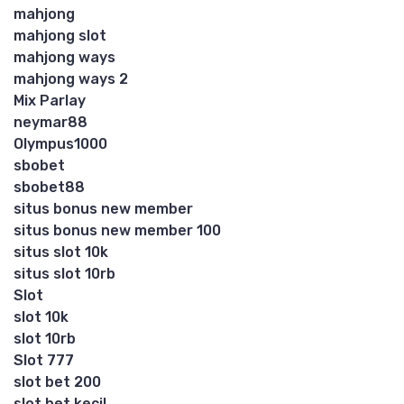
mahjong
mahjong slot
mahjong ways
mahjong ways 2
Mix Parlay
neymar88
Olympus1000
sbobet
sbobet88
situs bonus new member
situs bonus new member 100
situs slot 10k
situs slot 10rb
Slot
slot 10k
slot 10rb
Slot 777
slot bet 200
slot bet kecil