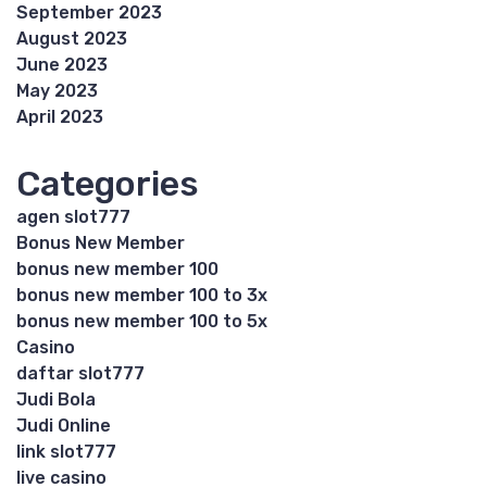
September 2023
August 2023
June 2023
May 2023
April 2023
Categories
agen slot777
Bonus New Member
bonus new member 100
bonus new member 100 to 3x
bonus new member 100 to 5x
Casino
daftar slot777
Judi Bola
Judi Online
link slot777
live casino