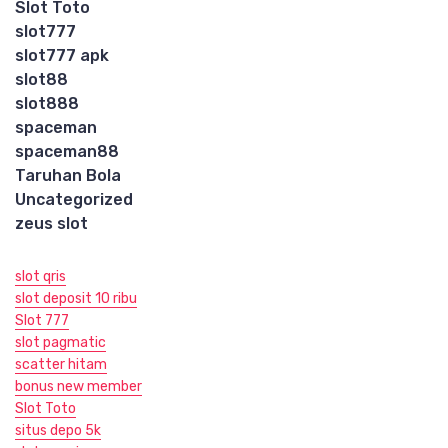
Slot Toto
slot777
slot777 apk
slot88
slot888
spaceman
spaceman88
Taruhan Bola
Uncategorized
zeus slot
slot qris
slot deposit 10 ribu
Slot 777
slot pagmatic
scatter hitam
bonus new member
Slot Toto
situs depo 5k