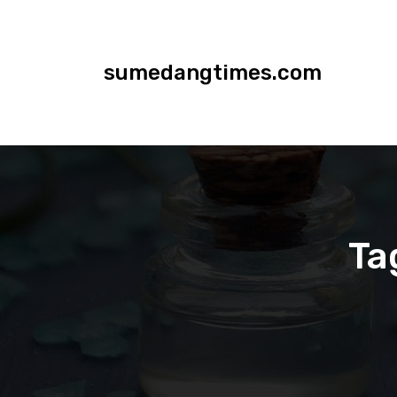
S
k
i
p
sumedangtimes.com
t
o
c
o
n
t
e
n
Ta
t