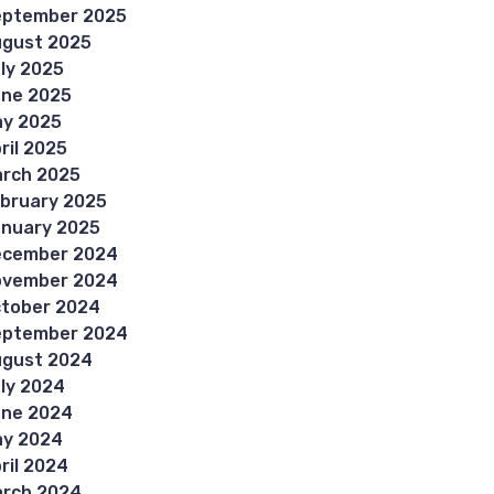
eptember 2025
gust 2025
ly 2025
ne 2025
y 2025
ril 2025
rch 2025
bruary 2025
nuary 2025
ecember 2024
ovember 2024
tober 2024
eptember 2024
gust 2024
ly 2024
ne 2024
y 2024
ril 2024
rch 2024