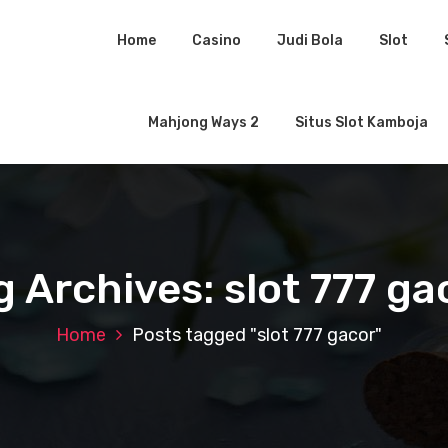
Home
Casino
Judi Bola
Slot
Mahjong Ways 2
Situs Slot Kamboja
g Archives: slot 777 ga
Home
Posts tagged "slot 777 gacor"