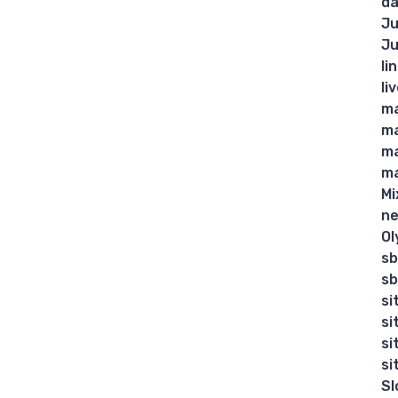
da
Ju
Ju
li
li
m
ma
ma
ma
Mi
n
Ol
sb
s
si
si
si
si
Sl