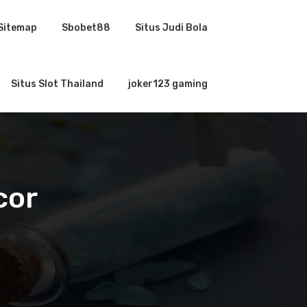
Sitemap
Sbobet88
Situs Judi Bola
Situs Slot Thailand
joker123 gaming
cor