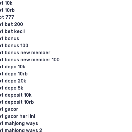
ot 10k
ot 10rb
ot 777
ot bet 200
ot bet kecil
ot bonus
ot bonus 100
ot bonus new member
ot bonus new member 100
ot depo 10k
ot depo 10rb
ot depo 20k
ot depo 5k
ot deposit 10k
ot deposit 10rb
ot gacor
ot gacor hari ini
ot mahjong ways
ot mahjong ways 2