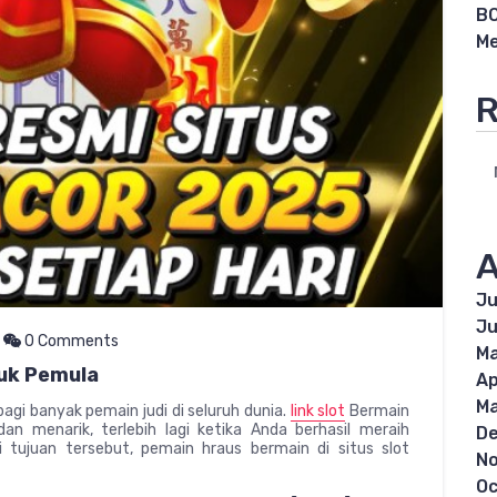
BO
Me
R
A
Ju
Ju
0 Comments
Ma
tuk Pemula
Ap
Ma
 bagi banyak pemain judi di seluruh dunia.
link slot
Bermain
n menarik, terlebih lagi ketika Anda berhasil meraih
D
tujuan tersebut, pemain hraus bermain di situs slot
N
Oc