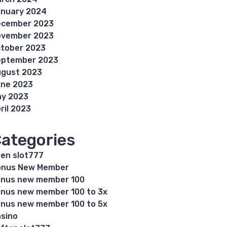
nuary 2024
ecember 2023
ovember 2023
tober 2023
eptember 2023
gust 2023
ne 2023
y 2023
ril 2023
ategories
en slot777
onus New Member
nus new member 100
nus new member 100 to 3x
nus new member 100 to 5x
sino