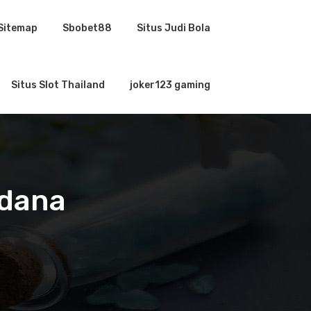
Sitemap
Sbobet88
Situs Judi Bola
Situs Slot Thailand
joker123 gaming
tdana