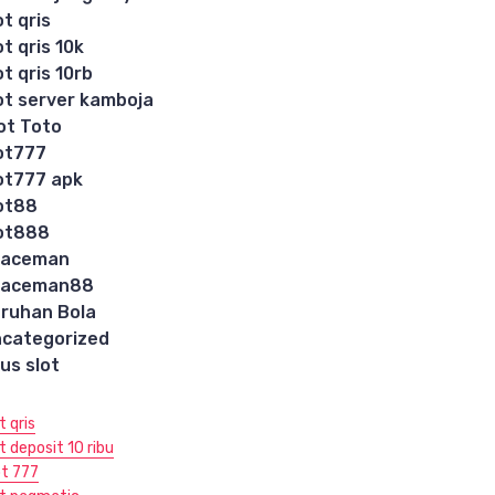
ot qris
ot qris 10k
ot qris 10rb
ot server kamboja
ot Toto
ot777
ot777 apk
ot88
ot888
paceman
paceman88
ruhan Bola
categorized
us slot
t qris
t deposit 10 ribu
ot 777