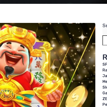
S
R
SP
Ra
Ja
Me
Sl
G
ZE
Pe