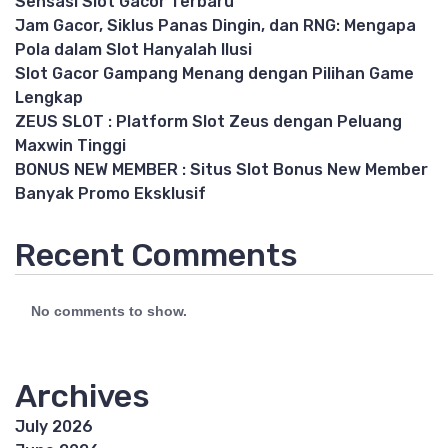
Sensasi Slot Gacor Terbaru
Jam Gacor, Siklus Panas Dingin, dan RNG: Mengapa
Pola dalam Slot Hanyalah Ilusi
Slot Gacor Gampang Menang dengan Pilihan Game
Lengkap
ZEUS SLOT : Platform Slot Zeus dengan Peluang
Maxwin Tinggi
BONUS NEW MEMBER : Situs Slot Bonus New Member
Banyak Promo Eksklusif
Recent Comments
No comments to show.
Archives
July 2026