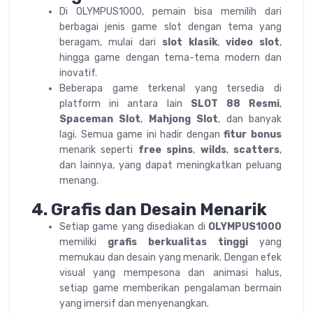
Di OLYMPUS1000, pemain bisa memilih dari
berbagai jenis game slot dengan tema yang
beragam, mulai dari
slot klasik
,
video slot
,
hingga game dengan tema-tema modern dan
inovatif.
Beberapa game terkenal yang tersedia di
platform ini antara lain
SLOT 88 Resmi
,
Spaceman Slot
,
Mahjong Slot
, dan banyak
lagi. Semua game ini hadir dengan
fitur bonus
menarik seperti
free spins
,
wilds
,
scatters
,
dan lainnya, yang dapat meningkatkan peluang
menang.
4. Grafis dan Desain Menarik
Setiap game yang disediakan di
OLYMPUS1000
memiliki
grafis berkualitas tinggi
yang
memukau dan desain yang menarik. Dengan efek
visual yang mempesona dan animasi halus,
setiap game memberikan pengalaman bermain
yang imersif dan menyenangkan.