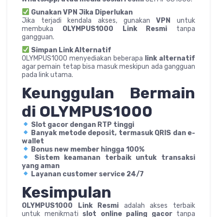
Gunakan VPN Jika Diperlukan
Jika terjadi kendala akses, gunakan
VPN
untuk
membuka
OLYMPUS1000 Link Resmi
tanpa
gangguan.
Simpan Link Alternatif
OLYMPUS1000 menyediakan beberapa
link alternatif
agar pemain tetap bisa masuk meskipun ada gangguan
pada link utama.
Keunggulan Bermain
di OLYMPUS1000
Slot gacor dengan RTP tinggi
Banyak metode deposit, termasuk QRIS dan e-
wallet
Bonus new member hingga 100%
Sistem keamanan terbaik untuk transaksi
yang aman
Layanan customer service 24/7
Kesimpulan
OLYMPUS1000 Link Resmi
adalah akses terbaik
untuk menikmati
slot online paling gacor
tanpa