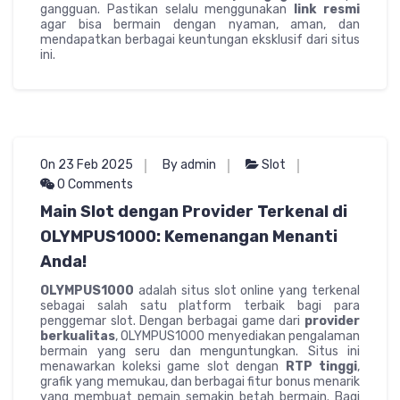
gangguan. Pastikan selalu menggunakan
link resmi
agar bisa bermain dengan nyaman, aman, dan
mendapatkan berbagai keuntungan eksklusif dari situs
ini.
On 23 Feb 2025
By admin
Slot
0 Comments
Main Slot dengan Provider Terkenal di
OLYMPUS1000: Kemenangan Menanti
Anda!
OLYMPUS1000
adalah situs slot online yang terkenal
sebagai salah satu platform terbaik bagi para
penggemar slot. Dengan berbagai game dari
provider
berkualitas
, OLYMPUS1000 menyediakan pengalaman
bermain yang seru dan menguntungkan. Situs ini
menawarkan koleksi game slot dengan
RTP tinggi
,
grafik yang memukau, dan berbagai fitur bonus menarik
yang membuat pemain semakin betah bermain. Bagi