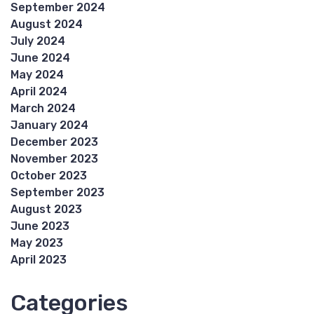
September 2024
August 2024
July 2024
June 2024
May 2024
April 2024
March 2024
January 2024
December 2023
November 2023
October 2023
September 2023
August 2023
June 2023
May 2023
April 2023
Categories