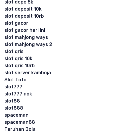
slot depo 5k
slot deposit 10k
slot deposit 10rb
slot gacor
slot gacor hari ini
slot mahjong ways
slot mahjong ways 2
slot qris
slot qris 10k
slot qris 10rb
slot server kamboja
Slot Toto
slot777
slot777 apk
slot88
slot888
spaceman
spaceman88
Taruhan Bola