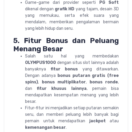
Game-game dari provider seperti
PG Soft
dikenal dengan
grafik HD
yang tajam, desain 3D
yang memukau, serta efek suara yang
mendalam, memberikan pengalaman bermain
yang lebih hidup dan seru.
5. Fitur Bonus dan Peluang
Menang Besar
Salah satu hal yang membedakan
OLYMPUS1000
dengan situs slot lainnya adalah
banyaknya
fitur bonus
yang ditawarkan.
Dengan adanya
bonus putaran gratis (free
spins)
,
bonus multiplikator
,
bonus ronde
,
dan
fitur khusus lainnya
, pemain bisa
mendapatkan kesempatan menang yang lebih
besar.
Fitur-fitur ini menjadikan setiap putaran semakin
seru, dan memberi peluang lebih banyak bagi
pemain untuk mendapatkan
jackpot
atau
kemenangan besar
.