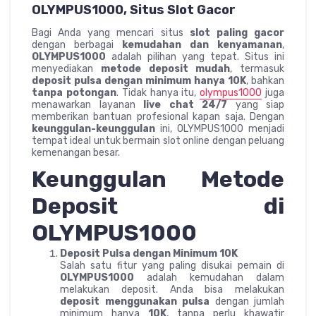
OLYMPUS1000, Situs Slot Gacor
Bagi Anda yang mencari situs
slot paling gacor
dengan berbagai
kemudahan dan kenyamanan
,
OLYMPUS1000
adalah pilihan yang tepat. Situs ini
menyediakan
metode deposit mudah
, termasuk
deposit pulsa dengan minimum hanya 10K
, bahkan
tanpa potongan
. Tidak hanya itu,
olympus1000
juga
menawarkan layanan
live chat 24/7
yang siap
memberikan bantuan profesional kapan saja. Dengan
keunggulan-keunggulan
ini, OLYMPUS1000 menjadi
tempat ideal untuk bermain slot online dengan peluang
kemenangan besar.
Keunggulan Metode
Deposit di
OLYMPUS1000
Deposit Pulsa dengan Minimum 10K
Salah satu fitur yang paling disukai pemain di
OLYMPUS1000
adalah kemudahan dalam
melakukan deposit. Anda bisa melakukan
deposit menggunakan pulsa
dengan jumlah
minimum hanya
10K
, tanpa perlu khawatir