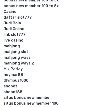
bonus new member 100 to 3x
bonus new member 100 to 5x
Casino
daftar slot777
Judi Bola
Judi Online
link slot777
live casino
mahjong
mahjong slot
mahjong ways
mahjong ways 2
Mix Parlay
neymar88
Olympus1000
sbobet
sbobet88
situs bonus new member
situs bonus new member 100