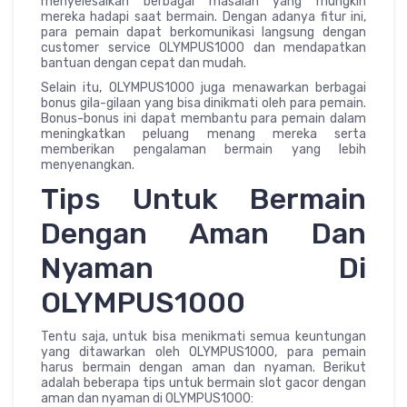
menyelesaikan berbagai masalah yang mungkin
mereka hadapi saat bermain. Dengan adanya fitur ini,
para pemain dapat berkomunikasi langsung dengan
customer service OLYMPUS1000 dan mendapatkan
bantuan dengan cepat dan mudah.
Selain itu, OLYMPUS1000 juga menawarkan berbagai
bonus gila-gilaan yang bisa dinikmati oleh para pemain.
Bonus-bonus ini dapat membantu para pemain dalam
meningkatkan peluang menang mereka serta
memberikan pengalaman bermain yang lebih
menyenangkan.
Tips Untuk Bermain
Dengan Aman Dan
Nyaman Di
OLYMPUS1000
Tentu saja, untuk bisa menikmati semua keuntungan
yang ditawarkan oleh OLYMPUS1000, para pemain
harus bermain dengan aman dan nyaman. Berikut
adalah beberapa tips untuk bermain slot gacor dengan
aman dan nyaman di OLYMPUS1000: