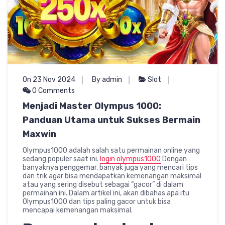
On 23 Nov 2024
By admin
Slot
0 Comments
Menjadi Master Olympus 1000:
Panduan Utama untuk Sukses Bermain
Maxwin
Olympus1000 adalah salah satu permainan online yang
sedang populer saat ini.
login olympus1000
Dengan
banyaknya penggemar, banyak juga yang mencari tips
dan trik agar bisa mendapatkan kemenangan maksimal
atau yang sering disebut sebagai “gacor” di dalam
permainan ini. Dalam artikel ini, akan dibahas apa itu
Olympus1000 dan tips paling gacor untuk bisa
mencapai kemenangan maksimal.