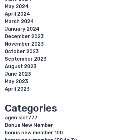
May 2024
April 2024
March 2024
January 2024
December 2023
November 2023
October 2023
September 2023
August 2023
June 2023
May 2023
April 2023
Categories
agen slot777
Bonus New Member
bonus new member 100