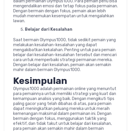
dalam permainan Olympus1000. Para pemain perlu bisa
mengendalikan emosi dan tetap fokus pada permainan.
Dengan bermain dengan fokus, pemain akan lebih
mudah menemukan kesempatan untuk mengalahkan
lawan.
Belajar dari Kesalahan
Saat bermain Olympus1000, tidak sedikit pemain yang
melakukan kesalahan-kesalahan yang dapat
mengakibatkan kekalahan. Penting untuk para pemain
belajar dari kesalahan-kesalahan tersebut dan mencari
cara untuk memperbaiki strategi permainan mereka.
Dengan belajar dari kesalahan, pemain akan semakin
mahir dalam bermain Olympus1000.
Kesimpulan
Olympus1000 adalah permainan online yang menuntut
para pemainnya untuk memiliki strategi yang kuat dan
kemampuan analisis yang baik. Dengan mengikuti tips
paling gacor yang telah dibahas di atas, para pemain
dapat meningkatkan peluang mereka untuk meraih
kemenangan maksimal dalam permainan ini. Dengan
bermain dengan fokus, menggunakan taktik yang
efektif, dan tidak takut untuk belajar dari kesalahan,
para pemain akan semakin mahir dalam bermain