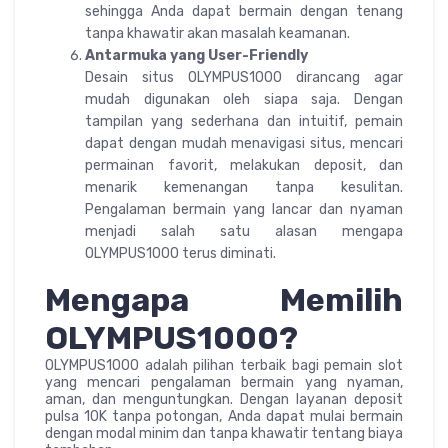
sehingga Anda dapat bermain dengan tenang
tanpa khawatir akan masalah keamanan.
Antarmuka yang User-Friendly
Desain situs OLYMPUS1000 dirancang agar
mudah digunakan oleh siapa saja. Dengan
tampilan yang sederhana dan intuitif, pemain
dapat dengan mudah menavigasi situs, mencari
permainan favorit, melakukan deposit, dan
menarik kemenangan tanpa kesulitan.
Pengalaman bermain yang lancar dan nyaman
menjadi salah satu alasan mengapa
OLYMPUS1000 terus diminati.
Mengapa Memilih
OLYMPUS1000?
OLYMPUS1000 adalah pilihan terbaik bagi pemain slot
yang mencari pengalaman bermain yang nyaman,
aman, dan menguntungkan. Dengan layanan deposit
pulsa 10K tanpa potongan, Anda dapat mulai bermain
dengan modal minim dan tanpa khawatir tentang biaya