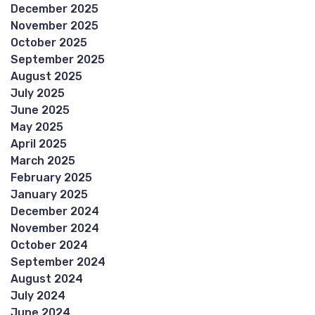
December 2025
November 2025
October 2025
September 2025
August 2025
July 2025
June 2025
May 2025
April 2025
March 2025
February 2025
January 2025
December 2024
November 2024
October 2024
September 2024
August 2024
July 2024
June 2024