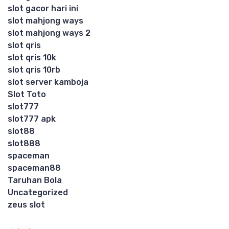
slot gacor hari ini
slot mahjong ways
slot mahjong ways 2
slot qris
slot qris 10k
slot qris 10rb
slot server kamboja
Slot Toto
slot777
slot777 apk
slot88
slot888
spaceman
spaceman88
Taruhan Bola
Uncategorized
zeus slot